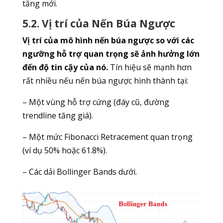
tăng mới.
5.2. Vị trí của Nến Búa Ngược
Vị trí của mô hình nến búa ngược so với các
ngưỡng hỗ trợ quan trọng sẽ ảnh hưởng lớn
đến độ tin cậy của nó.
Tín hiệu sẽ mạnh hơn
rất nhiều nếu nến búa ngược hình thành tại:
– Một vùng hỗ trợ cứng (đáy cũ, đường
trendline tăng giá).
– Một mức Fibonacci Retracement quan trọng
(ví dụ 50% hoặc 61.8%).
– Các dải Bollinger Bands dưới.