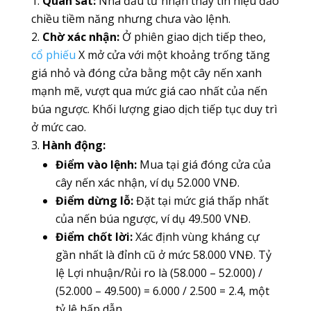
Quan sát:
Nhà đầu tư nhận thấy tín hiệu đảo
chiều tiềm năng nhưng chưa vào lệnh.
Chờ xác nhận:
Ở phiên giao dịch tiếp theo,
cổ phiếu
X mở cửa với một khoảng trống tăng
giá nhỏ và đóng cửa bằng một cây nến xanh
mạnh mẽ, vượt qua mức giá cao nhất của nến
búa ngược. Khối lượng giao dịch tiếp tục duy trì
ở mức cao.
Hành động:
Điểm vào lệnh:
Mua tại giá đóng cửa của
cây nến xác nhận, ví dụ 52.000 VNĐ.
Điểm dừng lỗ:
Đặt tại mức giá thấp nhất
của nến búa ngược, ví dụ 49.500 VNĐ.
Điểm chốt lời:
Xác định vùng kháng cự
gần nhất là đỉnh cũ ở mức 58.000 VNĐ. Tỷ
lệ Lợi nhuận/Rủi ro là (58.000 – 52.000) /
(52.000 – 49.500) = 6.000 / 2.500 = 2.4, một
tỷ lệ hấp dẫn.