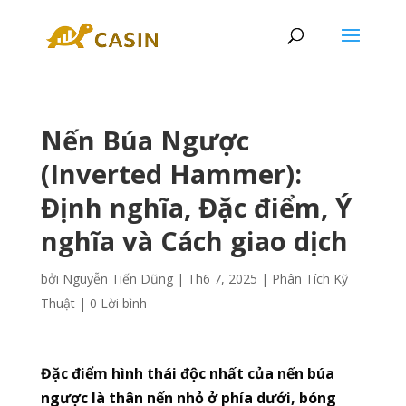
Nến Búa Ngược
(Inverted Hammer):
Định nghĩa, Đặc điểm, Ý
nghĩa và Cách giao dịch
bởi
Nguyễn Tiến Dũng
|
Th6 7, 2025
|
Phân Tích Kỹ
Thuật
|
0 Lời bình
Đặc điểm hình thái độc nhất của nến búa
ngược là thân nến nhỏ ở phía dưới, bóng