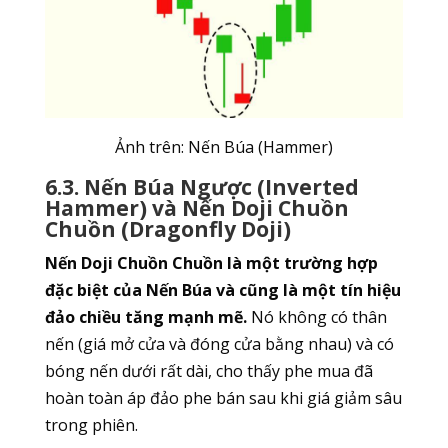
Ảnh trên: Nến Búa (Hammer)
6.3. Nến Búa Ngược (Inverted
Hammer) và Nến Doji Chuồn
Chuồn (Dragonfly Doji)
Nến Doji Chuồn Chuồn là một trường hợp
đặc biệt của Nến Búa và cũng là một tín hiệu
đảo chiều tăng mạnh mẽ.
Nó không có thân
nến (giá mở cửa và đóng cửa bằng nhau) và có
bóng nến dưới rất dài, cho thấy phe mua đã
hoàn toàn áp đảo phe bán sau khi giá giảm sâu
trong phiên.