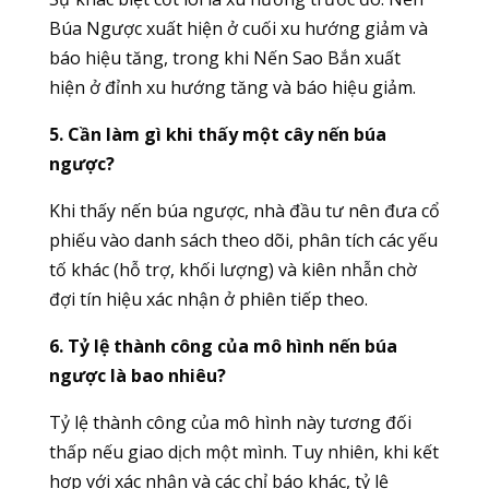
Búa Ngược xuất hiện ở cuối xu hướng giảm và
báo hiệu tăng, trong khi Nến Sao Bắn xuất
hiện ở đỉnh xu hướng tăng và báo hiệu giảm.
5. Cần làm gì khi thấy một cây nến búa
ngược?
Khi thấy nến búa ngược, nhà đầu tư nên đưa cổ
phiếu vào danh sách theo dõi, phân tích các yếu
tố khác (hỗ trợ, khối lượng) và kiên nhẫn chờ
đợi tín hiệu xác nhận ở phiên tiếp theo.
6. Tỷ lệ thành công của mô hình nến búa
ngược là bao nhiêu?
Tỷ lệ thành công của mô hình này tương đối
thấp nếu giao dịch một mình. Tuy nhiên, khi kết
hợp với xác nhận và các chỉ báo khác, tỷ lệ