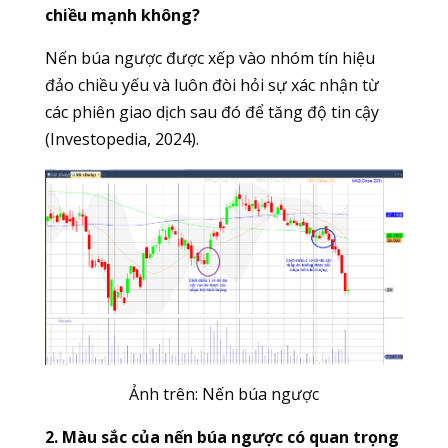
chiều mạnh không?
Nến búa ngược được xếp vào nhóm tín hiệu
đảo chiều yếu và luôn đòi hỏi sự xác nhận từ
các phiên giao dịch sau đó để tăng độ tin cậy
(Investopedia, 2024).
Ảnh trên: Nến búa ngược
2. Màu sắc của nến búa ngược có quan trọng