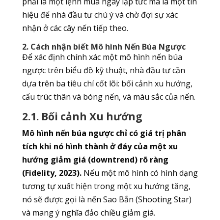
phải là một lệnh mua ngay lập tức mà là một tín
hiệu để nhà đầu tư chú ý và chờ đợi sự xác
nhận ở các cây nến tiếp theo.
2. Cách nhận biết Mô hình Nến Búa Ngược
Để xác định chính xác một mô hình nến búa
ngược trên biểu đồ kỹ thuật, nhà đầu tư cần
dựa trên ba tiêu chí cốt lõi: bối cảnh xu hướng,
cấu trúc thân và bóng nến, và màu sắc của nến.
2.1. Bối cảnh Xu hướng
Mô hình nến búa ngược chỉ có giá trị phân
tích khi nó hình thành ở đáy của một xu
hướng giảm giá (downtrend) rõ ràng
(Fidelity, 2023).
Nếu một mô hình có hình dạng
tương tự xuất hiện trong một xu hướng tăng,
nó sẽ được gọi là nến Sao Bắn (Shooting Star)
và mang ý nghĩa đảo chiều giảm giá.