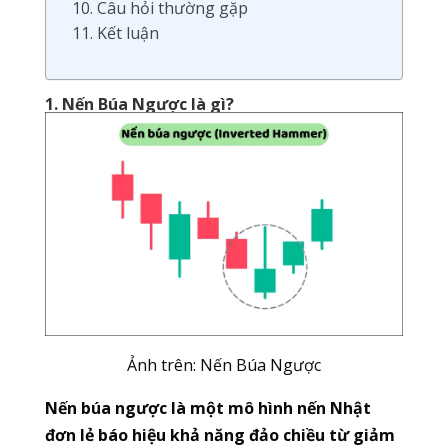
10. Câu hỏi thường gặp
11. Kết luận
1. Nến Búa Ngược là gì?
Ảnh trên: Nến Búa Ngược
Nến búa ngược là một mô hình nến Nhật
đơn lẻ báo hiệu khả năng đảo chiều từ giảm