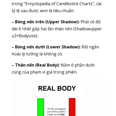
trong “Encyclopedia of Candlestick Charts”, các
tỷ lệ sau được xem là tiêu chuẩn:
– Bóng nến trên (Upper Shadow):
Phải có độ
dài ít nhất gấp hai lần thân nến (Shadowupper​
≥2×Bodysize​).
– Bóng nến dưới (Lower Shadow):
Rất ngắn
hoặc lý tưởng là không có.
– Thân nến (Real Body):
Nằm ở phần dưới
cùng của phạm vi giá trong phiên.