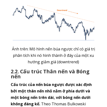
Ảnh trên: Mô hình nến búa ngược chỉ có giá trị
phân tích khi nó hình thành ở đáy của một xu
hướng giảm giá (downtrend)
2.2. Cấu trúc Thân nến và Bóng
nến
Cấu trúc của nến búa ngược được xác định
bởi một thân nến nhỏ nằm ở phía dưới và
một bóng nến trên dài, với bóng nến dưới
không đáng kể.
Theo Thomas Bulkowski