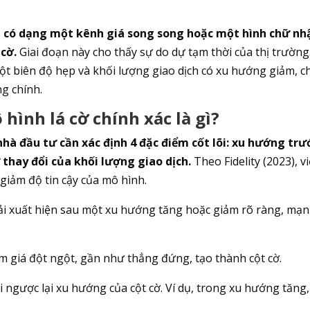
cờ, có dạng một kênh giá song song hoặc một hình chữ nh
 cờ.
Giai đoạn này cho thấy sự do dự tạm thời của thị trường
ột biên độ hẹp và khối lượng giao dịch có xu hướng giảm, c
g chính.
hình lá cờ chính xác là gì?
nhà đầu tư cần xác định 4 đặc điểm cốt lõi: xu hướng trư
ự thay đổi của khối lượng giao dịch.
Theo Fidelity (2023), v
 giảm độ tin cậy của mô hình.
ải xuất hiện sau một xu hướng tăng hoặc giảm rõ ràng, mạ
ảm giá đột ngột, gần như thẳng đứng, tạo thành cột cờ.
i ngược lại xu hướng của cột cờ. Ví dụ, trong xu hướng tăng,