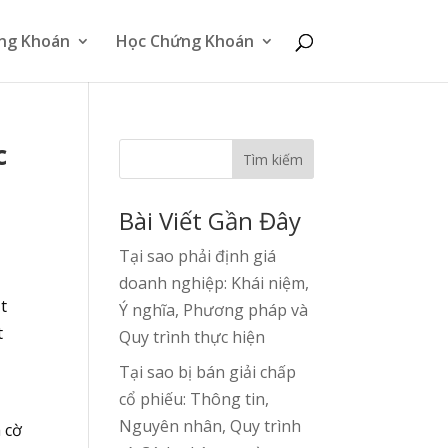
ng Khoán
Học Chứng Khoán
c
Tìm kiếm
Bài Viết Gần Đây
Tại sao phải định giá
doanh nghiệp: Khái niệm,
t
Ý nghĩa, Phương pháp và
t
Quy trình thực hiện
Tại sao bị bán giải chấp
cổ phiếu: Thông tin,
Nguyên nhân, Quy trình
 cờ