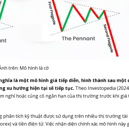
Ảnh trên: Mô hình lá cờ
 nghĩa là một mô hình giá tiếp diễn, hình thành sau một
g xu hướng hiện tại sẽ tiếp tục.
Theo Investopedia (2024
ạm nghỉ hoặc củng cố ngắn hạn của thị trường trước khi giá 
g phân tích kỹ thuật được sử dụng trên nhiều thị trường tài
rex) và tiền điện tử. Việc nhận diện chính xác mô hình này 