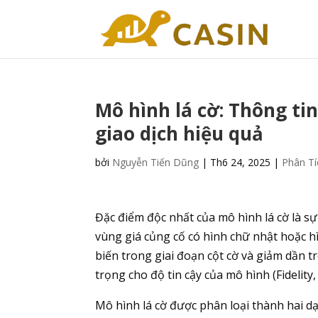
Mô hình lá cờ: Thông tin
giao dịch hiệu quả
bởi
Nguyễn Tiến Dũng
|
Th6 24, 2025
|
Phân Tí
Đặc điểm độc nhất của mô hình lá cờ là s
vùng giá củng cố có hình chữ nhật hoặc h
biến trong giai đoạn cột cờ và giảm dần t
trọng cho độ tin cậy của mô hình (Fidelity,
Mô hình lá cờ được phân loại thành hai 