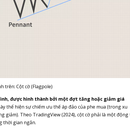
h trên: Cột cờ (Flagpole)
hình, được hình thành bởi một đợt tăng hoặc giảm giá
ày thể hiện sự chiếm ưu thế áp đảo của phe mua (trong xu
 giảm). Theo TradingView (2024), cột cờ phải là một động 
g thời gian ngắn.