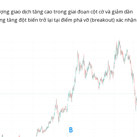
lượng giao dịch tăng cao trong giai đoạn cột cờ và giảm dần
ợng tăng đột biến trở lại tại điểm phá vỡ (breakout) xác nhậ