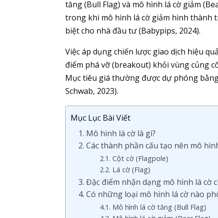
tăng (Bull Flag) và mô hình lá cờ giảm (B
trong khi mô hình lá cờ giảm hình thành t
biệt cho nhà đầu tư (Babypips, 2024).
Việc áp dụng chiến lược giao dịch hiệu quả
điểm phá vỡ (breakout) khỏi vùng củng cố,
Mục tiêu giá thường được dự phóng bằng c
Schwab, 2023).
Mục Lục Bài Viết
1. Mô hình lá cờ là gì?
2. Các thành phần cấu tạo nên mô hình
2.1. Cột cờ (Flagpole)
2.2. Lá cờ (Flag)
3. Đặc điểm nhận dạng mô hình lá cờ ch
4. Có những loại mô hình lá cờ nào ph
4.1. Mô hình lá cờ tăng (Bull Flag)