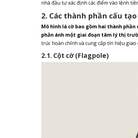
nhà đầu tư xác định các điểm vào lệnh ti
2. Các thành phần cấu tạo
Mô hình lá cờ bao gồm hai thành phần c
phản ánh một giai đoạn tâm lý thị trư
trúc hoàn chỉnh và cung cấp tín hiệu giao 
2.1. Cột cờ (Flagpole)