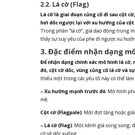
2.2. Lá cờ (Flag)
Lá cờ là giai đoạn củng cố đi sau cột 
hơi dốc ngược lại với xu hướng của cột
Trong phần “lá cờ”, giá dao động trong m
thấy sự suy yếu của phe đi ngược xu hướn
3. Đặc điểm nhận dạng mô 
Để nhận dạng chính xác mô hình lá cờ, 
đó, cột cờ dốc, vùng củng cố lá cờ và s
thiếu một trong các yếu tố này có thể làm
– Xu hướng mạnh trước đó
: Mô hình ph
mẽ.
Cột cờ (Flagpole)
: Một đợt tăng hoặc gi
– Lá cờ (Flag)
: Một kênh giá song song, đ
cờ sẽ dốc xuống.