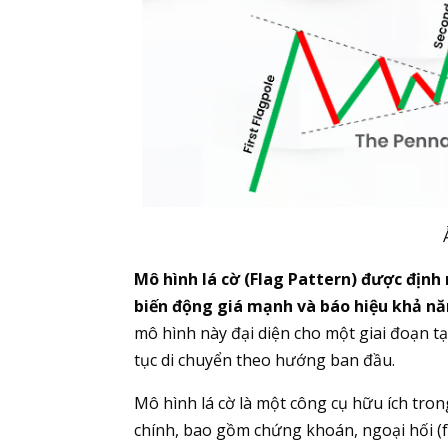
Mô hình lá cờ (Flag Pattern) được định
biến động giá mạnh và báo hiệu khả năn
mô hình này đại diện cho một giai đoạn t
tục di chuyển theo hướng ban đầu.
Mô hình lá cờ là một công cụ hữu ích tron
chính, bao gồm chứng khoán, ngoại hối (fo