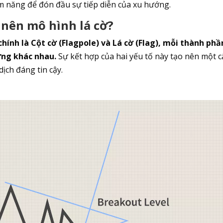
ềm năng để đón đầu sự tiếp diễn của xu hướng.
 nên mô hình lá cờ?
hính là Cột cờ (Flagpole) và Lá cờ (Flag), mỗi thành phầ
ờng khác nhau.
Sự kết hợp của hai yếu tố này tạo nên một 
dịch đáng tin cậy.