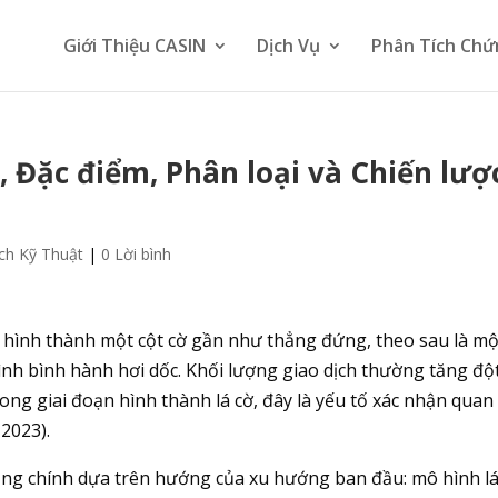
Giới Thiệu CASIN
Dịch Vụ
Phân Tích Chứ
, Đặc điểm, Phân loại và Chiến lượ
ch Kỹ Thuật
|
0 Lời bình
ự hình thành một cột cờ gần như thẳng đứng, theo sau là mộ
ình bình hành hơi dốc. Khối lượng giao dịch thường tăng độ
rong giai đoạn hình thành lá cờ, đây là yếu tố xác nhận quan
 2023).
dạng chính dựa trên hướng của xu hướng ban đầu: mô hình lá