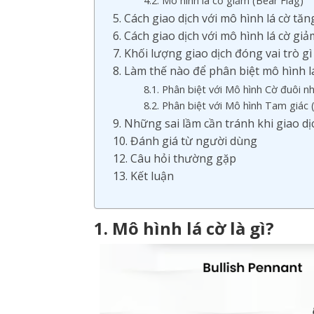
4.2. Mô hình lá cờ giảm (Bear Flag)
5. Cách giao dịch với mô hình lá cờ tăng
6. Cách giao dịch với mô hình lá cờ giả
7. Khối lượng giao dịch đóng vai trò g
8. Làm thế nào để phân biệt mô hình l
8.1. Phân biệt với Mô hình Cờ đuôi n
8.2. Phân biệt với Mô hình Tam giác 
9. Những sai lầm cần tránh khi giao dịc
10. Đánh giá từ người dùng
12. Câu hỏi thường gặp
13. Kết luận
1. Mô hình lá cờ là gì?