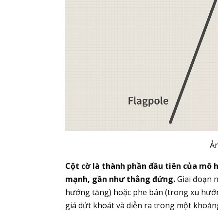
Ản
Cột cờ là thành phần đầu tiên của mô 
mạnh, gần như thẳng đứng.
Giai đoạn n
hướng tăng) hoặc phe bán (trong xu hướng
giá dứt khoát và diễn ra trong một khoản