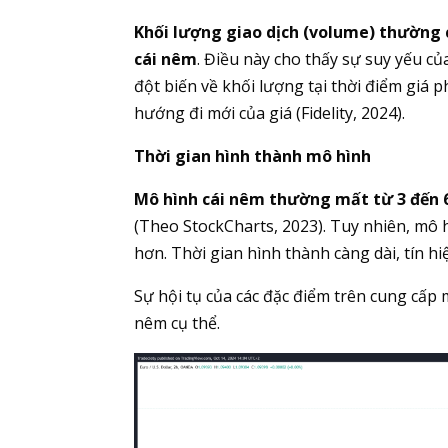
Khối lượng giao dịch (volume) thường 
cái nêm
. Điều này cho thấy sự suy yếu củ
đột biến về khối lượng tại thời điểm giá 
hướng đi mới của giá (Fidelity, 2024).
Thời gian hình thành mô hình
Mô hình cái nêm thường mất từ 3 đến 6
(Theo StockCharts, 2023). Tuy nhiên, mô 
hơn. Thời gian hình thành càng dài, tín h
Sự hội tụ của các đặc điểm trên cung cấp 
nêm cụ thể.