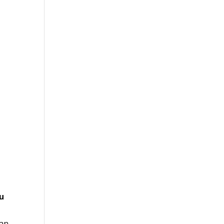
xu
ian