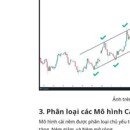
Ảnh trê
3. Phân loại các Mô hình 
Mô hình cái nêm được phân loại chủ yếu 
tăng, Nêm giảm, và Nêm mở rộng.