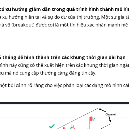
có xu hướng giảm dần trong quá trình hình thành mô hì
a xu hướng hiện tại và sự do dự của thị trường. Một sự gia 
phá vỡ (breakout) được coi là một tín hiệu xác nhận mạnh mẽ
 tháng để hình thành trên các khung thời gian dài hạn
hình này cũng có thể xuất hiện trên các khung thời gian ngắ
iệu mà nó cung cấp thường càng đáng tin cậy.
một bối cảnh rõ ràng cho việc phân loại các dạng mô hình cá