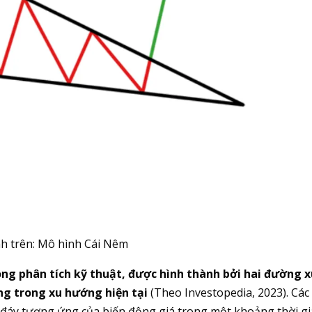
h trên: Mô hình Cái Nêm
ong phân tích kỹ thuật, được hình thành bởi hai đường 
ng trong xu hướng hiện tại
(Theo Investopedia, 2023). Các
à đáy tương ứng của biến động giá trong một khoảng thời g