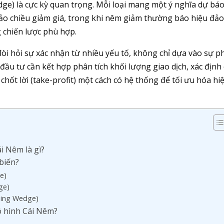
) là cực kỳ quan trọng. Mỗi loại mang một ý nghĩa dự bá
 chiều giảm giá, trong khi nêm giảm thường báo hiệu đả
 chiến lược phù hợp.
đòi hỏi sự xác nhận từ nhiều yếu tố, không chỉ dựa vào sự p
ầu tư cần kết hợp phân tích khối lượng giao dịch, xác định 
à chốt lời (take-profit) một cách có hệ thống để tối ưu hóa hi
i Nêm là gì?
biến?
e)
ge)
ning Wedge)
Mô hình Cái Nêm?