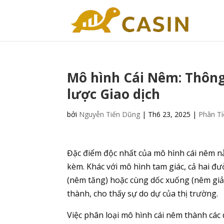
Mô hình Cái Nêm: Thông 
lược Giao dịch
bởi
Nguyễn Tiến Dũng
|
Th6 23, 2025
|
Phân Tí
Đặc điểm độc nhất của mô hình cái nêm n
kèm. Khác với mô hình tam giác, cả hai đ
(nêm tăng) hoặc cùng dốc xuống (nêm giả
thành, cho thấy sự do dự của thị trường.
Việc phân loại mô hình cái nêm thành các