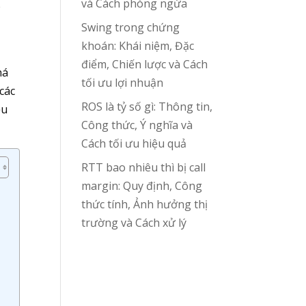
và Cách phòng ngừa
o
o
Swing trong chứng
khoán: Khái niệm, Đặc
điểm, Chiến lược và Cách
há
tối ưu lợi nhuận
các
ROS là tỷ số gì: Thông tin,
ệu
Công thức, Ý nghĩa và
Cách tối ưu hiệu quả
RTT bao nhiêu thì bị call
margin: Quy định, Công
thức tính, Ảnh hưởng thị
trường và Cách xử lý