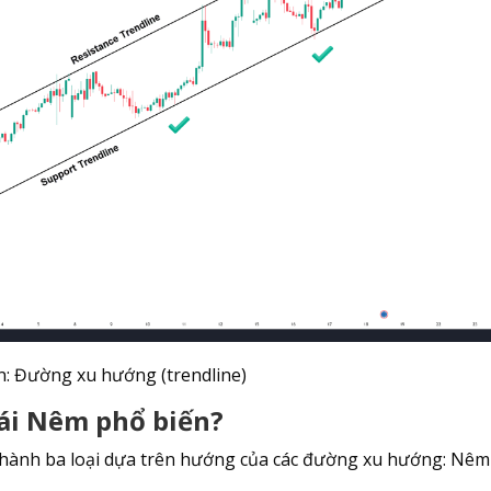
n: Đường xu hướng (trendline)
Cái Nêm phổ biến?
thành ba loại dựa trên hướng của các đường xu hướng: Nêm