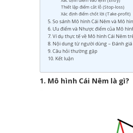
Xác định điểm vào lệnh (Entry)
Thiết lập điểm cắt lỗ (Stop-loss)
Xác định điểm chốt lời (Take-profit)
5. So sánh Mô hình Cái Nêm và Mô hì
6. Ưu điểm và Nhược điểm của Mô hình
7. Ví dụ thực tế về Mô hình Cái Nêm tr
8. Nội dung từ người dùng – Đánh giá
9. Câu hỏi thường gặp
10. Kết luận
1. Mô hình Cái Nêm là gì?