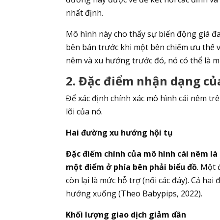
nhất định.
Mô hình này cho thấy sự biến động giá đa
bên bán trước khi một bên chiếm ưu thế v
nêm và xu hướng trước đó, nó có thể là m
2. Đặc điểm nhận dạng củ
Để xác định chính xác mô hình cái nêm trê
lõi của nó.
Hai đường xu hướng hội tụ
Đặc điểm chính của mô hình cái nêm là 
một điểm ở phía bên phải biểu đồ
. Một 
còn lại là mức hỗ trợ (nối các đáy). Cả h
hướng xuống (Theo Babypips, 2022).
Khối lượng giao dịch giảm dần