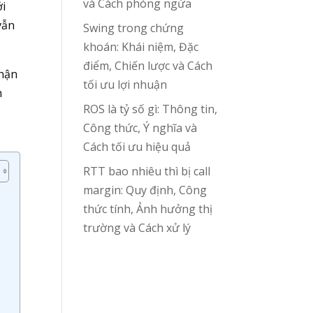
và Cách phòng ngừa
ới
vẫn
Swing trong chứng
khoán: Khái niệm, Đặc
điểm, Chiến lược và Cách
nhận
tối ưu lợi nhuận
h
ROS là tỷ số gì: Thông tin,
Công thức, Ý nghĩa và
Cách tối ưu hiệu quả
RTT bao nhiêu thì bị call
margin: Quy định, Công
thức tính, Ảnh hưởng thị
trường và Cách xử lý