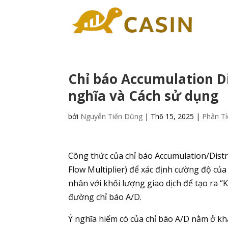
Chỉ báo Accumulation Di
nghĩa và Cách sử dụng
bởi
Nguyễn Tiến Dũng
|
Th6 15, 2025
|
Phân Tí
Công thức của chỉ báo Accumulation/Dist
Flow Multiplier) để xác định cường độ củ
nhân với khối lượng giao dịch để tạo ra 
đường chỉ báo A/D.
Ý nghĩa hiếm có của chỉ báo A/D nằm ở kh