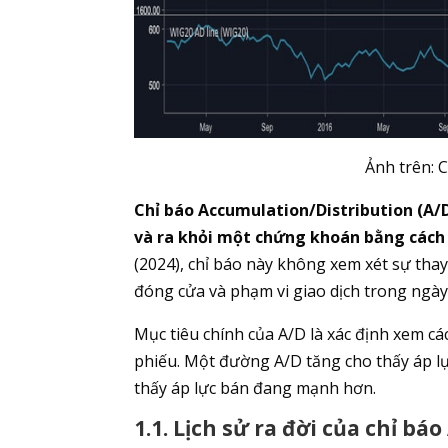
Ảnh trên: 
Chỉ báo Accumulation/Distribution (A/D
và ra khỏi một chứng khoán bằng cách 
(2024), chỉ báo này không xem xét sự thay
đóng cửa và phạm vi giao dịch trong ngày
Mục tiêu chính của A/D là xác định xem cá
phiếu. Một đường A/D tăng cho thấy áp l
thấy áp lực bán đang mạnh hơn.
1.1. Lịch sử ra đời của chỉ báo