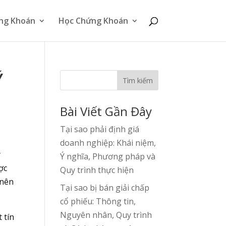
ng Khoán
Học Chứng Khoán
Ý
Tìm kiếm
Bài Viết Gần Đây
Tại sao phải định giá
doanh nghiệp: Khái niệm,
y
Ý nghĩa, Phương pháp và
ợc
Quy trình thực hiện
 nên
Tại sao bị bán giải chấp
cổ phiếu: Thông tin,
Nguyên nhân, Quy trình
 tín