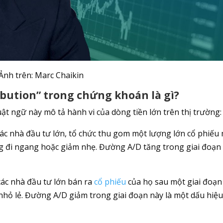
Ảnh trên: Marc Chaikin
ribution” trong chứng khoán là gì?
uật ngữ này mô tả hành vi của dòng tiền lớn trên thị trường:
các nhà đầu tư lớn, tổ chức thu gom một lượng lớn cổ phiếu
ng đi ngang hoặc giảm nhẹ. Đường A/D tăng trong giai đoạn
các nhà đầu tư lớn bán ra
cổ phiếu
của họ sau một giai đoạn
 nhỏ lẻ. Đường A/D giảm trong giai đoạn này là một dấu hiệ