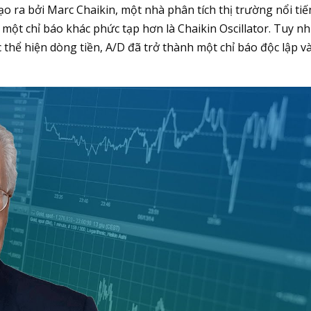
o ra bởi Marc Chaikin, một nhà phân tích thị trường nổi tiế
 một chỉ báo khác phức tạp hơn là Chaikin Oscillator. Tuy nh
c thể hiện dòng tiền, A/D đã trở thành một chỉ báo độc lập v