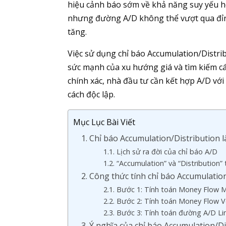
hiệu cảnh báo sớm về khả năng suy yếu ho
nhưng đường A/D không thể vượt qua đỉnh
tăng.
Việc sử dụng chỉ báo Accumulation/Distrib
sức mạnh của xu hướng giá và tìm kiếm cá
chính xác, nhà đầu tư cần kết hợp A/D với
cách độc lập.
Mục Lục Bài Viết
1. Chỉ báo Accumulation/Distribution l
1.1. Lịch sử ra đời của chỉ báo A/D
1.2. “Accumulation” và “Distribution”
2. Công thức tính chỉ báo Accumulatio
2.1. Bước 1: Tính toán Money Flow Mu
2.2. Bước 2: Tính toán Money Flow 
2.3. Bước 3: Tính toán đường A/D Li
3. Ý nghĩa của chỉ báo Accumulation/Dis