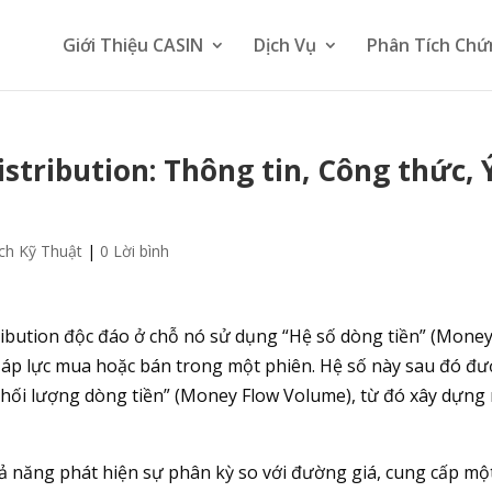
Giới Thiệu CASIN
Dịch Vụ
Phân Tích Chứ
stribution: Thông tin, Công thức, 
ch Kỹ Thuật
|
0 Lời bình
ribution độc đáo ở chỗ nó sử dụng “Hệ số dòng tiền” (Mone
a áp lực mua hoặc bán trong một phiên. Hệ số này sau đó đư
“Khối lượng dòng tiền” (Money Flow Volume), từ đó xây dựng
ả năng phát hiện sự phân kỳ so với đường giá, cung cấp một