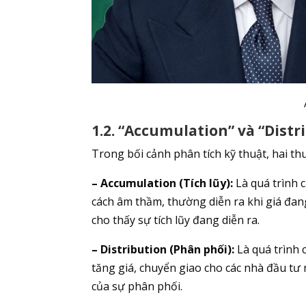
1.2. “Accumulation” và “Dist
Trong bối cảnh phân tích kỹ thuật, hai th
– Accumulation (Tích lũy):
Là quá trình 
cách âm thầm, thường diễn ra khi giá đa
cho thấy sự tích lũy đang diễn ra.
– Distribution (Phân phối):
Là quá trình 
tăng giá, chuyển giao cho các nhà đầu tư
của sự phân phối.