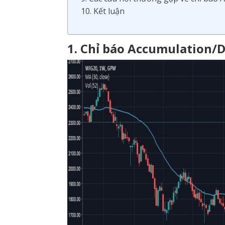
10. Kết luận
1. Chỉ báo Accumulation/Di