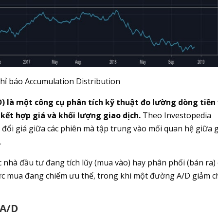
Chỉ báo Accumulation Distribution
) là một công cụ phân tích kỹ thuật đo lường dòng tiền
kết hợp giá và khối lượng giao dịch.
Theo Investopedia
 đổi giá giữa các phiên mà tập trung vào mối quan hệ giữa 
.
c nhà đầu tư đang tích lũy (mua vào) hay phân phối (bán ra)
ực mua đang chiếm ưu thế, trong khi một đường A/D giảm c
 A/D