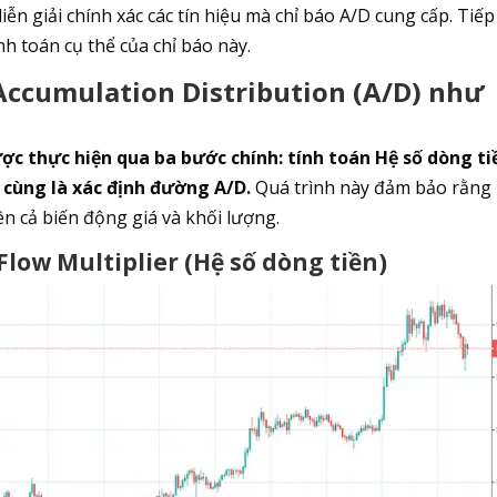
iễn giải chính xác các tín hiệu mà chỉ báo A/D cung cấp. Tiếp
nh toán cụ thể của chỉ báo này.
 Accumulation Distribution (A/D) như
ợc thực hiện qua ba bước chính: tính toán Hệ số dòng ti
i cùng là xác định đường A/D.
Quá trình này đảm bảo rằng
ên cả biến động giá và khối lượng.
Flow Multiplier (Hệ số dòng tiền)