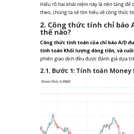
Hiểu rõ hai khái niệm này là nền tảng để d
theo, chúng ta sẽ tìm hiểu về công thức tí
2. Công thức tính chỉ báo
thế nào?
Công thức tính toán của chỉ báo A/D đư
tính toán Khối lượng dòng tiền, và cuố
phiên giao dịch đều được đánh giá dựa tr
2.1. Bước 1: Tính toán Money 