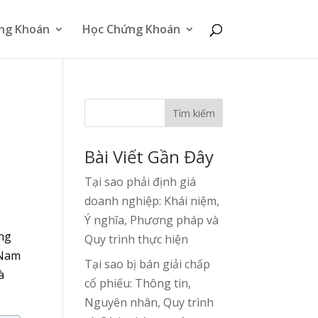
ng Khoán
Học Chứng Khoán
Tìm kiếm
Bài Viết Gần Đây
Tại sao phải định giá
doanh nghiệp: Khái niệm,
Ý nghĩa, Phương pháp và
ưng
Quy trình thực hiện
 Nam
Tại sao bị bán giải chấp
à
cổ phiếu: Thông tin,
Nguyên nhân, Quy trình