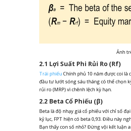
Ảnh tr
2.1 Lợi Suất Phi Rủi Ro (Rf)
Trái phiếu
Chính phủ 10 năm được coi là c
đầu tư lướt sóng sáu tháng có thể chọn k
rủi ro (MRP) vì chênh lệch kỳ hạn.
2.2 Beta Cổ Phiếu (β)
Beta là độ nhạy giá cổ phiếu với chỉ số đạ
kỷ lục, FPT hiện có beta 0,93. Điều này ng
Bạn thấy con số nhỏ? Đừng vội kết luận a