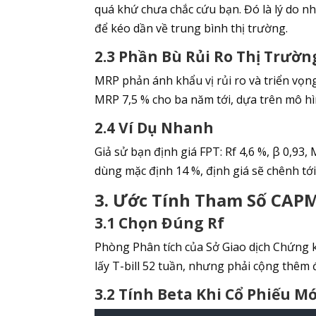
quá khứ chưa chắc cứu bạn. Đó là lý do n
để kéo dần về trung bình thị trường.
2.3 Phần Bù Rủi Ro Thị Trườn
MRP phản ánh khẩu vị rủi ro và triển vọn
MRP 7,5 % cho ba năm tới, dựa trên mô hì
2.4 Ví Dụ Nhanh
Giả sử bạn định giá FPT: Rf 4,6 %, β 0,93
dùng mặc định 14 %, định giá sẽ chênh tớ
3. Ước Tính Tham Số CAPM
3.1 Chọn Đúng Rf
Phòng Phân tích của Sở Giao dịch Chứng 
lấy T-bill 52 tuần, nhưng phải cộng thêm
3.2 Tính Beta Khi Cổ Phiếu M