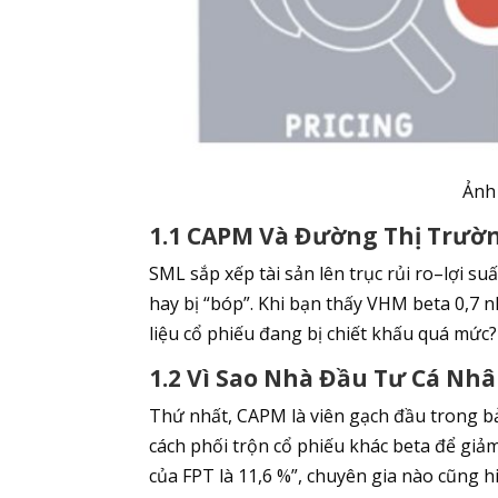
Ảnh
1.1 CAPM Và Đường Thị Trườ
SML sắp xếp tài sản lên trục rủi ro–lợi s
hay bị “bóp”. Khi bạn thấy VHM beta 0,7 nh
liệu cổ phiếu đang bị chiết khấu quá mức?
1.2 Vì Sao Nhà Đầu Tư Cá N
Thứ nhất, CAPM là viên gạch đầu trong b
cách phối trộn cổ phiếu khác beta để giảm
của FPT là 11,6 %”, chuyên gia nào cũng 