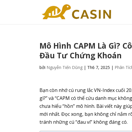
Mô Hình CAPM Là Gì? C
Đầu Tư Chứng Khoán
bởi
Nguyễn Tiến Dũng
|
Th6 7, 2025
|
Phân Tíc
Bạn còn nhớ cú rung lắc VN-Index cuối 202
gì?” và “CAPM có thể cứu danh mục không
chưa hiểu “hồn” mô hình. Bài viết này giú
mới nhất. Đọc xong, bạn không chỉ nắm 
tránh những cú “đau ví” không đáng có.