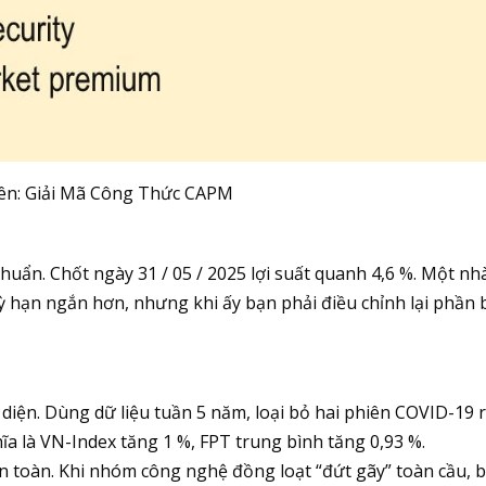
ên: Giải Mã Công Thức CAPM
huẩn. Chốt ngày 31 / 05 / 2025 lợi suất quanh 4,6 %. Một nh
ỳ hạn ngắn hơn, nhưng khi ấy bạn phải điều chỉnh lại phần 
i diện. Dùng dữ liệu tuần 5 năm, loại bỏ hai phiên COVID-19 r
hĩa là VN-Index tăng 1 %, FPT trung bình tăng 0,93 %.
n toàn. Khi nhóm công nghệ đồng loạt “đứt gãy” toàn cầu, 