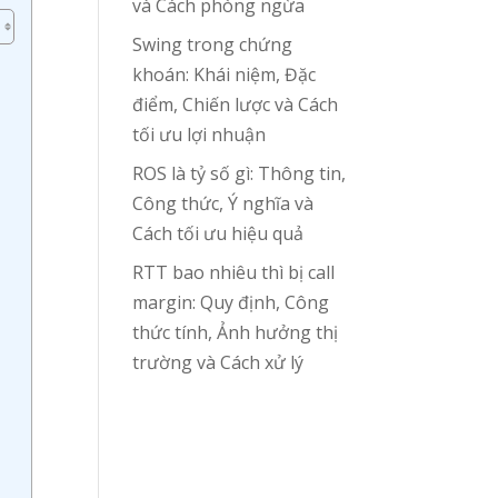
và Cách phòng ngừa
Swing trong chứng
khoán: Khái niệm, Đặc
điểm, Chiến lược và Cách
tối ưu lợi nhuận
ROS là tỷ số gì: Thông tin,
Công thức, Ý nghĩa và
Cách tối ưu hiệu quả
RTT bao nhiêu thì bị call
margin: Quy định, Công
thức tính, Ảnh hưởng thị
trường và Cách xử lý