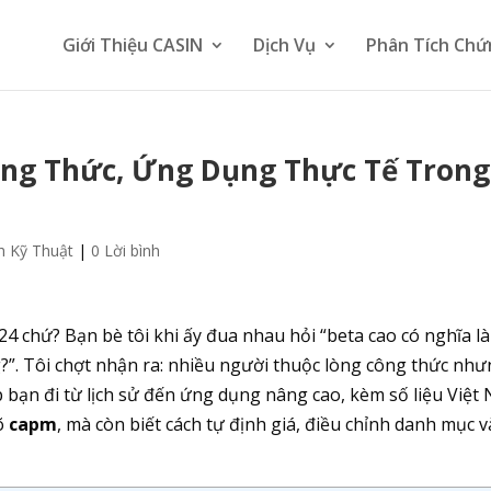
Giới Thiệu CASIN
Dịch Vụ
Phân Tích Chứ
ông Thức, Ứng Dụng Thực Tế Trong
h Kỹ Thuật
|
0 Lời bình
4 chứ? Bạn bè tôi khi ấy đua nhau hỏi “beta cao có nghĩa là
?”. Tôi chợt nhận ra: nhiều người thuộc lòng công thức nh
p bạn đi từ lịch sử đến ứng dụng nâng cao, kèm số liệu Việt
rõ
capm
, mà còn biết cách tự định giá, điều chỉnh danh mục v