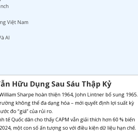
ench
ng Việt Nam
Và AI
 Vẫn Hữu Dụng Sau Sáu Thập Kỷ
William Sharpe hoàn thiện 1964, John Lintner bổ sung 1965
trường không thể đa dạng hóa – mới quyết định lợi suất kỳ
ớc đo “giá” của rủi ro.
h tế Quốc dân cho thấy CAPM vẫn giải thích hơn 60 % biến
024, một con số ấn tượng so với điều kiện dữ liệu hạn chế.