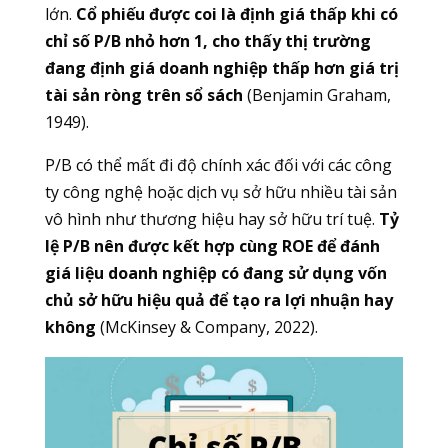
lớn.
Cổ phiếu được coi là định giá thấp khi có
chỉ số P/B nhỏ hơn 1, cho thấy thị trường
đang định giá doanh nghiệp thấp hơn giá trị
tài sản ròng trên sổ sách
(Benjamin Graham,
1949).
P/B có thể mất đi độ chính xác đối với các công
ty công nghệ hoặc dịch vụ sở hữu nhiều tài sản
vô hình như thương hiệu hay sở hữu trí tuệ.
Tỷ
lệ P/B nên được kết hợp cùng ROE để đánh
giá liệu doanh nghiệp có đang sử dụng vốn
chủ sở hữu hiệu quả để tạo ra lợi nhuận hay
không
(McKinsey & Company, 2022).