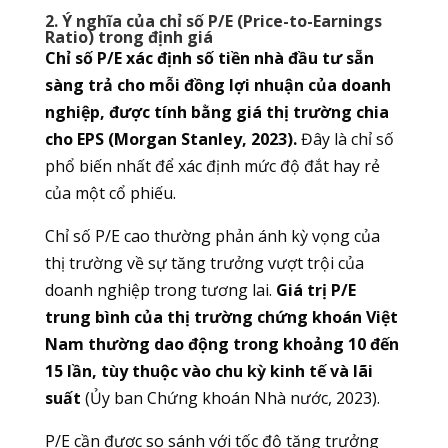
2. Ý nghĩa của chỉ số P/E (Price-to-Earnings
Ratio) trong định giá
Chỉ số P/E xác định số tiền nhà đầu tư sẵn
sàng trả cho mỗi đồng lợi nhuận của doanh
nghiệp, được tính bằng giá thị trường chia
cho EPS (Morgan Stanley, 2023).
Đây là chỉ số
phổ biến nhất để xác định mức độ đắt hay rẻ
của một cổ phiếu.
Chỉ số P/E cao thường phản ánh kỳ vọng của
thị trường về sự tăng trưởng vượt trội của
doanh nghiệp trong tương lai.
Giá trị P/E
trung bình của thị trường chứng khoán Việt
Nam thường dao động trong khoảng 10 đến
15 lần, tùy thuộc vào chu kỳ kinh tế và lãi
suất
(Ủy ban Chứng khoán Nhà nước, 2023).
P/E cần được so sánh với tốc độ tăng trưởng