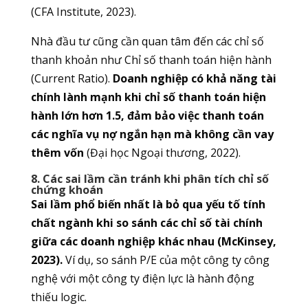
(CFA Institute, 2023).
Nhà đầu tư cũng cần quan tâm đến các chỉ số
thanh khoản như Chỉ số thanh toán hiện hành
(Current Ratio).
Doanh nghiệp có khả năng tài
chính lành mạnh khi chỉ số thanh toán hiện
hành lớn hơn 1.5, đảm bảo việc thanh toán
các nghĩa vụ nợ ngắn hạn mà không cần vay
thêm vốn
(Đại học Ngoại thương, 2022).
8. Các sai lầm cần tránh khi phân tích chỉ số
chứng khoán
Sai lầm phổ biến nhất là bỏ qua yếu tố tính
chất ngành khi so sánh các chỉ số tài chính
giữa các doanh nghiệp khác nhau (McKinsey,
2023).
Ví dụ, so sánh P/E của một công ty công
nghệ với một công ty điện lực là hành động
thiếu logic.