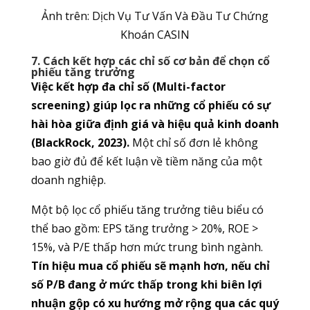
Ảnh trên: Dịch Vụ Tư Vấn Và Đầu Tư Chứng
Khoán CASIN
7. Cách kết hợp các chỉ số cơ bản để chọn cổ
phiếu tăng trưởng
Việc kết hợp đa chỉ số (Multi-factor
screening) giúp lọc ra những cổ phiếu có sự
hài hòa giữa định giá và hiệu quả kinh doanh
(BlackRock, 2023).
Một chỉ số đơn lẻ không
bao giờ đủ để kết luận về tiềm năng của một
doanh nghiệp.
Một bộ lọc cổ phiếu tăng trưởng tiêu biểu có
thể bao gồm: EPS tăng trưởng > 20%, ROE >
15%, và P/E thấp hơn mức trung bình ngành.
Tín hiệu mua cổ phiếu sẽ mạnh hơn, nếu chỉ
số P/B đang ở mức thấp trong khi biên lợi
nhuận gộp có xu hướng mở rộng qua các quý