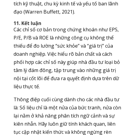
tích kỹ thuật, chu kỳ kinh tế và yếu tố ban lãnh
đạo (Warren Buffett, 2021).
11. Kết luận
Các chỉ số cơ bản trong chứng khoán như EPS,
P/E, P/B và ROE là những công cụ không thể
thiếu để đo lường “sức khỏe” và “giá trị” của
doanh nghiệp. Việc hiểu rõ bản chất và cách
phối hợp các chỉ số này giúp nhà đầu tư loại bỏ
tâm lý đám đông, tập trung vào những giá trị
nội tại cốt lõi để đưa ra quyết định dựa trên dữ
liệu thực tế.
Thông điệp cuối cùng dành cho các nhà đầu tư
là: Số liệu chỉ là một nửa của bức tranh, nửa còn
lại nằm ở khả năng phân tích ngữ cảnh và sự
kiên nhẫn. Hãy luôn giữ tính khách quan, liên
tục cập nhật kiến thức và không ngừng rèn