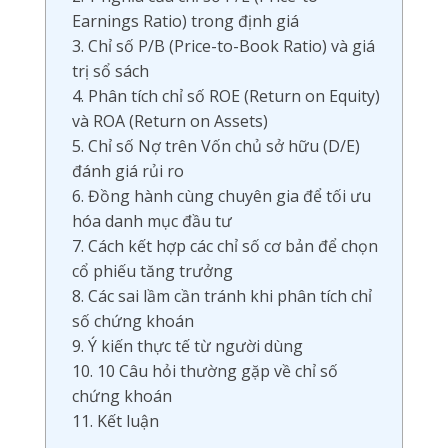
Earnings Ratio) trong định giá
3. Chỉ số P/B (Price-to-Book Ratio) và giá
trị sổ sách
4. Phân tích chỉ số ROE (Return on Equity)
và ROA (Return on Assets)
5. Chỉ số Nợ trên Vốn chủ sở hữu (D/E)
đánh giá rủi ro
6. Đồng hành cùng chuyên gia để tối ưu
hóa danh mục đầu tư
7. Cách kết hợp các chỉ số cơ bản để chọn
cổ phiếu tăng trưởng
8. Các sai lầm cần tránh khi phân tích chỉ
số chứng khoán
9. Ý kiến thực tế từ người dùng
10. 10 Câu hỏi thường gặp về chỉ số
chứng khoán
11. Kết luận