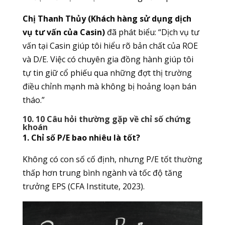
Chị Thanh Thủy (Khách hàng sử dụng dịch
vụ tư vấn của Casin)
đã phát biểu: “Dịch vụ tư
vấn tại Casin giúp tôi hiểu rõ bản chất của ROE
và D/E. Việc có chuyên gia đồng hành giúp tôi
tự tin giữ cổ phiếu qua những đợt thị trường
điều chỉnh mạnh mà không bị hoảng loạn bán
tháo.”
10. 10 Câu hỏi thường gặp về chỉ số chứng
khoán
1. Chỉ số P/E bao nhiêu là tốt?
Không có con số cố định, nhưng P/E tốt thường
thấp hơn trung bình ngành và tốc độ tăng
trưởng EPS (CFA Institute, 2023).