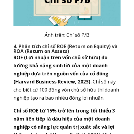
Ảnh trên: Chỉ số P/B
4. Phân tích chỉ số ROE (Return on Equity) và
ROA (Return on Assets)
ROE (Lợi nhuận trên vốn chủ sở hữu) đo
lường khả năng sinh lời của một doanh
nghiệp dựa trên nguồn vốn của cổ đông
(Harvard Business Review, 2023).
Chỉ số này
cho biết cứ 100 đồng vốn chủ sở hữu thì doanh
nghiệp tạo ra bao nhiêu đồng lợi nhuận.
Chỉ số ROE từ 15% trở lên trong tối thiểu 3
năm liên tiếp là dấu hiệu của một doanh
nghiệp có năng lực quản trị xuất sắc và lợi