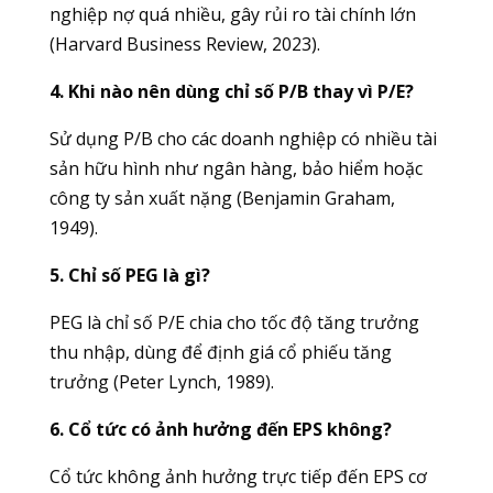
nghiệp nợ quá nhiều, gây rủi ro tài chính lớn
(Harvard Business Review, 2023).
4. Khi nào nên dùng chỉ số P/B thay vì P/E?
Sử dụng P/B cho các doanh nghiệp có nhiều tài
sản hữu hình như ngân hàng, bảo hiểm hoặc
công ty sản xuất nặng (Benjamin Graham,
1949).
5. Chỉ số PEG là gì?
PEG là chỉ số P/E chia cho tốc độ tăng trưởng
thu nhập, dùng để định giá cổ phiếu tăng
trưởng (Peter Lynch, 1989).
6. Cổ tức có ảnh hưởng đến EPS không?
Cổ tức không ảnh hưởng trực tiếp đến EPS cơ