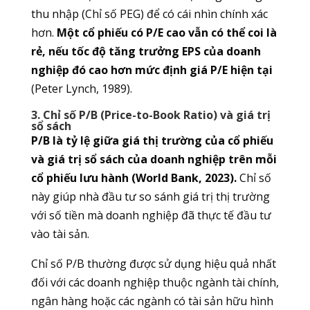
thu nhập (Chỉ số PEG) để có cái nhìn chính xác
hơn.
Một cổ phiếu có P/E cao vẫn có thể coi là
rẻ, nếu tốc độ tăng trưởng EPS của doanh
nghiệp đó cao hơn mức định giá P/E hiện tại
(Peter Lynch, 1989).
3. Chỉ số P/B (Price-to-Book Ratio) và giá trị
sổ sách
P/B là tỷ lệ giữa giá thị trường của cổ phiếu
và giá trị sổ sách của doanh nghiệp trên mỗi
cổ phiếu lưu hành (World Bank, 2023).
Chỉ số
này giúp nhà đầu tư so sánh giá trị thị trường
với số tiền mà doanh nghiệp đã thực tế đầu tư
vào tài sản.
Chỉ số P/B thường được sử dụng hiệu quả nhất
đối với các doanh nghiệp thuộc ngành tài chính,
ngân hàng hoặc các ngành có tài sản hữu hình