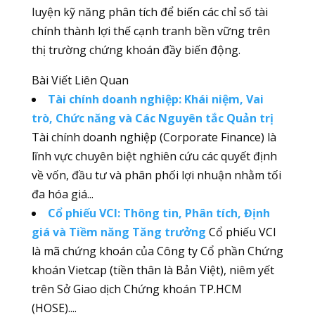
luyện kỹ năng phân tích để biến các chỉ số tài
chính thành lợi thế cạnh tranh bền vững trên
thị trường chứng khoán đầy biến động.
Bài Viết Liên Quan
Tài chính doanh nghiệp: Khái niệm, Vai
trò, Chức năng và Các Nguyên tắc Quản trị
Tài chính doanh nghiệp (Corporate Finance) là
lĩnh vực chuyên biệt nghiên cứu các quyết định
về vốn, đầu tư và phân phối lợi nhuận nhằm tối
đa hóa giá...
Cổ phiếu VCI: Thông tin, Phân tích, Định
giá và Tiềm năng Tăng trưởng
Cổ phiếu VCI
là mã chứng khoán của Công ty Cổ phần Chứng
khoán Vietcap (tiền thân là Bản Việt), niêm yết
trên Sở Giao dịch Chứng khoán TP.HCM
(HOSE)....