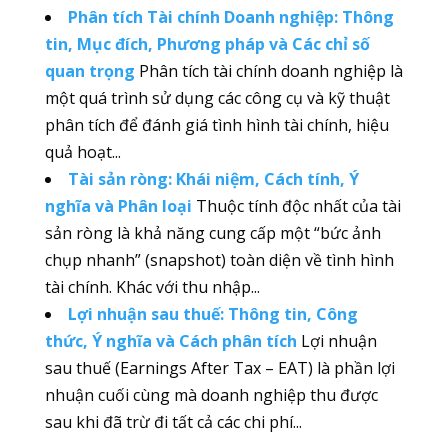
Phân tích Tài chính Doanh nghiệp: Thông
tin, Mục đích, Phương pháp và Các chỉ số
quan trọng
Phân tích tài chính doanh nghiệp là
một quá trình sử dụng các công cụ và kỹ thuật
phân tích để đánh giá tình hình tài chính, hiệu
quả hoạt...
Tài sản ròng: Khái niệm, Cách tính, Ý
nghĩa và Phân loại
Thuộc tính độc nhất của tài
sản ròng là khả năng cung cấp một “bức ảnh
chụp nhanh” (snapshot) toàn diện về tình hình
tài chính. Khác với thu nhập...
Lợi nhuận sau thuế: Thông tin, Công
thức, Ý nghĩa và Cách phân tích
Lợi nhuận
sau thuế (Earnings After Tax – EAT) là phần lợi
nhuận cuối cùng mà doanh nghiệp thu được
sau khi đã trừ đi tất cả các chi phí...