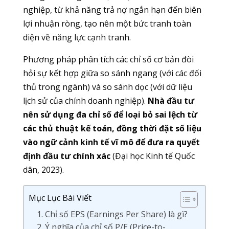
nghiệp, từ khả năng trả nợ ngắn hạn đến biên
lợi nhuận ròng, tạo nên một bức tranh toàn
diện về năng lực cạnh tranh.
Phương pháp phân tích các chỉ số cơ bản đòi
hỏi sự kết hợp giữa so sánh ngang (với các đối
thủ trong ngành) và so sánh dọc (với dữ liệu
lịch sử của chính doanh nghiệp).
Nhà đầu tư
nên sử dụng đa chỉ số để loại bỏ sai lệch từ
các thủ thuật kế toán, đồng thời đặt số liệu
vào ngữ cảnh kinh tế vĩ mô để đưa ra quyết
định đầu tư chính xác
(Đại học Kinh tế Quốc
dân, 2023).
Mục Lục Bài Viết
1. Chỉ số EPS (Earnings Per Share) là gì?
2. Ý nghĩa của chỉ số P/E (Price-to-