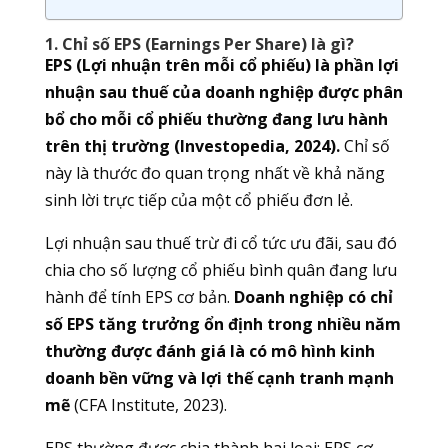
1. Chỉ số EPS (Earnings Per Share) là gì?
EPS (Lợi nhuận trên mỗi cổ phiếu) là phần lợi
nhuận sau thuế của doanh nghiệp được phân
bổ cho mỗi cổ phiếu thường đang lưu hành
trên thị trường (Investopedia, 2024).
Chỉ số
này là thước đo quan trọng nhất về khả năng
sinh lời trực tiếp của một cổ phiếu đơn lẻ.
Lợi nhuận sau thuế trừ đi cổ tức ưu đãi, sau đó
chia cho số lượng cổ phiếu bình quân đang lưu
hành để tính EPS cơ bản.
Doanh nghiệp có chỉ
số EPS tăng trưởng ổn định trong nhiều năm
thường được đánh giá là có mô hình kinh
doanh bền vững và lợi thế cạnh tranh mạnh
mẽ
(CFA Institute, 2023).
EPS thường được chia thành hai loại: EPS cơ