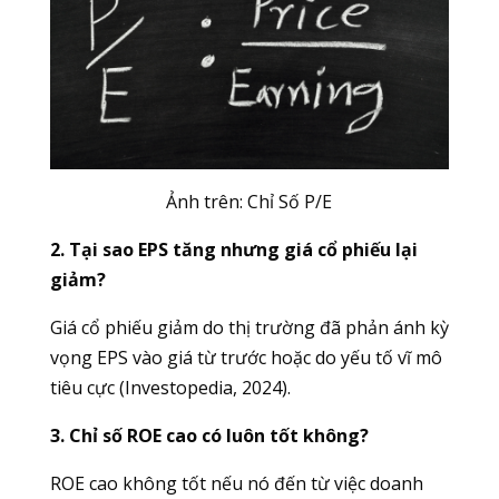
Ảnh trên: Chỉ Số P/E
2. Tại sao EPS tăng nhưng giá cổ phiếu lại
giảm?
Giá cổ phiếu giảm do thị trường đã phản ánh kỳ
vọng EPS vào giá từ trước hoặc do yếu tố vĩ mô
tiêu cực (Investopedia, 2024).
3. Chỉ số ROE cao có luôn tốt không?
ROE cao không tốt nếu nó đến từ việc doanh