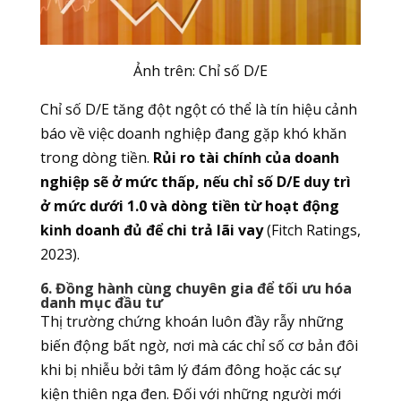
Ảnh trên: Chỉ số D/E
Chỉ số D/E tăng đột ngột có thể l
à tín hiệu cảnh
báo về việc doanh nghiệp đang gặp khó khăn
trong dòng tiền.
Rủi ro tài chính của doanh
nghiệp sẽ ở mức thấp, nếu chỉ số D/E duy trì
ở mức dưới 1.0 và dòng tiền từ hoạt động
kinh doanh đủ để chi trả lãi vay
(Fitch Ratings,
2023).
6. Đồng hành cùng chuyên gia để tối ưu hóa
danh mục đầu tư
Thị trường chứng khoán luôn đầy rẫy những
biến động bất ngờ, nơi mà các chỉ số cơ bản đôi
khi bị nhiễu bởi tâm lý đám đông hoặc các sự
kiện thiên nga đen. Đối với những người mới