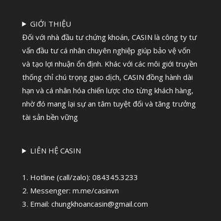
GIỚI THIỆU
Đối với nhà đầu tư chứng khoán, CASIN là công ty tư
vấn đầu tư cá nhân chuyên nghiệp giúp bảo vệ vốn
và tạo lợi nhuận ổn định. Khác với các môi giới truyền
thống chỉ chú trọng giao dịch, CASIN đồng hành dài
hạn và cá nhân hóa chiến lược cho từng khách hàng,
nhờ đó mang lại sự an tâm tuyệt đối và tăng trưởng
tài sản bền vững
LIÊN HỆ CASIN
1. Hotline (call/zalo):
084345.3233
2. Messenger: m.me/casinvn
3. Email: chungkhoancasin@gmail.com