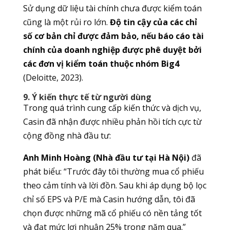
Sử dụng dữ liệu tài chính chưa được kiểm toán
cũng là một rủi ro lớn.
Độ tin cậy của các chỉ
số cơ bản chỉ được đảm bảo, nếu báo cáo tài
chính của doanh nghiệp được phê duyệt bởi
các đơn vị kiểm toán thuộc nhóm Big4
(Deloitte, 2023).
9. Ý kiến thực tế từ người dùng
Trong quá trình cung cấp kiến thức và dịch vụ,
Casin đã nhận được nhiều phản hồi tích cực từ
cộng đồng nhà đầu tư:
Anh Minh Hoàng (Nhà đầu tư tại Hà Nội)
đã
phát biểu: “Trước đây tôi thường mua cổ phiếu
theo cảm tính và lời đồn. Sau khi áp dụng bộ lọc
chỉ số EPS và P/E mà Casin hướng dẫn, tôi đã
chọn được những mã cổ phiếu có nền tảng tốt
và đạt mức lợi nhuận 25% trong năm qua.”