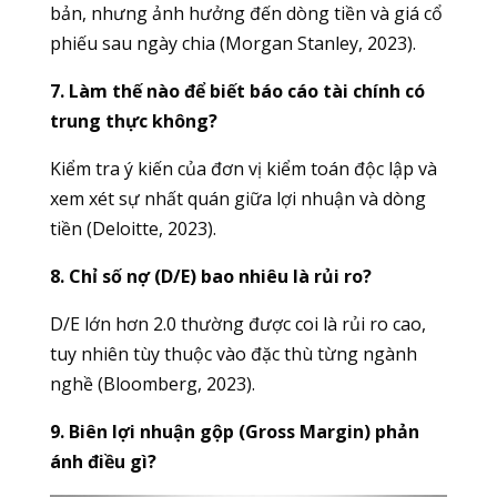
bản, nhưng ảnh hưởng đến dòng tiền và giá cổ
phiếu sau ngày chia (Morgan Stanley, 2023).
7. Làm thế nào để biết báo cáo tài chính có
trung thực không?
Kiểm tra ý kiến của đơn vị kiểm toán độc lập và
xem xét sự nhất quán giữa lợi nhuận và dòng
tiền (Deloitte, 2023).
8. Chỉ số nợ (D/E) bao nhiêu là rủi ro?
D/E lớn hơn 2.0 thường được coi là rủi ro cao,
tuy nhiên tùy thuộc vào đặc thù từng ngành
nghề (Bloomberg, 2023).
9. Biên lợi nhuận gộp (Gross Margin) phản
ánh điều gì?