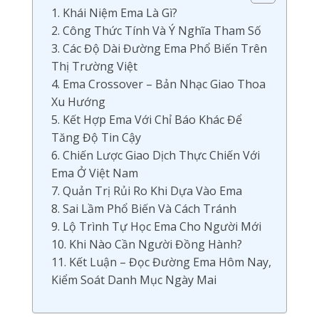
1. Khái Niệm Ema Là Gì?
2. Công Thức Tính Và Ý Nghĩa Tham Số
3. Các Độ Dài Đường Ema Phổ Biến Trên
Thị Trường Việt
4. Ema Crossover – Bản Nhạc Giao Thoa
Xu Hướng
5. Kết Hợp Ema Với Chỉ Báo Khác Để
Tăng Độ Tin Cậy
6. Chiến Lược Giao Dịch Thực Chiến Với
Ema Ở Việt Nam
7. Quản Trị Rủi Ro Khi Dựa Vào Ema
8. Sai Lầm Phổ Biến Và Cách Tránh
9. Lộ Trình Tự Học Ema Cho Người Mới
10. Khi Nào Cần Người Đồng Hành?
11. Kết Luận – Đọc Đường Ema Hôm Nay,
Kiểm Soát Danh Mục Ngày Mai