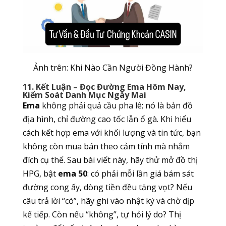
Ảnh trên: Khi Nào Cần Người Đồng Hành?
11. Kết Luận – Đọc Đường Ema Hôm Nay,
Kiểm Soát Danh Mục Ngày Mai
Ema
không phải quả cầu pha lê; nó là bản đồ
địa hình, chỉ đường cao tốc lẫn ổ gà. Khi hiểu
cách kết hợp ema với khối lượng và tin tức, bạn
không còn mua bán theo cảm tính mà nhắm
đích cụ thể. Sau bài viết này, hãy thử mở đồ thị
HPG, bật
ema 50
: có phải mỗi lần giá bám sát
đường cong ấy, dòng tiền đều tăng vọt? Nếu
câu trả lời “có”, hãy ghi vào nhật ký và chờ dịp
kế tiếp. Còn nếu “không”, tự hỏi lý do? Thị