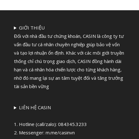
GIỚI THIỆU
Đối với nhà đầu tư chứng khoán, CASIN là công ty tư
vấn đầu tư cá nhân chuyên nghiệp giúp bảo vệ vốn
và tạo lợi nhuận ổn định. Khác với các môi giới truyền
thống chỉ chú trọng giao dịch, CASIN đồng hành dài
hạn và cá nhân hóa chiến lược cho từng khách hàng,
nhờ đó mang lại sự an tâm tuyệt đối và tăng trưởng
tài sản bền vững
LIÊN HỆ CASIN
1. Hotline (call/zalo):
084345.3233
2. Messenger: m.me/casinvn