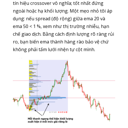
tín hiệu crossover vô nghĩa; tốt nhất đứng
ngoài hoặc hạ khối lượng. Một mẹo nhỏ tôi áp
dụng: nếu spread (độ rộng) giữa ema 20 và
ema 50 < 1 %, xem như thị trường nhiễu, hạn
chế giao dịch. Bằng cách định lượng rõ ràng rủi
ro, bạn biến ema thành hàng rào bảo vệ chứ
không phải tấm lưới nhện tự cột mình.