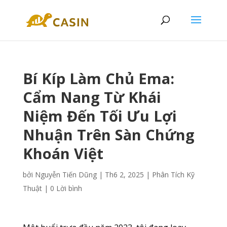
Bí Kíp Làm Chủ Ema:
Cẩm Nang Từ Khái
Niệm Đến Tối Ưu Lợi
Nhuận Trên Sàn Chứng
Khoán Việt
bởi
Nguyễn Tiến Dũng
|
Th6 2, 2025
|
Phân Tích Kỹ
Thuật
|
0 Lời bình