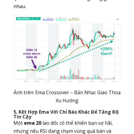
nhau.
Ảnh trên: Ema Crossover – Bản Nhạc Giao Thoa
Xu Hướng
5. Kết Hợp Ema Với Chỉ Báo Khác Để Tăng Độ
Tin Cậy
Một
ema 20
lao dốc có thể khiến bạn sợ hãi,
nhưng nếu RSI đang chạm vùng quá bán và