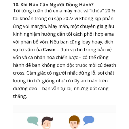
10. Khi Nào Cần Người Đồng Hành?
Tôi từng tuân thủ ema máy móc và “khóa” 20 %
tài khoản trong cú sập 2022 vì không kịp phản
ứng với margin. May mắn, một chuyên gia giàu
kinh nghiệm hướng dẫn tôi cách phối hợp ema
với phân bổ vốn. Nếu bạn cũng loay hoay, dịch
vụ tư vấn của
Casin
– đơn vị chú trọng bảo vệ
vốn và cá nhân hóa chiến lược – có thể đồng
hành để bạn không đơn độc trước mỗi cú death
cross. Cảm giác có người nhắc dừng lỗ, soi chất
lượng tin tức giống như có dây an toàn trên
đường đèo – bạn vẫn tự lái, nhưng bớt căng
thẳng.