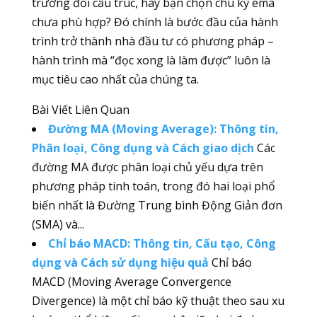
trường đổi cấu trúc, hay bạn chọn chu kỳ ema
chưa phù hợp? Đó chính là bước đầu của hành
trình trở thành nhà đầu tư có phương pháp –
hành trình mà “đọc xong là làm được” luôn là
mục tiêu cao nhất của chúng ta.
Bài Viết Liên Quan
Đường MA (Moving Average): Thông tin,
Phân loại, Công dụng và Cách giao dịch
Các
đường MA được phân loại chủ yếu dựa trên
phương pháp tính toán, trong đó hai loại phổ
biến nhất là Đường Trung bình Động Giản đơn
(SMA) và...
Chỉ báo MACD: Thông tin, Cấu tạo, Công
dụng và Cách sử dụng hiệu quả
Chỉ báo
MACD (Moving Average Convergence
Divergence) là một chỉ báo kỹ thuật theo sau xu