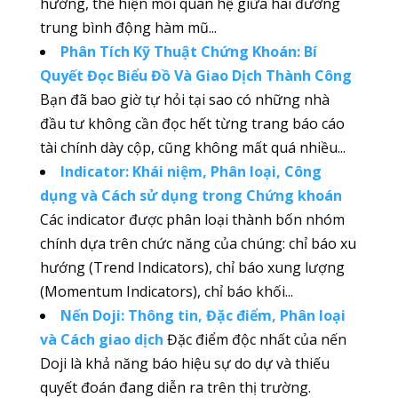
hướng, thể hiện mối quan hệ giữa hai đường
trung bình động hàm mũ...
Phân Tích Kỹ Thuật Chứng Khoán: Bí
Quyết Đọc Biểu Đồ Và Giao Dịch Thành Công
Bạn đã bao giờ tự hỏi tại sao có những nhà
đầu tư không cần đọc hết từng trang báo cáo
tài chính dày cộp, cũng không mất quá nhiều...
Indicator: Khái niệm, Phân loại, Công
dụng và Cách sử dụng trong Chứng khoán
Các indicator được phân loại thành bốn nhóm
chính dựa trên chức năng của chúng: chỉ báo xu
hướng (Trend Indicators), chỉ báo xung lượng
(Momentum Indicators), chỉ báo khối...
Nến Doji: Thông tin, Đặc điểm, Phân loại
và Cách giao dịch
Đặc điểm độc nhất của nến
Doji là khả năng báo hiệu sự do dự và thiếu
quyết đoán đang diễn ra trên thị trường.