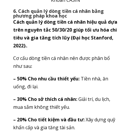
Khoán CASIN
6. Cách quản lý dòng tiền cá nhân bằng
phương pháp khoa học
Cách quản lý dòng tiền cá nhân hiệu quả dựa
trên nguyên tắc 50/30/20 giúp tối ưu hóa chi
tiêu và gia tăng tích lũy (Đại học Stanford,
2022).
.
Cơ cấu dòng tiền cá nhân nên được phân bổ
như sau:
– 50% Cho nhu cầu thiết yếu:
Tiền nhà, ăn
uống, đi lại.
– 30% Cho sở thích cá nhân:
Giải trí, du lịch,
mua sắm không thiết yếu.
– 20% Cho tiết kiệm và đầu tư:
Xây dựng quỹ
khẩn cấp và gia tăng tài sản.