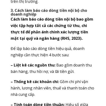
trên thị trường.
3. Cách làm báo cáo dòng tiền nội bộ cho
doanh nghiệp
Cách làm báo cáo dòng tiền nội bộ bao gồm
việc tập hợp tất cả các chứng từ thu, chi
thực tế để phản ánh chính xác lượng tiền
mặt tại quỹ và ngân hàng (RHS, 2023).
.
Để lập báo cáo dòng tiền hiệu quả, doanh
nghiệp cần thực hiện 4 bước sau:
– Liệt kê các nguồn thu:
Bao gồm doanh thu
bán hàng, thu hồi nợ, và lãi tiền gửi.
– Thống kê các khoản chi:
Gồm chi phí vận
hành, lương nhân viên, thuế và thanh toán cho
nhà cung cấp.
– Tính toán dòng tiền thuần:
Hiệu số giữa