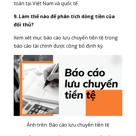
toán tại Việt Nam và quốc tế.
9. Làm thế nào để phân tích dòng tiền của
đối thủ?
Xem xét mục báo cáo lưu chuyển tiền tệ trong
báo cáo tài chính được công bố định kỳ.
Ảnh trên: B
áo cáo lưu chuyển tiền tệ