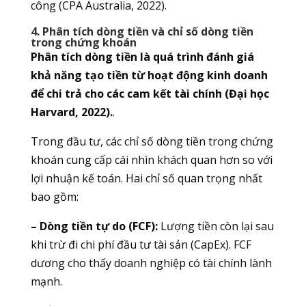
công (CPA Australia, 2022).
4. Phân tích dòng tiền và chỉ số dòng tiền
trong chứng khoán
Phân tích dòng tiền là quá trình đánh giá
khả năng tạo tiền từ hoạt động kinh doanh
để chi trả cho các cam kết tài chính (Đại học
Harvard, 2022).
.
Trong đầu tư, các chỉ số dòng tiền trong chứng
khoán cung cấp cái nhìn khách quan hơn so với
lợi nhuận kế toán. Hai chỉ số quan trọng nhất
bao gồm:
– Dòng tiền tự do (FCF):
Lượng tiền còn lại sau
khi trừ đi chi phí đầu tư tài sản (CapEx). FCF
dương cho thấy doanh nghiệp có tài chính lành
mạnh.