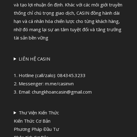
và tạo lợi nhuận ổn định. Khác với các môi giới truyền
thống chỉ chú trọng giao dịch, CASIN đồng hành dài
hạn và cá nhân hóa chiến lược cho từng khách hàng,
nhờ đó mang lại sự an tâm tuyệt đối và tăng trưởng
tài sản bền vững
LIÊN HỆ CASIN
1. Hotline (call/zalo):
084345.3233
2. Messenger: m.me/casinvn
3. Email: chungkhoancasin@gmail.com
Thư Viện Kiến Thức
Kiến Thức Cơ Bản
Phương Pháp Đầu Tư