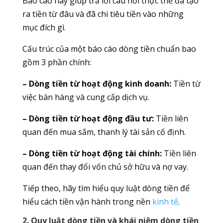
Báo cáo này giúp trả lời câu hỏi thực thể đã tạo
ra tiền từ đâu và đã chi tiêu tiền vào những
mục đích gì.
Cấu trúc của một báo cáo dòng tiền chuẩn bao
gồm 3 phần chính:
– Dòng tiền từ hoạt động kinh doanh:
Tiền từ
việc bán hàng và cung cấp dịch vụ.
– Dòng tiền từ hoạt động đầu tư:
Tiền liên
quan đến mua sắm, thanh lý tài sản cố định.
– Dòng tiền từ hoạt động tài chính:
Tiền liên
quan đến thay đổi vốn chủ sở hữu và nợ vay.
Tiếp theo, hãy tìm hiểu quy luật dòng tiền để
hiểu cách tiền vận hành trong nền
kinh tế
.
2. Quy luật dòng tiền và khái niệm dòng tiền