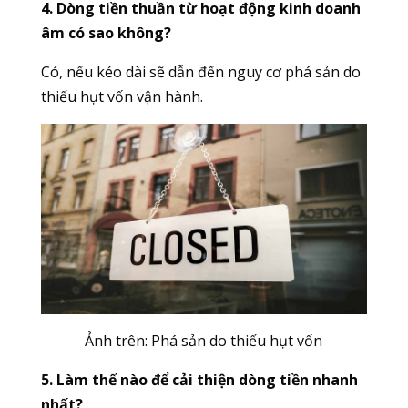
4. Dòng tiền thuần từ hoạt động kinh doanh
âm có sao không?
Có, nếu kéo dài sẽ dẫn đến nguy cơ phá sản do
thiếu hụt vốn vận hành.
Ảnh trên: P
há sản do thiếu hụt vốn
5. Làm thế nào để cải thiện dòng tiền nhanh
nhất?