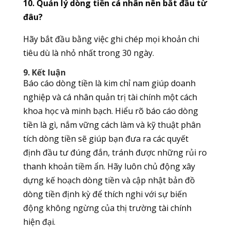
10. Quản lý dòng tiền cá nhân nên bắt đầu từ
đâu?
Hãy bắt đầu bằng việc ghi chép mọi khoản chi
tiêu dù là nhỏ nhất trong 30 ngày.
9. Kết luận
Báo cáo dòng tiền là kim chỉ nam giúp doanh
nghiệp và cá nhân quản trị tài chính một cách
khoa học và minh bạch. Hiểu rõ báo cáo dòng
tiền là gì, nắm vững cách làm và kỹ thuật phân
tích dòng tiền sẽ giúp bạn đưa ra các quyết
định đầu tư đúng đắn, tránh được những rủi ro
thanh khoản tiềm ẩn. Hãy luôn chủ động xây
dựng kế hoạch dòng tiền và cập nhật bản đồ
dòng tiền định kỳ để thích nghi với sự biến
động không ngừng của thị trường tài chính
hiện đại.