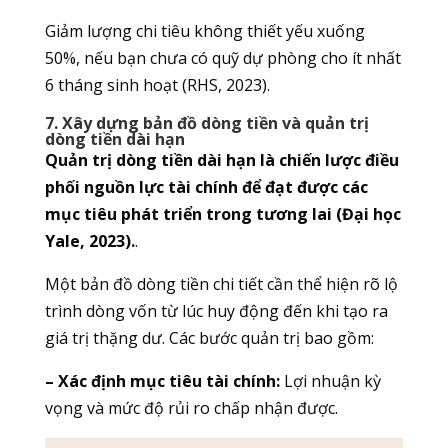
Giảm lượng chi tiêu không thiết yếu xuống
50%, nếu bạn chưa có quỹ dự phòng cho ít nhất
6 tháng sinh hoạt (RHS, 2023).
7. Xây dựng bản đồ dòng tiền và quản trị
dòng tiền dài hạn
Quản trị dòng tiền dài hạn là chiến lược điều
phối nguồn lực tài chính để đạt được các
mục tiêu phát triển trong tương lai (Đại học
Yale, 2023).
.
Một bản đồ dòng tiền chi tiết cần thể hiện rõ lộ
trình dòng vốn từ lúc huy động đến khi tạo ra
giá trị thặng dư. Các bước quản trị bao gồm:
– Xác định mục tiêu tài chính:
Lợi nhuận kỳ
vọng và mức độ rủi ro chấp nhận được.