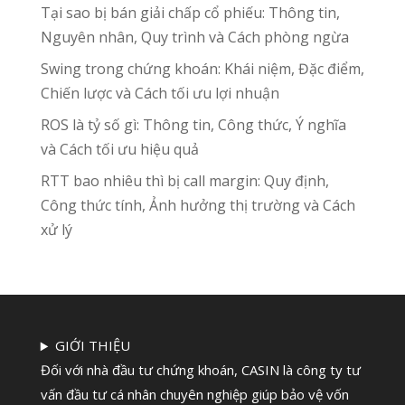
Tại sao bị bán giải chấp cổ phiếu: Thông tin,
Nguyên nhân, Quy trình và Cách phòng ngừa
Swing trong chứng khoán: Khái niệm, Đặc điểm,
Chiến lược và Cách tối ưu lợi nhuận
ROS là tỷ số gì: Thông tin, Công thức, Ý nghĩa
và Cách tối ưu hiệu quả
RTT bao nhiêu thì bị call margin: Quy định,
Công thức tính, Ảnh hưởng thị trường và Cách
xử lý
GIỚI THIỆU
Đối với nhà đầu tư chứng khoán, CASIN là công ty tư
vấn đầu tư cá nhân chuyên nghiệp giúp bảo vệ vốn