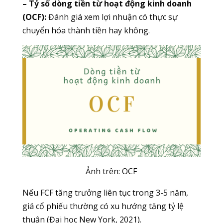
– Tỷ số dòng tiền từ hoạt động kinh doanh
(OCF):
Đánh giá xem lợi nhuận có thực sự
chuyển hóa thành tiền hay không.
Ảnh trên: OCF
Nếu FCF tăng trưởng liên tục trong 3-5 năm,
giá cổ phiếu thường có xu hướng tăng tỷ lệ
thuận (Đại học New York, 2021).