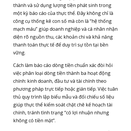
thành và sử dụng lượng tiền phát sinh trong
một kỳ báo cáo của thực thể. Đây không chỉ là
công cụ thống kê con số mà còn là “hệ thống
mạch máu” giúp doanh nghiệp và cá nhân nhận
diện rõ nguồn thu, các khoản chi và khả năng
thanh toán thực tế để duy trì sự tồn tại bền
vững.
Cách làm báo cáo dòng tiền chuẩn xác đòi hỏi
việc phân loại dòng tiền thành ba hoạt động
chính: kinh doanh, đầu tư và tài chính theo
phương pháp trực tiếp hoặc gián tiếp. Việc tuân
thủ quy trình lập biểu mẫu và đối chiếu số liệu
giúp thực thể kiểm soát chặt chẽ kế hoạch tài
chính, tránh tình trạng “có lợi nhuận nhưng
không có tiền mặt”.