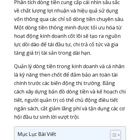
Phân tích dòng tiền cung cấp cái nhìn sâu sắc
về chất lượng lợi nhuận và hiệu quả sử dụng
vốn thông qua các chỉ số dòng tiền chuyên sâu.
Một dòng tiền thông minh được tối ưu hóa từ
hoạt động kinh doanh cốt lõi sẽ tạo ra nguồn
lực dồi dào để tái đầu tư, chi trả cổ tức và gia
tăng giá trị tài sản trong dài hạn.
Quản lý dòng tiền trong kinh doanh và cá nhân
là kỹ năng then chốt để đảm bảo an toàn tài
chính trước các biến động thị trường. Bằng
cách xây dựng bản đồ dòng tiền và kế hoạch chi
tiết, người quản trị có thể chủ động điều tiết
ngân sách, cắt giảm lãng phí và tận dụng các cơ
hội đầu tư sinh lời vượt trội.
Mục Lục Bài Viết