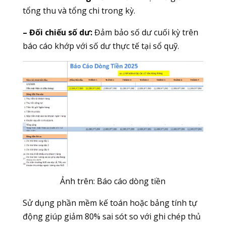
tổng thu và tổng chi trong kỳ.
– Đối chiếu số dư:
Đảm bảo số dư cuối kỳ trên
báo cáo khớp với số dư thực tế tại sổ quỹ.
Ảnh trên: Báo cáo dòng tiền
Sử dụng phần mềm kế toán hoặc bảng tính tự
động giúp giảm 80% sai sót so với ghi chép thủ