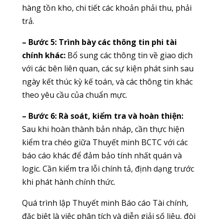
hàng tồn kho, chi tiết các khoản phải thu, phải
trả.
– Bước 5: Trình bày các thông tin phi tài
chính khác:
Bổ sung các thông tin về giao dịch
với các bên liên quan, các sự kiện phát sinh sau
ngày kết thúc kỳ kế toán, và các thông tin khác
theo yêu cầu của chuẩn mực.
– Bước 6: Rà soát, kiểm tra và hoàn thiện:
Sau khi hoàn thành bản nháp, cần thực hiện
kiểm tra chéo giữa Thuyết minh BCTC với các
báo cáo khác để đảm bảo tính nhất quán và
logic. Cần kiểm tra lỗi chính tả, định dạng trước
khi phát hành chính thức.
Quá trình lập Thuyết minh Báo cáo Tài chính,
đặc biệt là việc phân tích và diễn giải số liệu, đòi