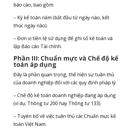
báo cáo, bao gồm:
– Kỳ kế toán năm (bắt đầu từ ngày nào, kết
thúc ngày nào).
– Đơn vị tiền tệ sử dụng để ghi sổ kế toán và
lập Báo cáo Tài chính.
Phần III: Chuẩn mực và Chế độ kế
toán áp dụng
Đây là phần quan trọng, thể hiện sự tuân thủ
của doanh nghiệp đối với các quy định pháp lý:
– Chế độ kế toán doanh nghiệp đang áp dụng
(ví dụ: Thông tư 200 hay Thông tư 133).
– Tuyên bố về việc tuân thủ các Chuẩn mực kế
toán Việt Nam.