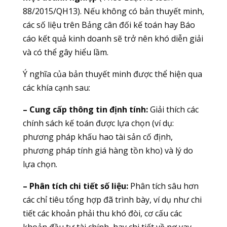
88/2015/QH13). Nếu không có bản thuyết minh,
các số liệu trên Bảng cân đối kế toán hay Báo
cáo kết quả kinh doanh sẽ trở nên khó diễn giải
và có thể gây hiểu lầm.
Ý nghĩa của bản thuyết minh được thể hiện qua
các khía cạnh sau:
– Cung cấp thông tin định tính:
Giải thích các
chính sách kế toán được lựa chọn (ví dụ:
phương pháp khấu hao tài sản cố định,
phương pháp tính giá hàng tồn kho) và lý do
lựa chọn.
– Phân tích chi tiết số liệu:
Phân tích sâu hơn
các chỉ tiêu tổng hợp đã trình bày, ví dụ như chi
tiết các khoản phải thu khó đòi, cơ cấu các
khoản đầu tư tài chính, hay chi tiết về nợ vay.