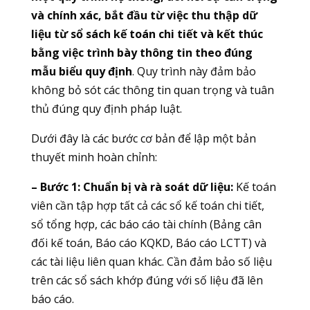
và chính xác, bắt đầu từ việc thu thập dữ
liệu từ sổ sách kế toán chi tiết và kết thúc
bằng việc trình bày thông tin theo đúng
mẫu biểu quy định
. Quy trình này đảm bảo
không bỏ sót các thông tin quan trọng và tuân
thủ đúng quy định pháp luật.
Dưới đây là các bước cơ bản để lập một bản
thuyết minh hoàn chỉnh:
– Bước 1: Chuẩn bị và rà soát dữ liệu:
Kế toán
viên cần tập hợp tất cả các sổ kế toán chi tiết,
sổ tổng hợp, các báo cáo tài chính (Bảng cân
đối kế toán, Báo cáo KQKD, Báo cáo LCTT) và
các tài liệu liên quan khác. Cần đảm bảo số liệu
trên các sổ sách khớp đúng với số liệu đã lên
báo cáo.