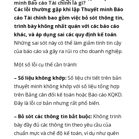
minh Báo cáo Tài chính là gì?
Các lỗi thường gặp khi lập Thuyết minh Báo
cáo Tài chính bao gồm việc bỏ sót thông tin,
trình bày không nhất quán với các báo cáo
khác, và áp dụng sai các quy định kế toán
.
Những sai sót này có thể làm giảm tính tin cậy
của báo cáo và gây ra rủi ro cho doanh nghiệp.
Một số lỗi cụ thể cần tránh:
– Số liệu không khớp:
Số liệu chi tiết trên bản
thuyết minh không khớp với số liệu tổng hợp
trên Bảng cân đối kế toán hoặc Báo cáo KQKD.
Đây là lỗi cơ bản nhưng rất phổ biến.
– Bỏ sót các thông tin bắt buộc:
Không trình
bày đầy đủ các thông tin theo yêu cầu của
chuẩn mực và chế độ kế toán, ví dụ như quên