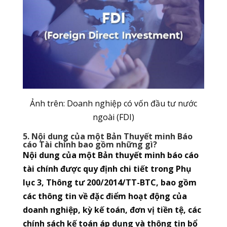
Ảnh trên: Doanh nghiệp có vốn đầu tư nước
ngoài (FDI)
5. Nội dung của một Bản Thuyết minh Báo
cáo Tài chính bao gồm những gì?
Nội dung của một Bản thuyết minh báo cáo
tài chính được quy định chi tiết trong Phụ
lục 3, Thông tư 200/2014/TT-BTC, bao gồm
các thông tin về đặc điểm hoạt động của
doanh nghiệp, kỳ kế toán, đơn vị tiền tệ, các
chính sách kế toán áp dụng và thông tin bổ