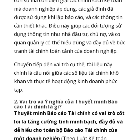
con số mà còn diễn giải các chính sách kế toán
mà doanh nghiệp áp dụng, các giả định đã
được sử dụng khi lập báo cáo, và các thông tin
cần thiết khác. Điều này giúp các đối tượng sử
dụng thông tin như nhà đầu tư, chủ nợ, và cơ
quan quản lý có thể hiểu đúng và đầy đủ về bức
tranh tài chính toàn cảnh của doanh nghiệp.
Chuyển tiếp đến vai trò cụ thể, tài liệu này
chính là cầu nối giữa các số liệu tài chính khô
khan và thực tế hoạt động kinh doanh phức
tạp.
2. Vai trò và Ý nghĩa của Thuyết minh Báo
cáo Tài chính là gì?
Thuyết minh Báo cáo Tài chính có vai trò cốt
lõi là tăng cường tính minh bạch, đầy đủ và
dễ hiểu cho toàn bộ Báo cáo Tài chính của
một doanh nghiệp
(Theo Luật Kế toán