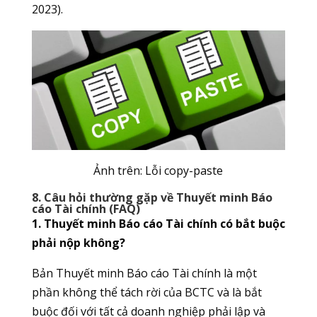
2023).
Ảnh trên: Lỗi copy-paste
8. Câu hỏi thường gặp về Thuyết minh Báo
cáo Tài chính (FAQ)
1. Thuyết minh Báo cáo Tài chính có bắt buộc
phải nộp không?
Bản Thuyết minh Báo cáo Tài chính là một
phần không thể tách rời của BCTC và là bắt
buộc đối với tất cả doanh nghiệp phải lập và