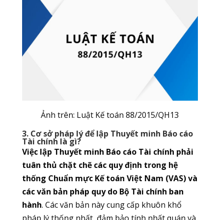
Ảnh trên: Luật Kế toán 88/2015/QH13
3. Cơ sở pháp lý để lập Thuyết minh Báo cáo
Tài chính là gì?
Việc lập Thuyết minh Báo cáo Tài chính phải
tuân thủ chặt chẽ các quy định trong hệ
thống Chuẩn mực Kế toán Việt Nam (VAS) và
các văn bản pháp quy do Bộ Tài chính ban
hành
. Các văn bản này cung cấp khuôn khổ
pháp lý thống nhất, đảm bảo tính nhất quán và