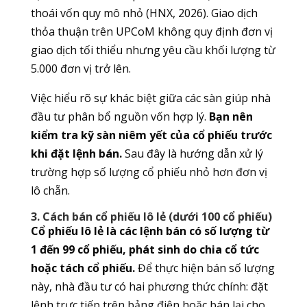
thoái vốn quy mô nhỏ (HNX, 2026). Giao dịch
thỏa thuận trên UPCoM không quy định đơn vị
giao dịch tối thiểu nhưng yêu cầu khối lượng từ
5.000 đơn vị trở lên.
Việc hiểu rõ sự khác biệt giữa các sàn giúp nhà
đầu tư phân bổ nguồn vốn hợp lý.
Bạn nên
kiểm tra kỹ sàn niêm yết của cổ phiếu trước
khi đặt lệnh bán.
Sau đây là hướng dẫn xử lý
trường hợp số lượng cổ phiếu nhỏ hơn đơn vị
lô chẵn.
3. Cách bán cổ phiếu lô lẻ (dưới 100 cổ phiếu)
Cổ phiếu lô lẻ là các lệnh bán có số lượng từ
1 đến 99 cổ phiếu, phát sinh do chia cổ tức
hoặc tách cổ phiếu.
Để thực hiện bán số lượng
này, nhà đầu tư có hai phương thức chính: đặt
lệnh trực tiếp trên bảng điện hoặc bán lại cho