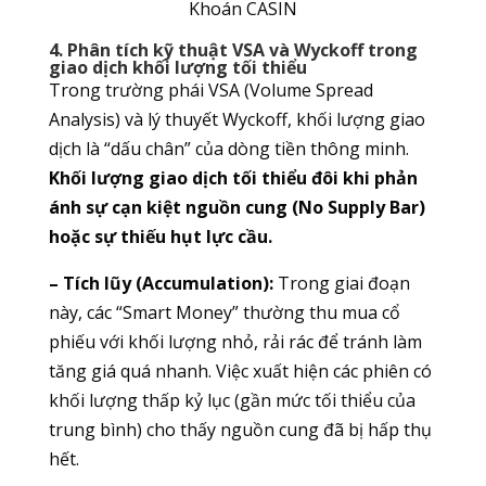
Khoán CASIN
4. Phân tích kỹ thuật VSA và Wyckoff trong
giao dịch khối lượng tối thiểu
Trong trường phái VSA (Volume Spread
Analysis) và lý thuyết Wyckoff, khối lượng giao
dịch là “dấu chân” của dòng tiền thông minh.
Khối lượng giao dịch tối thiểu đôi khi phản
ánh sự cạn kiệt nguồn cung (No Supply Bar)
hoặc sự thiếu hụt lực cầu.
– Tích lũy (Accumulation):
Trong giai đoạn
này, các “Smart Money” thường thu mua cổ
phiếu với khối lượng nhỏ, rải rác để tránh làm
tăng giá quá nhanh. Việc xuất hiện các phiên có
khối lượng thấp kỷ lục (gần mức tối thiểu của
trung bình) cho thấy nguồn cung đã bị hấp thụ
hết.