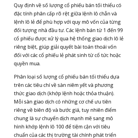
Quy định về số lượng cổ phiếu bán tối thiểu có
đặc tính phân cấp rõ rệt giữa lệnh lô chẵn và
lệnh lô lẻ để phù hợp với quy mô vốn của từng
đối tượng nhà đầu tư. Các lệnh bán từ 1 đến 99
cổ phiếu được xử lý qua hệ thống giao dịch lô lẻ
riêng biệt, giúp giải quyết bài toán thoái vốn
đối với các cổ phiếu lẻ phát sinh từ cổ tức hoặc
quyền mua.
Phân loại số lượng cổ phiếu bán tối thiểu dựa
trên các tiêu chí về sàn niêm yết và phương
thức giao dịch (khớp lệnh hoặc thỏa thuận).
Mỗi sàn giao dịch có những cơ chế ưu tiên
riêng về biên độ và bước giá, tuy nhiên điểm
chung là sự chuyển dịch mạnh mẽ sang mô
hình khớp lệnh lô 100 để tiệm cận với tiêu
chuẩn của các thị trường tài chính phát triển