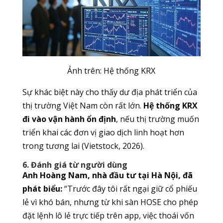
Ảnh trên: Hệ thống KRX
Sự khác biệt này cho thấy dư địa phát triển của
thị trường Việt Nam còn rất lớn.
Hệ thống KRX
đi vào vận hành ổn định
, nếu thị trường muốn
triển khai các đơn vị giao dịch linh hoạt hơn
trong tương lai (Vietstock, 2026).
6. Đánh giá từ người dùng
Anh Hoàng Nam, nhà đầu tư tại Hà Nội, đã
phát biểu:
“Trước đây tôi rất ngại giữ cổ phiếu
lẻ vì khó bán, nhưng từ khi sàn HOSE cho phép
đặt lệnh lô lẻ trực tiếp trên app, việc thoái vốn