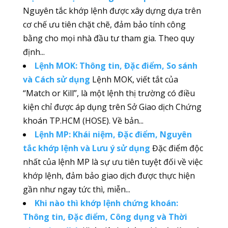
Nguyên tắc khớp lệnh được xây dựng dựa trên
cơ chế ưu tiên chặt chẽ, đảm bảo tính công
bằng cho mọi nhà đầu tư tham gia. Theo quy
định...
Lệnh MOK: Thông tin, Đặc điểm, So sánh
và Cách sử dụng
Lệnh MOK, viết tắt của
“Match or Kill”, là một lệnh thị trường có điều
kiện chỉ được áp dụng trên Sở Giao dịch Chứng
khoán TP.HCM (HOSE). Về bản...
Lệnh MP: Khái niệm, Đặc điểm, Nguyên
tắc khớp lệnh và Lưu ý sử dụng
Đặc điểm độc
nhất của lệnh MP là sự ưu tiên tuyệt đối về việc
khớp lệnh, đảm bảo giao dịch được thực hiện
gần như ngay tức thì, miễn...
Khi nào thì khớp lệnh chứng khoán:
Thông tin, Đặc điểm, Công dụng và Thời