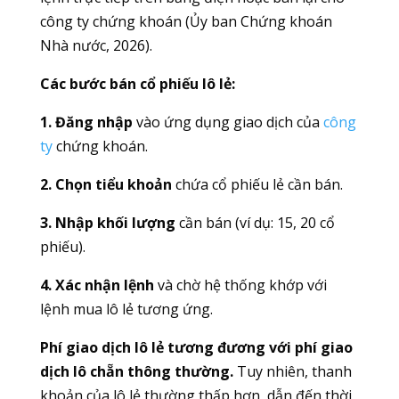
công ty chứng khoán (Ủy ban Chứng khoán
Nhà nước, 2026).
Các bước bán cổ phiếu lô lẻ:
1. Đăng nhập
vào ứng dụng giao dịch của
công
ty
chứng khoán.
2. Chọn tiểu khoản
chứa cổ phiếu lẻ cần bán.
3. Nhập khối lượng
cần bán (ví dụ: 15, 20 cổ
phiếu).
4. Xác nhận lệnh
và chờ hệ thống khớp với
lệnh mua lô lẻ tương ứng.
Phí giao dịch lô lẻ tương đương với phí giao
dịch lô chẵn thông thường.
Tuy nhiên, thanh
khoản của lô lẻ thường thấp hơn, dẫn đến thời