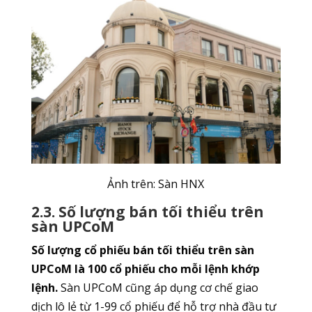
Ảnh trên: Sàn HNX
2.3. Số lượng bán tối thiểu trên
sàn UPCoM
Số lượng cổ phiếu bán tối thiểu trên sàn
UPCoM là 100 cổ phiếu cho mỗi lệnh khớp
lệnh.
Sàn UPCoM cũng áp dụng cơ chế giao
dịch lô lẻ từ 1-99 cổ phiếu để hỗ trợ nhà đầu tư