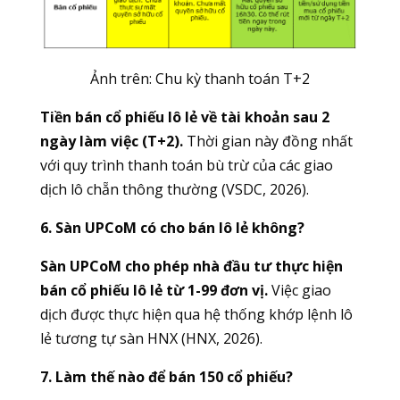
Ảnh trên: Chu kỳ thanh toán T+2
Tiền bán cổ phiếu lô lẻ về tài khoản sau 2
ngày làm việc (T+2).
Thời gian này đồng nhất
với quy trình thanh toán bù trừ của các giao
dịch lô chẵn thông thường (VSDC, 2026).
6. Sàn UPCoM có cho bán lô lẻ không?
Sàn UPCoM cho phép nhà đầu tư thực hiện
bán cổ phiếu lô lẻ từ 1-99 đơn vị.
Việc giao
dịch được thực hiện qua hệ thống khớp lệnh lô
lẻ tương tự sàn HNX (HNX, 2026).
7. Làm thế nào để bán 150 cổ phiếu?