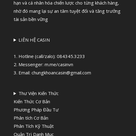
hạn và cá nhân hóa chiến lược cho từng khách hàng,
nhờ đó mang lại sự an tâm tuyệt đối và tăng trưởng
tài sản bền vững
LIÊN HỆ CASIN
1. Hotline (call/zalo):
084345.3233
2. Messenger: m.me/casinvn
3. Email: chungkhoancasin@gmail.com
Thư Viện Kiến Thức
Kiến Thức Cơ Bản
Phương Pháp Đầu Tư
Phân tích Cơ Bản
Phân Tích Kỹ Thuật
Quản Trị Danh Mục