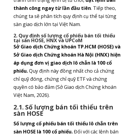
tránh tình trạng lệnh bị từ chối,
đặt lệnh bán
thành công ngay từ lần đầu tiên
. Tiếp theo,
chúng ta sẽ phân tích quy định cụ thể tại từng
sàn giao dịch lớn tại Việt Nam.
2. Quy định số lượng cổ phiếu bán tối thiểu
tại sàn HOSE, HNX và UPCoM
Sở Giao dịch Chứng khoán TP.HCM (HOSE) và
Sở Giao dịch Chứng khoán Hà Nội (HNX) hiện
áp dụng đơn vị giao dịch lô chẵn là 100 cổ
phiếu.
Quy định này đồng nhất cho cả chứng
chỉ quỹ đóng, chứng chỉ quỹ ETF và chứng
quyền có bảo đảm (Sở Giao dịch Chứng khoán
Việt Nam, 2026).
2.1. Số lượng bán tối thiểu trên
sàn HOSE
Số lượng cổ phiếu bán tối thiểu lô chẵn trên
sàn HOSE là 100 cổ phiếu.
Đối với các lệnh bán