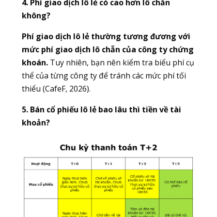
4. Phí giao dịch lô lẻ có cao hơn lô chẵn
không?
Phí giao dịch lô lẻ thường tương đương với
mức phí giao dịch lô chẵn của công ty chứng
khoán.
Tuy nhiên, bạn nên kiểm tra biểu phí cụ
thể của từng công ty để tránh các mức phí tối
thiểu (CafeF, 2026).
5. Bán cổ phiếu lô lẻ bao lâu thì tiền về tài
khoản?