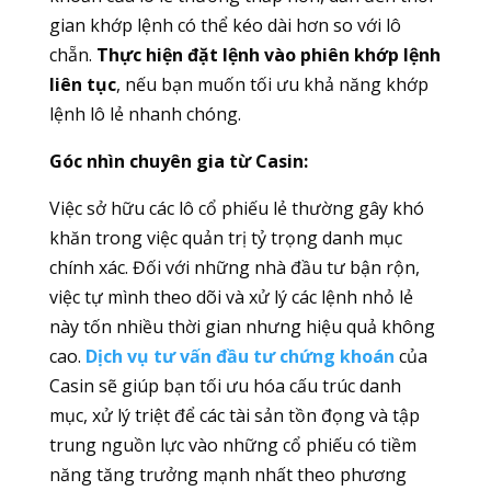
gian khớp lệnh có thể kéo dài hơn so với lô
chẵn.
Thực hiện đặt lệnh vào phiên khớp lệnh
liên tục
, nếu bạn muốn tối ưu khả năng khớp
lệnh lô lẻ nhanh chóng.
Góc nhìn chuyên gia từ Casin:
Việc sở hữu các lô cổ phiếu lẻ thường gây khó
khăn trong việc quản trị tỷ trọng danh mục
chính xác. Đối với những nhà đầu tư bận rộn,
việc tự mình theo dõi và xử lý các lệnh nhỏ lẻ
này tốn nhiều thời gian nhưng hiệu quả không
cao.
Dịch vụ tư vấn đầu tư chứng khoán
của
Casin sẽ giúp bạn tối ưu hóa cấu trúc danh
mục, xử lý triệt để các tài sản tồn đọng và tập
trung nguồn lực vào những cổ phiếu có tiềm
năng tăng trưởng mạnh nhất theo phương