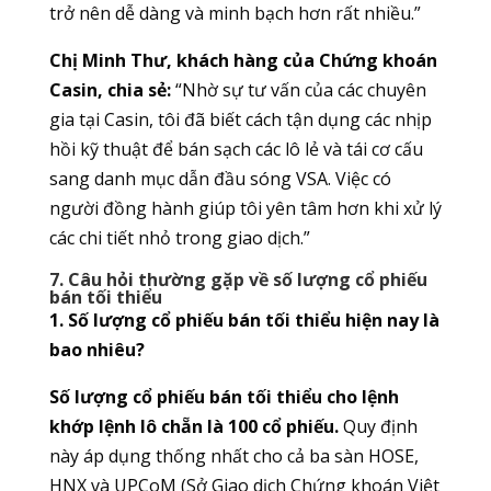
trở nên dễ dàng và minh bạch hơn rất nhiều.”
Chị Minh Thư, khách hàng của Chứng khoán
Casin, chia sẻ:
“Nhờ sự tư vấn của các chuyên
gia tại Casin, tôi đã biết cách tận dụng các nhịp
hồi kỹ thuật để bán sạch các lô lẻ và tái cơ cấu
sang danh mục dẫn đầu sóng VSA. Việc có
người đồng hành giúp tôi yên tâm hơn khi xử lý
các chi tiết nhỏ trong giao dịch.”
7. Câu hỏi thường gặp về số lượng cổ phiếu
bán tối thiểu
1. Số lượng cổ phiếu bán tối thiểu hiện nay là
bao nhiêu?
Số lượng cổ phiếu bán tối thiểu cho lệnh
khớp lệnh lô chẵn là 100 cổ phiếu.
Quy định
này áp dụng thống nhất cho cả ba sàn HOSE,
HNX và UPCoM (Sở Giao dịch Chứng khoán Việt