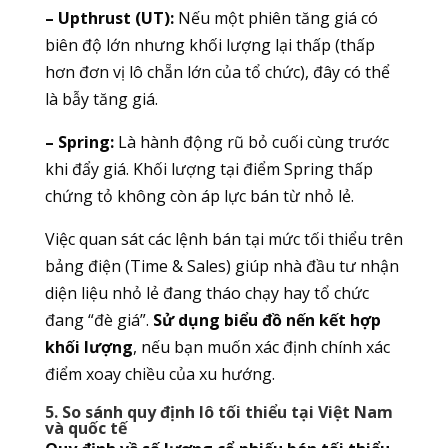
– Upthrust (UT):
Nếu một phiên tăng giá có
biên độ lớn nhưng khối lượng lại thấp (thấp
hơn đơn vị lô chẵn lớn của tổ chức), đây có thể
là bẫy tăng giá.
– Spring:
Là hành động rũ bỏ cuối cùng trước
khi đẩy giá. Khối lượng tại điểm Spring thấp
chứng tỏ không còn áp lực bán từ nhỏ lẻ.
Việc quan sát các lệnh bán tại mức tối thiểu trên
bảng điện (Time & Sales) giúp nhà đầu tư nhận
diện liệu nhỏ lẻ đang tháo chạy hay tổ chức
đang “đè giá”.
Sử dụng biểu đồ nến kết hợp
khối lượng
, nếu bạn muốn xác định chính xác
điểm xoay chiều của xu hướng.
5. So sánh quy định lô tối thiểu tại Việt Nam
và quốc tế