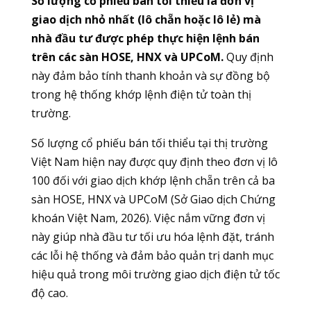
Số lượng cổ phiếu bán tối thiểu là đơn vị
giao dịch nhỏ nhất (lô chẵn hoặc lô lẻ) mà
nhà đầu tư được phép thực hiện lệnh bán
trên các sàn HOSE, HNX và UPCoM.
Quy định
này đảm bảo tính thanh khoản và sự đồng bộ
trong hệ thống khớp lệnh điện tử toàn thị
trường.
Số lượng cổ phiếu bán tối thiểu tại thị trường
Việt Nam hiện nay được quy định theo đơn vị lô
100 đối với giao dịch khớp lệnh chẵn trên cả ba
sàn HOSE, HNX và UPCoM (Sở Giao dịch Chứng
khoán Việt Nam, 2026). Việc nắm vững đơn vị
này giúp nhà đầu tư tối ưu hóa lệnh đặt, tránh
các lỗi hệ thống và đảm bảo quản trị danh mục
hiệu quả trong môi trường giao dịch điện tử tốc
độ cao.