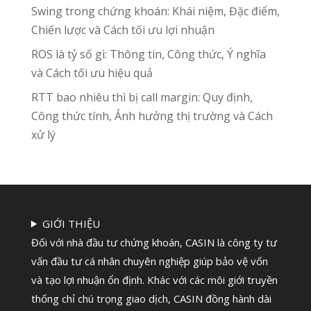
Swing trong chứng khoán: Khái niệm, Đặc điểm,
Chiến lược và Cách tối ưu lợi nhuận
ROS là tỷ số gì: Thông tin, Công thức, Ý nghĩa
và Cách tối ưu hiệu quả
RTT bao nhiêu thì bị call margin: Quy định,
Công thức tính, Ảnh hưởng thị trường và Cách
xử lý
GIỚI THIỆU
Đối với nhà đầu tư chứng khoán, CASIN là công ty tư
vấn đầu tư cá nhân chuyên nghiệp giúp bảo vệ vốn
và tạo lợi nhuận ổn định. Khác với các môi giới truyền
thống chỉ chú trọng giao dịch, CASIN đồng hành dài