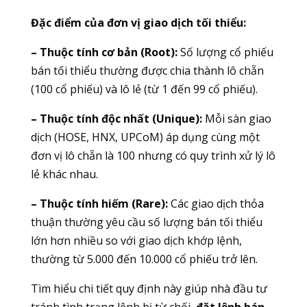
Đặc điểm của đơn vị giao dịch tối thiểu:
– Thuộc tính cơ bản (Root):
Số lượng cổ phiếu
bán tối thiểu thường được chia thành lô chẵn
(100 cổ phiếu) và lô lẻ (từ 1 đến 99 cổ phiếu).
– Thuộc tính độc nhất (Unique):
Mỗi sàn giao
dịch (HOSE, HNX, UPCoM) áp dụng cùng một
đơn vị lô chẵn là 100 nhưng có quy trình xử lý lô
lẻ khác nhau.
– Thuộc tính hiếm (Rare):
Các giao dịch thỏa
thuận thường yêu cầu số lượng bán tối thiểu
lớn hơn nhiều so với giao dịch khớp lệnh,
thường từ 5.000 đến 10.000 cổ phiếu trở lên.
Tìm hiểu chi tiết quy định này giúp nhà đầu tư