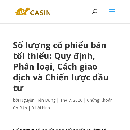
Số lượng cổ phiếu bán
tối thiểu: Quy định,
Phân loại, Cách giao
dịch và Chiến lược đầu
tư
bởi
Nguyễn Tiến Dũng
|
Th4 7, 2026
|
Chứng Khoán
Cơ Bản
|
0 Lời bình