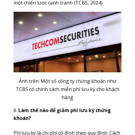
một chiến lược cạnh tranh (TCBS, 2024).
Ảnh trên: Một số công ty chứng khoán như
TCBS có chính sách miễn phí lưu ký cho khách
hàng
Làm thế nào để giảm phí lưu ký chứng
khoán?
Phí lưu ký là chi phí cố định theo quy định. Cách