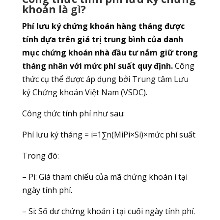
khoán là gì?
Phí lưu ký chứng khoán hàng tháng được
tính dựa trên giá trị trung bình của danh
mục chứng khoán nhà đầu tư nắm giữ trong
tháng nhân với mức phí suất quy định.
Công
thức cụ thể được áp dụng bởi Trung tâm Lưu
ký Chứng khoán Việt Nam (VSDC).
Công thức tính phí như sau:
Phí lưu ký tháng = i=1∑n​(Mi​Pi​×Si​​)×mức phí suất
Trong đó:
– Pi​: Giá tham chiếu của mã chứng khoán i tại
ngày tính phí.
– Si​: Số dư chứng khoán i tại cuối ngày tính phí.