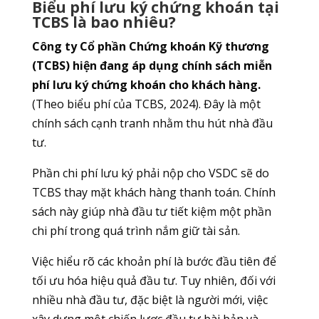
Biểu phí lưu ký chứng khoán tại
TCBS là bao nhiêu?
Công ty Cổ phần Chứng khoán Kỹ thương
(TCBS) hiện đang áp dụng chính sách miễn
phí lưu ký chứng khoán cho khách hàng.
(Theo biểu phí của TCBS, 2024). Đây là một
chính sách cạnh tranh nhằm thu hút nhà đầu
tư.
Phần chi phí lưu ký phải nộp cho VSDC sẽ do
TCBS thay mặt khách hàng thanh toán. Chính
sách này giúp nhà đầu tư tiết kiệm một phần
chi phí trong quá trình nắm giữ tài sản.
Việc hiểu rõ các khoản phí là bước đầu tiên để
tối ưu hóa hiệu quả đầu tư. Tuy nhiên, đối với
nhiều nhà đầu tư, đặc biệt là người mới, việc
xây dựng một chiến lược đầu tư bài bản và