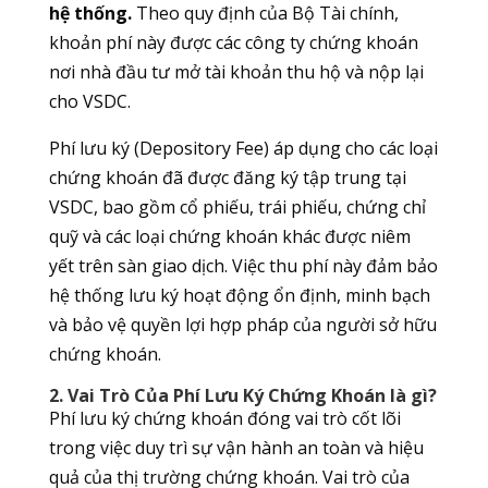
hệ thống.
Theo quy định của Bộ Tài chính,
khoản phí này được các công ty chứng khoán
nơi nhà đầu tư mở tài khoản thu hộ và nộp lại
cho VSDC.
Phí lưu ký (Depository Fee) áp dụng cho các loại
chứng khoán đã được đăng ký tập trung tại
VSDC, bao gồm cổ phiếu, trái phiếu, chứng chỉ
quỹ và các loại chứng khoán khác được niêm
yết trên sàn giao dịch. Việc thu phí này đảm bảo
hệ thống lưu ký hoạt động ổn định, minh bạch
và bảo vệ quyền lợi hợp pháp của người sở hữu
chứng khoán.
2. Vai Trò Của Phí Lưu Ký Chứng Khoán là gì?
Phí lưu ký chứng khoán đóng vai trò cốt lõi
trong việc duy trì sự vận hành an toàn và hiệu
quả của thị trường chứng khoán. Vai trò của