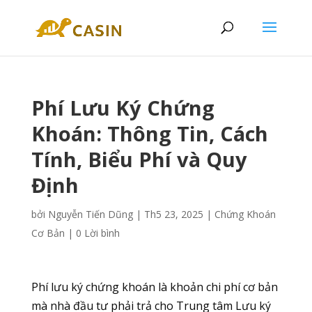
Phí Lưu Ký Chứng
Khoán: Thông Tin, Cách
Tính, Biểu Phí và Quy
Định
bởi
Nguyễn Tiến Dũng
|
Th5 23, 2025
|
Chứng Khoán
Cơ Bản
|
0 Lời bình
Phí lưu ký chứng khoán là khoản chi phí cơ bản
mà nhà đầu tư phải trả cho Trung tâm Lưu ký