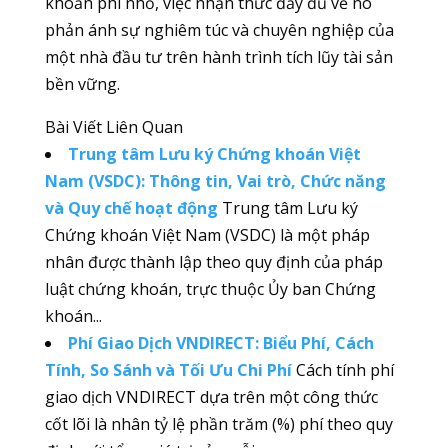
khoản phí nhỏ, việc nhận thức đầy đủ về nó
phản ánh sự nghiêm túc và chuyên nghiệp của
một nhà đầu tư trên hành trình tích lũy tài sản
bền vững.
Bài Viết Liên Quan
Trung tâm Lưu ký Chứng khoán Việt
Nam (VSDC): Thông tin, Vai trò, Chức năng
và Quy chế hoạt động
Trung tâm Lưu ký
Chứng khoán Việt Nam (VSDC) là một pháp
nhân được thành lập theo quy định của pháp
luật chứng khoán, trực thuộc Ủy ban Chứng
khoán...
Phí Giao Dịch VNDIRECT: Biểu Phí, Cách
Tính, So Sánh và Tối Ưu Chi Phí
Cách tính phí
giao dịch VNDIRECT dựa trên một công thức
cốt lõi là nhân tỷ lệ phần trăm (%) phí theo quy