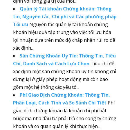
định với tổng giá trị của mỗi...
Quản lý Tài khoản Chứng khoán: Thông
tin, Nguyên tắc, Chi phí và Các phương pháp
Tối ưu
Nguyên tắc quản lý tài khoản chứng
khoán hiệu quả tập trung vào việc tối ưu hóa
lợi nhuận dựa trên mức độ chấp nhận rủi ro đã
xác định...
Sàn Chứng Khoán Uy Tín: Thông Tin, Tiêu
Chí, Danh Sách và Cách Lựa Chọn
Tiêu chí để
xác định một sàn chứng khoán uy tín không chỉ
dừng lại ở giấy phép hoạt động mà còn bao
gồm một hệ thống các yếu tố...
Phí Giao Dịch Chứng Khoán: Thông Tin,
Phân Loại, Cách Tính và So Sánh Chi Tiết
Phí
giao dịch chứng khoán là khoản chi phí bắt
buộc mà nhà đầu tư phải trả cho công ty chứng
khoán và cơ quan quản lý khi thực hiện...