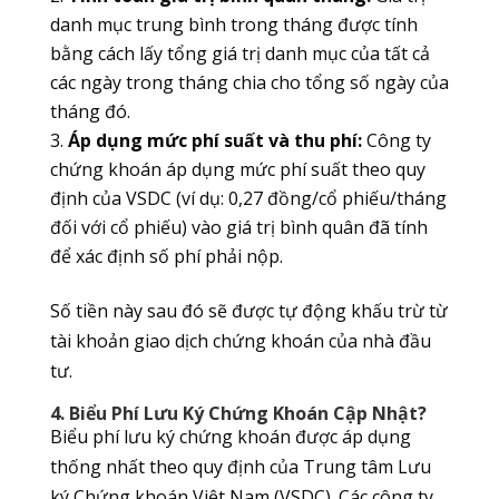
danh mục trung bình trong tháng được tính
bằng cách lấy tổng giá trị danh mục của tất cả
các ngày trong tháng chia cho tổng số ngày của
tháng đó.
Áp dụng mức phí suất và thu phí:
Công ty
chứng khoán áp dụng mức phí suất theo quy
định của VSDC (ví dụ: 0,27 đồng/cổ phiếu/tháng
đối với cổ phiếu) vào giá trị bình quân đã tính
để xác định số phí phải nộp.
Số tiền này sau đó sẽ được tự động khấu trừ từ
tài khoản giao dịch chứng khoán của nhà đầu
tư.
4. Biểu Phí Lưu Ký Chứng Khoán Cập Nhật?
Biểu phí lưu ký chứng khoán được áp dụng
thống nhất theo quy định của Trung tâm Lưu
ký Chứng khoán Việt Nam (VSDC). Các công ty