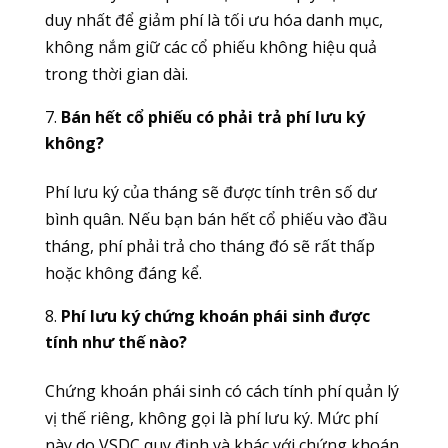
duy nhất để giảm phí là tối ưu hóa danh mục,
không nắm giữ các cổ phiếu không hiệu quả
trong thời gian dài.
Bán hết cổ phiếu có phải trả phí lưu ký
không?
Phí lưu ký của tháng sẽ được tính trên số dư
bình quân. Nếu bạn bán hết cổ phiếu vào đầu
tháng, phí phải trả cho tháng đó sẽ rất thấp
hoặc không đáng kể.
Phí lưu ký chứng khoán phái sinh được
tính như thế nào?
Chứng khoán phái sinh có cách tính phí quản lý
vị thế riêng, không gọi là phí lưu ký. Mức phí
này do VSDC quy định và khác với chứng khoán