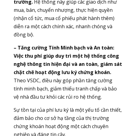
trường.
Hệ thống này giúp các giao dịch như
mua, bán, chuyển nhượng, thực hiện quyền
(nhận cổ tức, mua cổ phiếu phát hành thêm)
diễn ra một cách chính xác, nhanh chóng và
đồng bộ.
– Tăng cường Tính Minh bạch và An toàn:
Việc thu phí giúp duy trì một hệ thống công
nghệ thông tin hiện đại và an toàn, giám sát
chặt chẽ hoạt động lưu ký chứng khoán.
Theo VSDC, điều này góp phần tăng cường
tính minh bạch, giảm thiểu tranh chấp và bảo
vệ nhà đầu tư khỏi các rủi ro hệ thống.
Sự tồn tại của phí lưu ký là một yếu tố cần thiết,
đảm bảo cho cơ sở hạ tầng của thị trường
chứng khoán hoạt động một cách chuyên
nghiệp và đáng tin cậy.