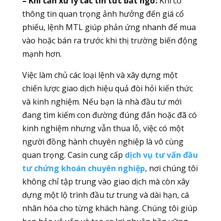
– Khi cần xử lý các tin tức bất ngờ:
Khi có
thông tin quan trọng ảnh hưởng đến giá cổ
phiếu, lệnh MTL giúp phản ứng nhanh để mua
vào hoặc bán ra trước khi thị trường biến động
mạnh hơn.
Việc làm chủ các loại lệnh và xây dựng một
chiến lược giao dịch hiệu quả đòi hỏi kiến thức
và kinh nghiệm. Nếu bạn là nhà đầu tư mới
đang tìm kiếm con đường đúng đắn hoặc đã có
kinh nghiệm nhưng vẫn thua lỗ, việc có một
người đồng hành chuyên nghiệp là vô cùng
quan trọng. Casin cung cấp
dịch vụ tư vấn đầu
tư chứng khoán chuyên nghiệp
, nơi chúng tôi
không chỉ tập trung vào giao dịch mà còn xây
dựng một lộ trình đầu tư trung và dài hạn, cá
nhân hóa cho từng khách hàng. Chúng tôi giúp