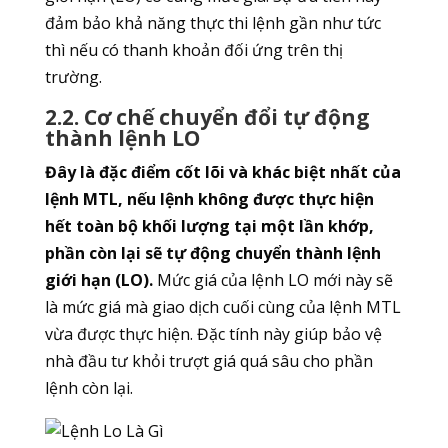
đảm bảo khả năng thực thi lệnh gần như tức
thì nếu có thanh khoản đối ứng trên thị
trường.
2.2. Cơ chế chuyển đổi tự động
thành lệnh LO
Đây là đặc điểm cốt lõi và khác biệt nhất của
lệnh MTL, nếu lệnh không được thực hiện
hết toàn bộ khối lượng tại một lần khớp,
phần còn lại sẽ tự động chuyển thành lệnh
giới hạn (LO).
Mức giá của lệnh LO mới này sẽ
là mức giá mà giao dịch cuối cùng của lệnh MTL
vừa được thực hiện. Đặc tính này giúp bảo vệ
nhà đầu tư khỏi trượt giá quá sâu cho phần
lệnh còn lại.