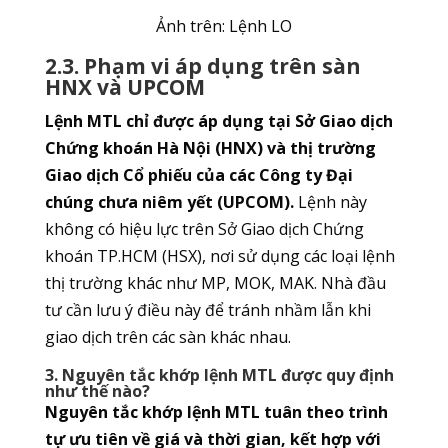
Ảnh trên: Lệnh LO
2.3. Phạm vi áp dụng trên sàn
HNX và UPCOM
Lệnh MTL chỉ được áp dụng tại Sở Giao dịch
Chứng khoán Hà Nội (HNX) và thị trường
Giao dịch Cổ phiếu của các Công ty Đại
chúng chưa niêm yết (UPCOM).
Lệnh này
không có hiệu lực trên Sở Giao dịch Chứng
khoán TP.HCM (HSX), nơi sử dụng các loại lệnh
thị trường khác như MP, MOK, MAK. Nhà đầu
tư cần lưu ý điều này để tránh nhầm lẫn khi
giao dịch trên các sàn khác nhau.
3. Nguyên tắc khớp lệnh MTL được quy định
như thế nào?
Nguyên tắc khớp lệnh MTL tuân theo trình
tự ưu tiên về giá và thời gian, kết hợp với