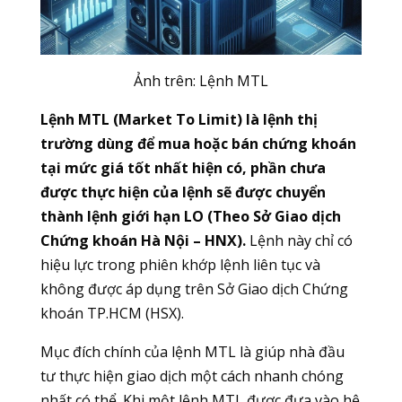
Ảnh trên: Lệnh MTL
Lệnh MTL (Market To Limit) là lệnh thị
trường dùng để mua hoặc bán chứng khoán
tại mức giá tốt nhất hiện có, phần chưa
được thực hiện của lệnh sẽ được chuyển
thành lệnh giới hạn LO (Theo Sở Giao dịch
Chứng khoán Hà Nội – HNX).
Lệnh này chỉ có
hiệu lực trong phiên khớp lệnh liên tục và
không được áp dụng trên Sở Giao dịch Chứng
khoán TP.HCM (HSX).
Mục đích chính của lệnh MTL là giúp nhà đầu
tư thực hiện giao dịch một cách nhanh chóng
nhất có thể. Khi một lệnh MTL được đưa vào hệ