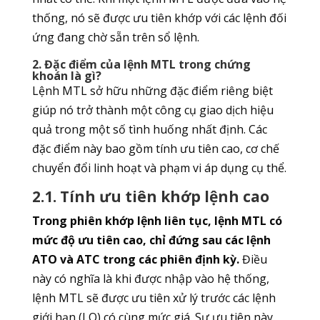
thống, nó sẽ được ưu tiên khớp với các lệnh đối
ứng đang chờ sẵn trên sổ lệnh.
2. Đặc điểm của lệnh MTL trong chứng
khoán là gì?
Lệnh MTL sở hữu những đặc điểm riêng biệt
giúp nó trở thành một công cụ giao dịch hiệu
quả trong một số tình huống nhất định. Các
đặc điểm này bao gồm tính ưu tiên cao, cơ chế
chuyển đổi linh hoạt và phạm vi áp dụng cụ thể.
2.1. Tính ưu tiên khớp lệnh cao
Trong phiên khớp lệnh liên tục, lệnh MTL có
mức độ ưu tiên cao, chỉ đứng sau các lệnh
ATO và ATC trong các phiên định kỳ.
Điều
này có nghĩa là khi được nhập vào hệ thống,
lệnh MTL sẽ được ưu tiên xử lý trước các lệnh
giới hạn (LO) có cùng mức giá. Sự ưu tiên này