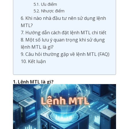
5.1. Ưu điểm
5.2. Nhược điểm
6. Khi nào nhà đầu tư nên sử dụng lệnh
MTL?
7. Hướng dẫn cách đặt lệnh MTL chi tiết
8. Một số lưu ý quan trọng khi sử dụng
lệnh MTL là gì?
9. Câu hỏi thường gặp về lệnh MTL (FAQ)
10. Kết luận
1. Lệnh MTL là gì?