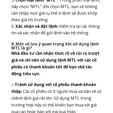
Chọn loại lệnh “MTL”:
Trong phần loại lệnh,
hãy chọn “MTL”. Khi chọn MTL, bạn sẽ không
cần nhập mức giá cụ thể vì lệnh sẽ được khớp
theo giá thị trường.
Xác nhận và đặt lệnh:
Kiểm tra lại các thông
tin và xác nhận để gửi lệnh vào hệ thống.
8. Một số lưu ý quan trọng khi sử dụng lệnh
MTL là gì?
Nhà đầu tư cần nhận thức rõ về rủi ro trượt
giá và chỉ nên sử dụng lệnh MTL với các cổ
phiếu có thanh khoản tốt để hạn chế tác
động tiêu cực.
– Tránh sử dụng với cổ phiếu thanh khoản
thấp:
Các cổ phiếu có ít người mua và bán sẽ có
chênh lệch giá rất lớn. Sử dụng MTL trong
trường hợp này có thể khiến bạn mua với giá
quá cao hoặc bán với giá quá thấp.