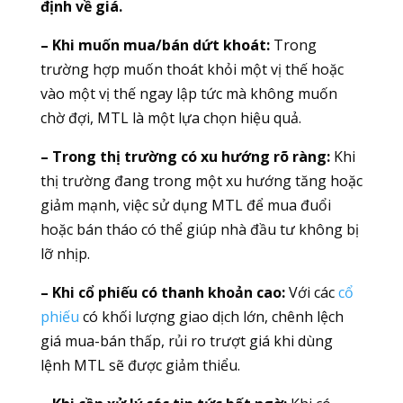
định về giá.
– Khi muốn mua/bán dứt khoát:
Trong
trường hợp muốn thoát khỏi một vị thế hoặc
vào một vị thế ngay lập tức mà không muốn
chờ đợi, MTL là một lựa chọn hiệu quả.
– Trong thị trường có xu hướng rõ ràng:
Khi
thị trường đang trong một xu hướng tăng hoặc
giảm mạnh, việc sử dụng MTL để mua đuổi
hoặc bán tháo có thể giúp nhà đầu tư không bị
lỡ nhịp.
– Khi cổ phiếu có thanh khoản cao:
Với các
cổ
phiếu
có khối lượng giao dịch lớn, chênh lệch
giá mua-bán thấp, rủi ro trượt giá khi dùng
lệnh MTL sẽ được giảm thiểu.