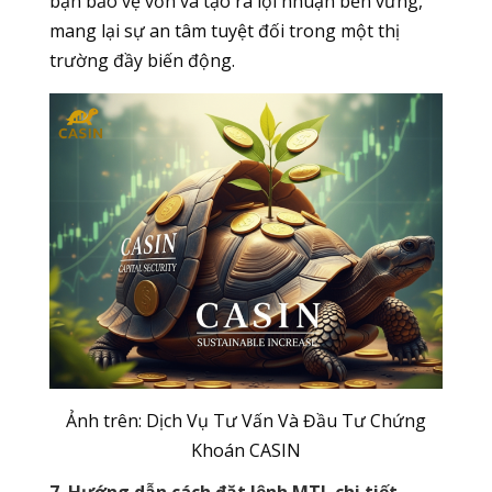
bạn bảo vệ vốn và tạo ra lợi nhuận bền vững,
mang lại sự an tâm tuyệt đối trong một thị
trường đầy biến động.
Ảnh trên: Dịch Vụ Tư Vấn Và Đầu Tư Chứng
Khoán CASIN