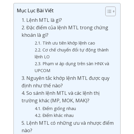
Mục Lục Bài Viết
1. Lệnh MTL là gì?
2. Đặc điểm của lệnh MTL trong chứng
khoán là gì?
2.1. Tính ưu tiên khớp lệnh cao
2.2. Cơ chế chuyển đổi tự động thành
lệnh LO
2.3. Phạm vi áp dụng trên sàn HNX và
UPCOM
3. Nguyên tắc khớp lệnh MTL được quy
định như thế nào?
4. So sánh lệnh MTL và các lệnh thị
trường khác (MP, MOK, MAK)?
4.1. Điểm giống nhau
4.2. Điểm khác nhau
5. Lệnh MTL có những ưu và nhược điểm
nào?