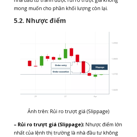
nhà đầu tư tránh được rủi ro trượt giá không
mong muốn cho phần khối lượng còn lại.
5.2. Nhược điểm
Ảnh trên: Rủi ro trượt giá (Slippage)
– Rủi ro trượt giá (Slippage):
Nhược điểm lớn
nhất của lệnh thị trường là nhà đầu tư không