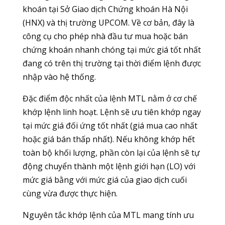
khoán tại Sở Giao dịch Chứng khoán Hà Nội
(HNX) và thị trường UPCOM. Về cơ bản, đây là
công cụ cho phép nhà đầu tư mua hoặc bán
chứng khoán nhanh chóng tại mức giá tốt nhất
đang có trên thị trường tại thời điểm lệnh được
nhập vào hệ thống.
Đặc điểm độc nhất của lệnh MTL nằm ở cơ chế
khớp lệnh linh hoạt. Lệnh sẽ ưu tiên khớp ngay
tại mức giá đối ứng tốt nhất (giá mua cao nhất
hoặc giá bán thấp nhất). Nếu không khớp hết
toàn bộ khối lượng, phần còn lại của lệnh sẽ tự
động chuyển thành một lệnh giới hạn (LO) với
mức giá bằng với mức giá của giao dịch cuối
cùng vừa được thực hiện.
Nguyên tắc khớp lệnh của MTL mang tính ưu