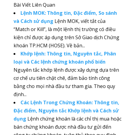
Bài Viết Liên Quan
Lệnh MOK: Thông tin, Đặc điểm, So sánh
và Cách sử dụng
Lệnh MOK, viết tắt của
“Match or Kill”, là một lệnh thị trường có điều
kiện chỉ được áp dụng trên Sở Giao dịch Chứng
khoán TP.HCM (HOSE). Về bản...
Khớp lệnh: Thông tin, Nguyên tắc, Phân
loại và Các lệnh chứng khoán phổ biến
Nguyên tắc khớp lệnh được xây dựng dựa trên
cơ chế ưu tiên chặt chẽ, đảm bảo tính công
bằng cho mọi nhà đầu tư tham gia. Theo quy
định...
Các Lệnh Trong Chứng Khoán: Thông tin,
Đặc điểm, Nguyên tắc Khớp lệnh và Cách sử
dụng
Lệnh chứng khoán là các chỉ thị mua hoặc
bán chứng khoán được nhà đầu tư gửi đến
công ty chứng khoán, tuân thủ theo quy định