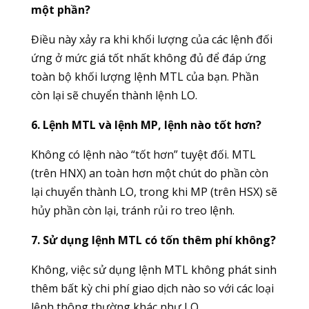
một phần?
Điều này xảy ra khi khối lượng của các lệnh đối
ứng ở mức giá tốt nhất không đủ để đáp ứng
toàn bộ khối lượng lệnh MTL của bạn. Phần
còn lại sẽ chuyển thành lệnh LO.
6. Lệnh MTL và lệnh MP, lệnh nào tốt hơn?
Không có lệnh nào “tốt hơn” tuyệt đối. MTL
(trên HNX) an toàn hơn một chút do phần còn
lại chuyển thành LO, trong khi MP (trên HSX) sẽ
hủy phần còn lại, tránh rủi ro treo lệnh.
7. Sử dụng lệnh MTL có tốn thêm phí không?
Không, việc sử dụng lệnh MTL không phát sinh
thêm bất kỳ chi phí giao dịch nào so với các loại
lệnh thông thường khác như LO.