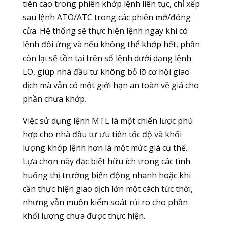
tiên cao trong phiên khớp lệnh liên tục, chỉ xếp
sau lệnh ATO/ATC trong các phiên mở/đóng
cửa. Hệ thống sẽ thực hiện lệnh ngay khi có
lệnh đối ứng và nếu không thể khớp hết, phần
còn lại sẽ tồn tại trên sổ lệnh dưới dạng lệnh
LO, giúp nhà đầu tư không bỏ lỡ cơ hội giao
dịch mà vẫn có một giới hạn an toàn về giá cho
phần chưa khớp.
Việc sử dụng lệnh MTL là một chiến lược phù
hợp cho nhà đầu tư ưu tiên tốc độ và khối
lượng khớp lệnh hơn là một mức giá cụ thể.
Lựa chọn này đặc biệt hữu ích trong các tình
huống thị trường biến động nhanh hoặc khi
cần thực hiện giao dịch lớn một cách tức thời,
nhưng vẫn muốn kiểm soát rủi ro cho phần
khối lượng chưa được thực hiện.