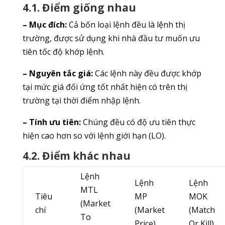
4.1. Điểm giống nhau
– Mục đích:
Cả bốn loại lệnh đều là lệnh thị
trường, được sử dụng khi nhà đầu tư muốn ưu
tiên tốc độ khớp lệnh.
– Nguyên tắc giá:
Các lệnh này đều được khớp
tại mức giá đối ứng tốt nhất hiện có trên thị
trường tại thời điểm nhập lệnh.
– Tính ưu tiên:
Chúng đều có độ ưu tiên thực
hiện cao hơn so với lệnh giới hạn (LO).
4.2. Điểm khác nhau
Lệnh
Lệnh
Lệnh
MTL
Tiêu
MP
MOK
(Market
chí
(Market
(Match
To
Price)
Or Kill)