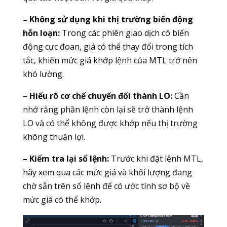
– Không sử dụng khi thị trường biến động
hỗn loạn:
Trong các phiên giao dịch có biến
động cực đoan, giá có thể thay đổi trong tích
tắc, khiến mức giá khớp lệnh của MTL trở nên
khó lường.
– Hiểu rõ cơ chế chuyển đổi thành LO:
Cần
nhớ rằng phần lệnh còn lại sẽ trở thành lệnh
LO và có thể không được khớp nếu thị trường
không thuận lợi.
– Kiểm tra lại sổ lệnh:
Trước khi đặt lệnh MTL,
hãy xem qua các mức giá và khối lượng đang
chờ sẵn trên sổ lệnh để có ước tính sơ bộ về
mức giá có thể khớp.