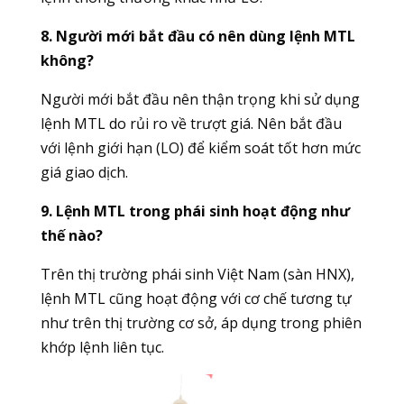
8. Người mới bắt đầu có nên dùng lệnh MTL
không?
Người mới bắt đầu nên thận trọng khi sử dụng
lệnh MTL do rủi ro về trượt giá. Nên bắt đầu
với lệnh giới hạn (LO) để kiểm soát tốt hơn mức
giá giao dịch.
9. Lệnh MTL trong phái sinh hoạt động như
thế nào?
Trên thị trường phái sinh Việt Nam (sàn HNX),
lệnh MTL cũng hoạt động với cơ chế tương tự
như trên thị trường cơ sở, áp dụng trong phiên
khớp lệnh liên tục.