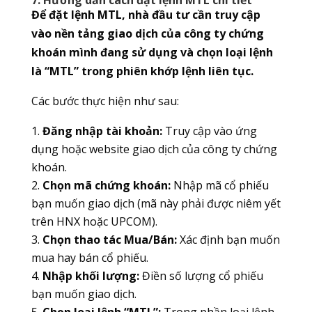
7. Hướng dẫn cách đặt lệnh MTL chi tiết
Để đặt lệnh MTL, nhà đầu tư cần truy cập
vào nền tảng giao dịch của công ty chứng
khoán mình đang sử dụng và chọn loại lệnh
là “MTL” trong phiên khớp lệnh liên tục.
Các bước thực hiện như sau:
Đăng nhập tài khoản:
Truy cập vào ứng
dụng hoặc website giao dịch của công ty chứng
khoán.
Chọn mã chứng khoán:
Nhập mã cổ phiếu
bạn muốn giao dịch (mã này phải được niêm yết
trên HNX hoặc UPCOM).
Chọn thao tác Mua/Bán:
Xác định bạn muốn
mua hay bán cổ phiếu.
Nhập khối lượng:
Điền số lượng cổ phiếu
bạn muốn giao dịch.