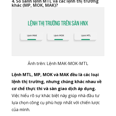
4. So sánh lệnh MTL và các lệnh thị trường
khác (MP, MOK, MAK)?
Ảnh trên: Lệnh MAK-MOK-MTL
Lệnh MTL, MP, MOK và MAK đều là các loại
lệnh thị trường, nhưng chúng khác nhau về
cơ chế thực thi và sàn giao dịch áp dụng.
Việc hiểu rõ sự khác biệt này giúp nhà đầu tư
lựa chọn công cụ phù hợp nhất với chiến lược
của mình.