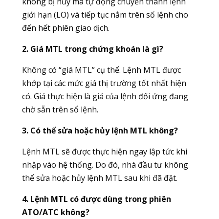
không bị hủy mà tự động chuyển thành lệnh
giới hạn (LO) và tiếp tục nằm trên sổ lệnh cho
đến hết phiên giao dịch.
2. Giá MTL trong chứng khoán là gì?
Không có “giá MTL” cụ thể. Lệnh MTL được
khớp tại các mức giá thị trường tốt nhất hiện
có. Giá thực hiện là giá của lệnh đối ứng đang
chờ sẵn trên sổ lệnh.
3. Có thể sửa hoặc hủy lệnh MTL không?
Lệnh MTL sẽ được thực hiện ngay lập tức khi
nhập vào hệ thống. Do đó, nhà đầu tư không
thể sửa hoặc hủy lệnh MTL sau khi đã đặt.
4. Lệnh MTL có được dùng trong phiên
ATO/ATC không?