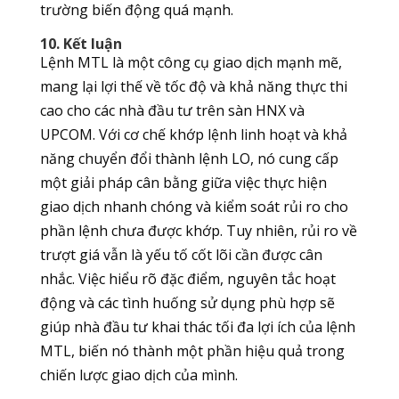
trường biến động quá mạnh.
10. Kết luận
Lệnh MTL là một công cụ giao dịch mạnh mẽ,
mang lại lợi thế về tốc độ và khả năng thực thi
cao cho các nhà đầu tư trên sàn HNX và
UPCOM. Với cơ chế khớp lệnh linh hoạt và khả
năng chuyển đổi thành lệnh LO, nó cung cấp
một giải pháp cân bằng giữa việc thực hiện
giao dịch nhanh chóng và kiểm soát rủi ro cho
phần lệnh chưa được khớp. Tuy nhiên, rủi ro về
trượt giá vẫn là yếu tố cốt lõi cần được cân
nhắc. Việc hiểu rõ đặc điểm, nguyên tắc hoạt
động và các tình huống sử dụng phù hợp sẽ
giúp nhà đầu tư khai thác tối đa lợi ích của lệnh
MTL, biến nó thành một phần hiệu quả trong
chiến lược giao dịch của mình.