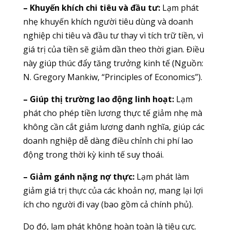
– Khuyến khích chi tiêu và đầu tư:
Lạm phát
nhẹ khuyến khích người tiêu dùng và doanh
nghiệp chi tiêu và đầu tư thay vì tích trữ tiền, vì
giá trị của tiền sẽ giảm dần theo thời gian. Điều
này giúp thúc đẩy tăng trưởng kinh tế (Nguồn:
N. Gregory Mankiw, “Principles of Economics”).
– Giúp thị trường lao động linh hoạt:
Lạm
phát cho phép tiền lương thực tế giảm nhẹ mà
không cần cắt giảm lương danh nghĩa, giúp các
doanh nghiệp dễ dàng điều chỉnh chi phí lao
động trong thời kỳ kinh tế suy thoái.
– Giảm gánh nặng nợ thực:
Lạm phát làm
giảm giá trị thực của các khoản nợ, mang lại lợi
ích cho người đi vay (bao gồm cả chính phủ).
Do đó, lạm phát không hoàn toàn là tiêu cực.