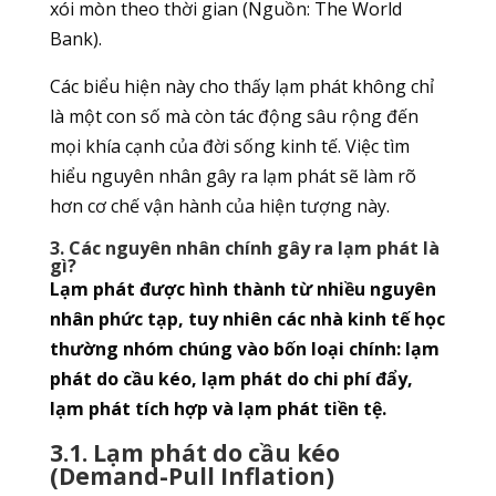
xói mòn theo thời gian (Nguồn: The World
Bank).
Các biểu hiện này cho thấy lạm phát không chỉ
là một con số mà còn tác động sâu rộng đến
mọi khía cạnh của đời sống kinh tế. Việc tìm
hiểu nguyên nhân gây ra lạm phát sẽ làm rõ
hơn cơ chế vận hành của hiện tượng này.
3. Các nguyên nhân chính gây ra lạm phát là
gì?
Lạm phát được hình thành từ nhiều nguyên
nhân phức tạp, tuy nhiên các nhà kinh tế học
thường nhóm chúng vào bốn loại chính: lạm
phát do cầu kéo, lạm phát do chi phí đẩy,
lạm phát tích hợp và lạm phát tiền tệ.
3.1. Lạm phát do cầu kéo
(Demand-Pull Inflation)