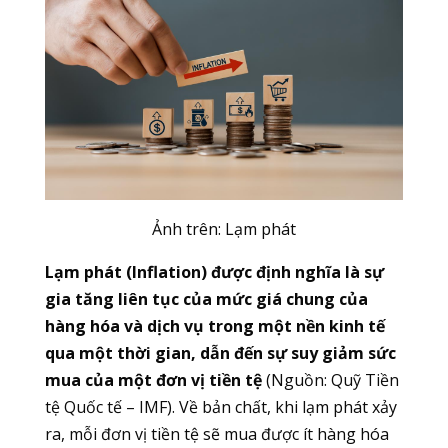
Ảnh trên: Lạm phát
Lạm phát (Inflation) được định nghĩa là sự
gia tăng liên tục của mức giá chung của
hàng hóa và dịch vụ trong một nền kinh tế
qua một thời gian, dẫn đến sự suy giảm sức
mua của một đơn vị tiền tệ
(Nguồn: Quỹ Tiền
tệ Quốc tế – IMF). Về bản chất, khi lạm phát xảy
ra, mỗi đơn vị tiền tệ sẽ mua được ít hàng hóa