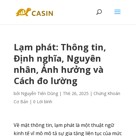
Lạm phát: Thông tin,
Định nghĩa, Nguyên
nhân, Ảnh hưởng và
Cách đo lường
bởi
Nguyễn Tiến Dũng
|
Th6 26, 2025
|
Chứng Khoán
Cơ Bản
|
0 Lời bình
Về mặt thông tin, lạm phát là một thuật ngữ
kinh tế vĩ mô mô tả sự gia tăng liên tục của mức