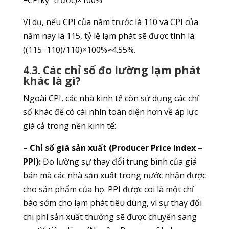
Ví dụ, nếu CPI của năm trước là 110 và CPI của
năm nay là 115, tỷ lệ lạm phát sẽ được tính là:
((115−110)/110)×100%≈4.55%.
4.3. Các chỉ số đo lường lạm phát
khác là gì?
Ngoài CPI, các nhà kinh tế còn sử dụng các chỉ
số khác để có cái nhìn toàn diện hơn về áp lực
giá cả trong nền kinh tế:
– Chỉ số giá sản xuất (Producer Price Index –
PPI):
Đo lường sự thay đổi trung bình của giá
bán mà các nhà sản xuất trong nước nhận được
cho sản phẩm của họ. PPI được coi là một chỉ
báo sớm cho lạm phát tiêu dùng, vì sự thay đổi
chi phí sản xuất thường sẽ được chuyển sang