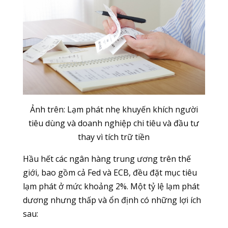
Ảnh trên: Lạm phát nhẹ khuyến khích người
tiêu dùng và doanh nghiệp chi tiêu và đầu tư
thay vì tích trữ tiền
Hầu hết các ngân hàng trung ương trên thế
giới, bao gồm cả Fed và ECB, đều đặt mục tiêu
lạm phát ở mức khoảng 2%. Một tỷ lệ lạm phát
dương nhưng thấp và ổn định có những lợi ích
sau: