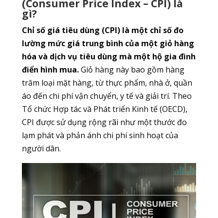
(Consumer Price Index – CPI) là
gì?
Chỉ số giá tiêu dùng (CPI) là một chỉ số đo
lường mức giá trung bình của một giỏ hàng
hóa và dịch vụ tiêu dùng mà một hộ gia đình
điển hình mua.
Giỏ hàng này bao gồm hàng
trăm loại mặt hàng, từ thực phẩm, nhà ở, quần
áo đến chi phí vận chuyển, y tế và giải trí. Theo
Tổ chức Hợp tác và Phát triển Kinh tế (OECD),
CPI được sử dụng rộng rãi như một thước đo
lạm phát và phản ánh chi phí sinh hoạt của
người dân.