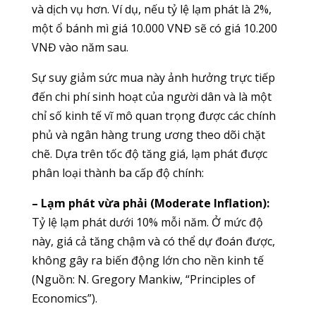
và dịch vụ hơn. Ví dụ, nếu tỷ lệ lạm phát là 2%,
một ổ bánh mì giá 10.000 VNĐ sẽ có giá 10.200
VNĐ vào năm sau.
Sự suy giảm sức mua này ảnh hưởng trực tiếp
đến chi phí sinh hoạt của người dân và là một
chỉ số kinh tế vĩ mô quan trọng được các chính
phủ và ngân hàng trung ương theo dõi chặt
chẽ. Dựa trên tốc độ tăng giá, lạm phát được
phân loại thành ba cấp độ chính:
– Lạm phát vừa phải (Moderate Inflation):
Tỷ lệ lạm phát dưới 10% mỗi năm. Ở mức độ
này, giá cả tăng chậm và có thể dự đoán được,
không gây ra biến động lớn cho nền kinh tế
(Nguồn: N. Gregory Mankiw, “Principles of
Economics”).