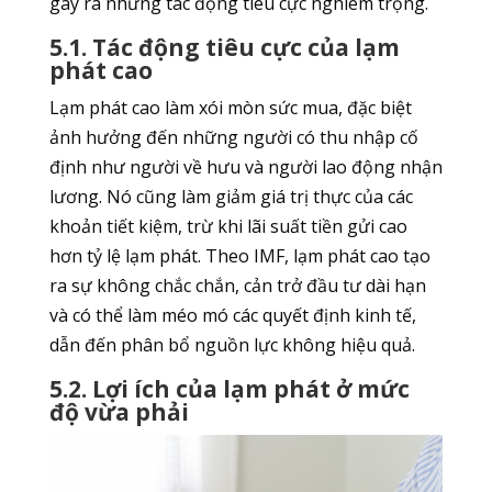
gây ra những tác động tiêu cực nghiêm trọng.
5.1. Tác động tiêu cực của lạm
phát cao
Lạm phát cao làm xói mòn sức mua, đặc biệt
ảnh hưởng đến những người có thu nhập cố
định như người về hưu và người lao động nhận
lương. Nó cũng làm giảm giá trị thực của các
khoản tiết kiệm, trừ khi lãi suất tiền gửi cao
hơn tỷ lệ lạm phát. Theo IMF, lạm phát cao tạo
ra sự không chắc chắn, cản trở đầu tư dài hạn
và có thể làm méo mó các quyết định kinh tế,
dẫn đến phân bổ nguồn lực không hiệu quả.
5.2. Lợi ích của lạm phát ở mức
độ vừa phải