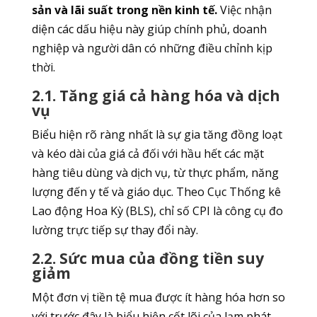
sản và lãi suất trong nền kinh tế.
Việc nhận
diện các dấu hiệu này giúp chính phủ, doanh
nghiệp và người dân có những điều chỉnh kịp
thời.
2.1. Tăng giá cả hàng hóa và dịch
vụ
Biểu hiện rõ ràng nhất là sự gia tăng đồng loạt
và kéo dài của giá cả đối với hầu hết các mặt
hàng tiêu dùng và dịch vụ, từ thực phẩm, năng
lượng đến y tế và giáo dục. Theo Cục Thống kê
Lao động Hoa Kỳ (BLS), chỉ số CPI là công cụ đo
lường trực tiếp sự thay đổi này.
2.2. Sức mua của đồng tiền suy
giảm
Một đơn vị tiền tệ mua được ít hàng hóa hơn so
với trước đây là biểu hiện cốt lõi của lạm phát.