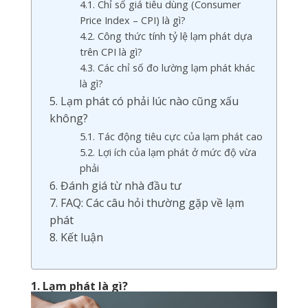
4.1. Chỉ số giá tiêu dùng (Consumer
Price Index – CPI) là gì?
4.2. Công thức tính tỷ lệ lạm phát dựa
trên CPI là gì?
4.3. Các chỉ số đo lường lạm phát khác
là gì?
5. Lạm phát có phải lúc nào cũng xấu
không?
5.1. Tác động tiêu cực của lạm phát cao
5.2. Lợi ích của lạm phát ở mức độ vừa
phải
6. Đánh giá từ nhà đầu tư
7. FAQ: Các câu hỏi thường gặp về lạm
phát
8. Kết luận
1. Lạm phát là gì?