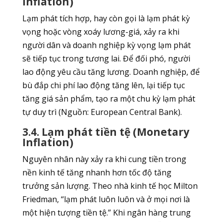
Inflation)
Lạm phát tích hợp, hay còn gọi là lạm phát kỳ
vọng hoặc vòng xoáy lương-giá, xảy ra khi
người dân và doanh nghiệp kỳ vọng lạm phát
sẽ tiếp tục trong tương lai. Để đối phó, người
lao động yêu cầu tăng lương. Doanh nghiệp, để
bù đắp chi phí lao động tăng lên, lại tiếp tục
tăng giá sản phẩm, tạo ra một chu kỳ lạm phát
tự duy trì (Nguồn: European Central Bank).
3.4. Lạm phát tiền tệ (Monetary
Inflation)
Nguyên nhân này xảy ra khi cung tiền trong
nền kinh tế tăng nhanh hơn tốc độ tăng
trưởng sản lượng. Theo nhà kinh tế học Milton
Friedman, “lạm phát luôn luôn và ở mọi nơi là
một hiện tượng tiền tệ.” Khi ngân hàng trung