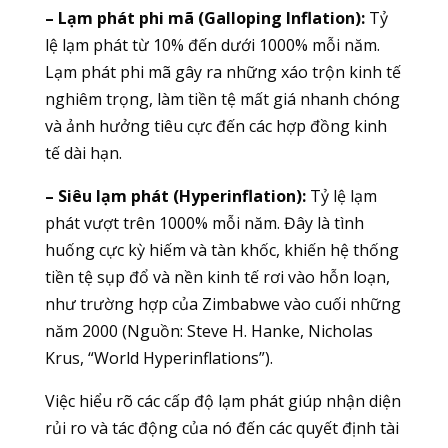
– Lạm phát phi mã (Galloping Inflation):
Tỷ
lệ lạm phát từ 10% đến dưới 1000% mỗi năm.
Lạm phát phi mã gây ra những xáo trộn kinh tế
nghiêm trọng, làm tiền tệ mất giá nhanh chóng
và ảnh hưởng tiêu cực đến các hợp đồng kinh
tế dài hạn.
– Siêu lạm phát (Hyperinflation):
Tỷ lệ lạm
phát vượt trên 1000% mỗi năm. Đây là tình
huống cực kỳ hiếm và tàn khốc, khiến hệ thống
tiền tệ sụp đổ và nền kinh tế rơi vào hỗn loạn,
như trường hợp của Zimbabwe vào cuối những
năm 2000 (Nguồn: Steve H. Hanke, Nicholas
Krus, “World Hyperinflations”).
Việc hiểu rõ các cấp độ lạm phát giúp nhận diện
rủi ro và tác động của nó đến các quyết định tài