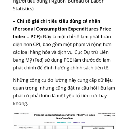
người tiêu dùng (Nguồn: Bureau of Labor
Statistics).
– Chỉ số giá chi tiêu tiêu dùng cá nhân
(Personal Consumption Expenditures Price
Index – PCE):
Đây là một chỉ số lạm phát toàn
diện hơn CPI, bao gồm một phạm vi rộng hơn
các loại hàng hóa và dịch vụ. Cục Dự trữ Liên
bang Mỹ (Fed) sử dụng PCE làm thước đo lạm
phát chính để định hướng chính sách tiền tệ.
Những công cụ đo lường này cung cấp dữ liệu
quan trọng, nhưng cũng đặt ra câu hỏi liệu lạm
phát có phải luôn là một yếu tố tiêu cực hay
không.