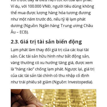
Ví dụ, với 100.000 VNĐ, người tiêu dùng không
thể mua được lượng hàng hóa tương đương
như một năm trước đó, nếu tỷ lệ lạm phát
dương (Nguồn: Ngân hàng Trung ương Châu
Âu – ECB).
2.3. Giá trị tài sản biến động
Lạm phát làm thay đổi giá trị của các loại tài
sản. Các tài sản hữu hình như bất động sản,
vàng thường có xu hướng tăng giá, được xem
là “hàng rào” chống lạm phát. Ngược lại, giá trị
của các tài sản tài chính có thu nhập cố định
như trái phiếu sẽ giảm (Nguồn: Investopedia).