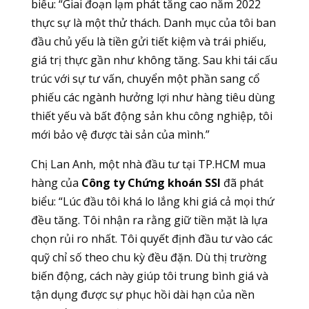
biểu: “Giai đoạn lạm phát tăng cao năm 2022
thực sự là một thử thách. Danh mục của tôi ban
đầu chủ yếu là tiền gửi tiết kiệm và trái phiếu,
giá trị thực gần như không tăng. Sau khi tái cấu
trúc với sự tư vấn, chuyển một phần sang cổ
phiếu các ngành hưởng lợi như hàng tiêu dùng
thiết yếu và bất động sản khu công nghiệp, tôi
mới bảo vệ được tài sản của mình.”
Chị Lan Anh, một nhà đầu tư tại TP.HCM mua
hàng của
Công ty Chứng khoán SSI
đã phát
biểu: “Lúc đầu tôi khá lo lắng khi giá cả mọi thứ
đều tăng. Tôi nhận ra rằng giữ tiền mặt là lựa
chọn rủi ro nhất. Tôi quyết định đầu tư vào các
quỹ chỉ số theo chu kỳ đều đặn. Dù thị trường
biến động, cách này giúp tôi trung bình giá và
tận dụng được sự phục hồi dài hạn của nền