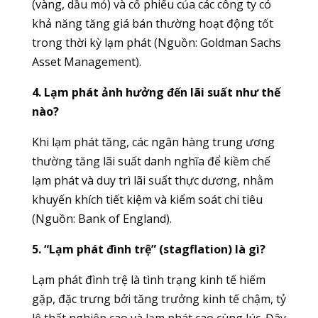
(vàng, dầu mỏ) và cổ phiếu của các công ty có
khả năng tăng giá bán thường hoạt động tốt
trong thời kỳ lạm phát (Nguồn: Goldman Sachs
Asset Management).
4. Lạm phát ảnh hưởng đến lãi suất như thế
nào?
Khi lạm phát tăng, các ngân hàng trung ương
thường tăng lãi suất danh nghĩa để kiềm chế
lạm phát và duy trì lãi suất thực dương, nhằm
khuyến khích tiết kiệm và kiểm soát chi tiêu
(Nguồn: Bank of England).
5. “Lạm phát đình trệ” (stagflation) là gì?
Lạm phát đình trệ là tình trạng kinh tế hiếm
gặp, đặc trưng bởi tăng trưởng kinh tế chậm, tỷ
lệ thất nghiệp cao và lạm phát cao cùng lúc. Đây