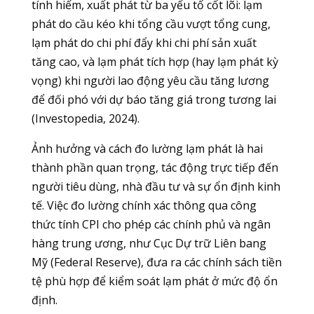
tính hiếm, xuất phát từ ba yếu tố cốt lõi: lạm
phát do cầu kéo khi tổng cầu vượt tổng cung,
lạm phát do chi phí đẩy khi chi phí sản xuất
tăng cao, và lạm phát tích hợp (hay lạm phát kỳ
vọng) khi người lao động yêu cầu tăng lương
để đối phó với dự báo tăng giá trong tương lai
(Investopedia, 2024).
Ảnh hưởng và cách đo lường lạm phát là hai
thành phần quan trọng, tác động trực tiếp đến
người tiêu dùng, nhà đầu tư và sự ổn định kinh
tế. Việc đo lường chính xác thông qua công
thức tính CPI cho phép các chính phủ và ngân
hàng trung ương, như Cục Dự trữ Liên bang
Mỹ (Federal Reserve), đưa ra các chính sách tiền
tệ phù hợp để kiểm soát lạm phát ở mức độ ổn
định.