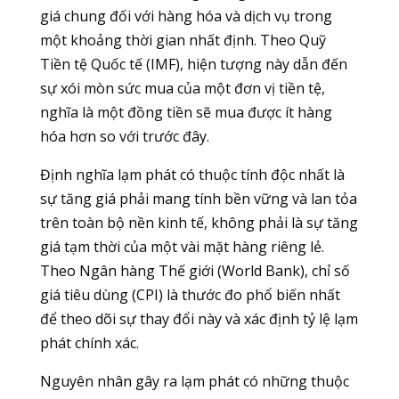
giá chung đối với hàng hóa và dịch vụ trong
một khoảng thời gian nhất định. Theo Quỹ
Tiền tệ Quốc tế (IMF), hiện tượng này dẫn đến
sự xói mòn sức mua của một đơn vị tiền tệ,
nghĩa là một đồng tiền sẽ mua được ít hàng
hóa hơn so với trước đây.
Định nghĩa lạm phát có thuộc tính độc nhất là
sự tăng giá phải mang tính bền vững và lan tỏa
trên toàn bộ nền kinh tế, không phải là sự tăng
giá tạm thời của một vài mặt hàng riêng lẻ.
Theo Ngân hàng Thế giới (World Bank), chỉ số
giá tiêu dùng (CPI) là thước đo phổ biến nhất
để theo dõi sự thay đổi này và xác định tỷ lệ lạm
phát chính xác.
Nguyên nhân gây ra lạm phát có những thuộc