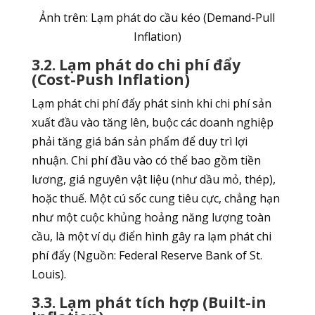
Ảnh trên: Lạm phát do cầu kéo (Demand-Pull
Inflation)
3.2. Lạm phát do chi phí đẩy
(Cost-Push Inflation)
Lạm phát chi phí đẩy phát sinh khi chi phí sản
xuất đầu vào tăng lên, buộc các doanh nghiệp
phải tăng giá bán sản phẩm để duy trì lợi
nhuận. Chi phí đầu vào có thể bao gồm tiền
lương, giá nguyên vật liệu (như dầu mỏ, thép),
hoặc thuế. Một cú sốc cung tiêu cực, chẳng hạn
như một cuộc khủng hoảng năng lượng toàn
cầu, là một ví dụ điển hình gây ra lạm phát chi
phí đẩy (Nguồn: Federal Reserve Bank of St.
Louis).
3.3. Lạm phát tích hợp (Built-in