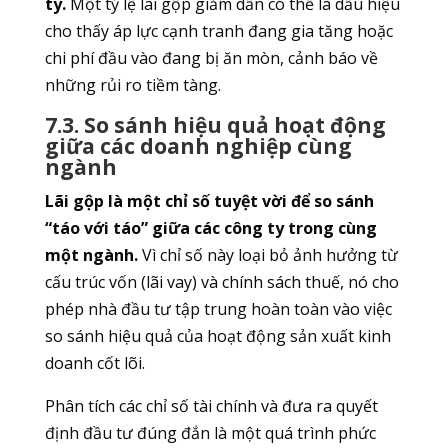
ty.
Một tỷ lệ lãi gộp giảm dần có thể là dấu hiệu
cho thấy áp lực cạnh tranh đang gia tăng hoặc
chi phí đầu vào đang bị ăn mòn, cảnh báo về
những rủi ro tiềm tàng.
7.3. So sánh hiệu quả hoạt động
giữa các doanh nghiệp cùng
ngành
Lãi gộp là một chỉ số tuyệt vời để so sánh
“táo với táo” giữa các công ty trong cùng
một ngành.
Vì chỉ số này loại bỏ ảnh hưởng từ
cấu trúc vốn (lãi vay) và chính sách thuế, nó cho
phép nhà đầu tư tập trung hoàn toàn vào việc
so sánh hiệu quả của hoạt động sản xuất kinh
doanh cốt lõi.
Phân tích các chỉ số tài chính và đưa ra quyết
định đầu tư đúng đắn là một quá trình phức