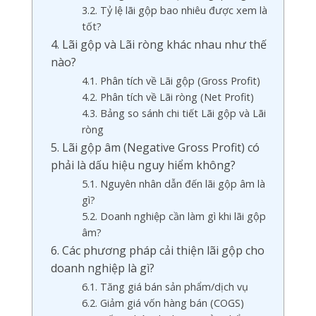
3.2. Tỷ lệ lãi gộp bao nhiêu được xem là
tốt?
4. Lãi gộp và Lãi ròng khác nhau như thế
nào?
4.1. Phân tích về Lãi gộp (Gross Profit)
4.2. Phân tích về Lãi ròng (Net Profit)
4.3. Bảng so sánh chi tiết Lãi gộp và Lãi
ròng
5. Lãi gộp âm (Negative Gross Profit) có
phải là dấu hiệu nguy hiểm không?
5.1. Nguyên nhân dẫn đến lãi gộp âm là
gì?
5.2. Doanh nghiệp cần làm gì khi lãi gộp
âm?
6. Các phương pháp cải thiện lãi gộp cho
doanh nghiệp là gì?
6.1. Tăng giá bán sản phẩm/dịch vụ
6.2. Giảm giá vốn hàng bán (COGS)