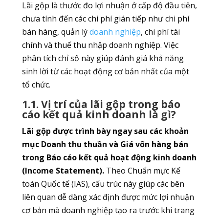
Lãi gộp là thước đo lợi nhuận ở cấp độ đầu tiên,
chưa tính đến các chi phí gián tiếp như chi phí
bán hàng, quản lý
doanh nghiệp
, chi phí tài
chính và thuế thu nhập doanh nghiệp. Việc
phân tích chỉ số này giúp đánh giá khả năng
sinh lời từ các hoạt động cơ bản nhất của một
tổ chức.
1.1. Vị trí của lãi gộp trong báo
cáo kết quả kinh doanh là gì?
Lãi gộp được trình bày ngay sau các khoản
mục Doanh thu thuần và Giá vốn hàng bán
trong Báo cáo kết quả hoạt động kinh doanh
(Income Statement).
Theo Chuẩn mực Kế
toán Quốc tế (IAS), cấu trúc này giúp các bên
liên quan dễ dàng xác định được mức lợi nhuận
cơ bản mà doanh nghiệp tạo ra trước khi trang