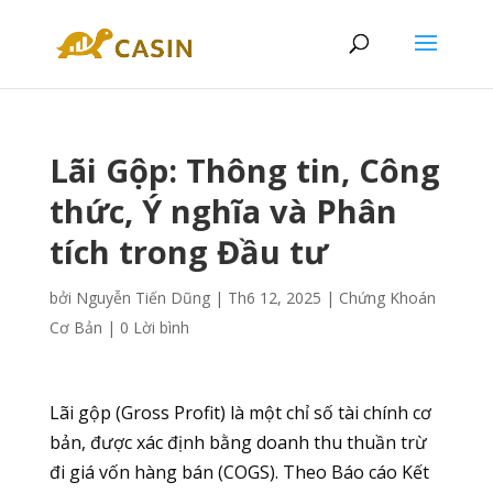
Lãi Gộp: Thông tin, Công
thức, Ý nghĩa và Phân
tích trong Đầu tư
bởi
Nguyễn Tiến Dũng
|
Th6 12, 2025
|
Chứng Khoán
Cơ Bản
|
0 Lời bình
Lãi gộp (Gross Profit) là một chỉ số tài chính cơ
bản, được xác định bằng doanh thu thuần trừ
đi giá vốn hàng bán (COGS). Theo Báo cáo Kết