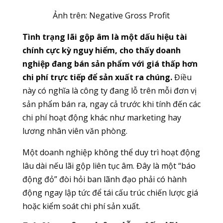
Ảnh trên: Negative Gross Profit
Tình trạng lãi gộp âm là một dấu hiệu tài
chính cực kỳ nguy hiểm, cho thấy doanh
nghiệp đang bán sản phẩm với giá thấp hơn
chi phí trực tiếp để sản xuất ra chúng.
Điều
này có nghĩa là công ty đang lỗ trên mỗi đơn vị
sản phẩm bán ra, ngay cả trước khi tính đến các
chi phí hoạt động khác như marketing hay
lương nhân viên văn phòng.
Một doanh nghiệp không thể duy trì hoạt động
lâu dài nếu lãi gộp liên tục âm. Đây là một “báo
động đỏ” đòi hỏi ban lãnh đạo phải có hành
động ngay lập tức để tái cấu trúc chiến lược giá
hoặc kiểm soát chi phí sản xuất.