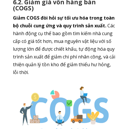
6.2. Giảm giá vốn hàng bán
(COGS)
Giảm COGS đòi hỏi sự tối ưu hóa trong toàn
bộ chuỗi cung ứng và quy trình sản xuất.
Các
hành động cụ thể bao gồm tìm kiếm nhà cung
cấp có giá tốt hơn, mua nguyên vật liệu với số
lượng lớn để được chiết khấu, tự động hóa quy
trình sản xuất để giảm chi phí nhân công, và cải
thiện quản lý tồn kho để giảm thiểu hư hỏng,
lỗi thời.