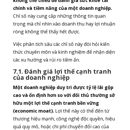
không thể thiếu để đánh giá sức khỏe tài
chính và tiềm năng của một doanh nghiệp.
Chỉ số này cung cấp những thông tin quan
trọng mà chỉ nhìn vào doanh thu hay lợi nhuận
ròng không thể thấy hết được.
Việc phân tích sâu các chỉ số này đòi hỏi kiến
thức chuyên môn và kinh nghiệm để nhận diện
các xu hướng và rủi ro tiềm ẩn.
7.1. Đánh giá lợi thế cạnh tranh
của doanh nghiệp
Một doanh nghiệp duy trì được tỷ lệ lãi gộp
cao và ổn định hơn so với đối thủ thường sở
hữu một lợi thế cạnh tranh bền vững
(economic moat).
Lợi thế này có thể đến từ
thương hiệu mạnh, công nghệ độc quyền, hiệu
quả quy mô, hoặc chi phí chuyển đổi cao của