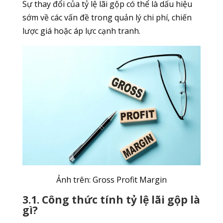
Sự thay đổi của tỷ lệ lãi gộp có thể là dấu hiệu
sớm về các vấn đề trong quản lý chi phí, chiến
lược giá hoặc áp lực cạnh tranh.
Ảnh trên: Gross Profit Margin
3.1. Công thức tính tỷ lệ lãi gộp là
gì?