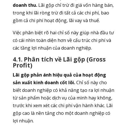
doanh thu.
Lãi gộp chỉ trừ đi giá vốn hàng bán,
trong khi lãi ròng trừ đi tất cả các chi phí, bao
gồm cả chi phí hoạt động, lãi vay và thuế.
Việc phân biệt rõ hai chỉ số này giúp nhà đầu tư
có cái nhìn toàn diện hơn về cấu trúc chi phí và
các tầng lợi nhuận của doanh nghiệp.
4.1. Phân tích về Lãi gộp (Gross
Profit)
Lãi gộp phản ánh hiệu quả của hoạt động
sản xuất kinh doanh cốt lõi.
Chỉ số này cho
biết doanh nghiệp có khả năng tạo ra lợi nhuận
từ sản phẩm hoặc dịch vụ của mình hay không,
trước khi xem xét các chi phí vận hành khác. Lãi
gộp cao là nền tảng cho một doanh nghiệp có
lợi nhuận.