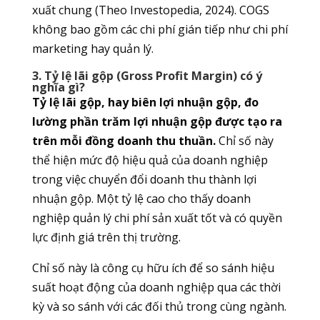
xuất chung (Theo Investopedia, 2024). COGS
không bao gồm các chi phí gián tiếp như chi phí
marketing hay quản lý.
3. Tỷ lệ lãi gộp (Gross Profit Margin) có ý
nghĩa gì?
Tỷ lệ lãi gộp, hay biên lợi nhuận gộp, đo
lường phần trăm lợi nhuận gộp được tạo ra
trên mỗi đồng doanh thu thuần.
Chỉ số này
thể hiện mức độ hiệu quả của doanh nghiệp
trong việc chuyển đổi doanh thu thành lợi
nhuận gộp. Một tỷ lệ cao cho thấy doanh
nghiệp quản lý chi phí sản xuất tốt và có quyền
lực định giá trên thị trường.
Chỉ số này là công cụ hữu ích để so sánh hiệu
suất hoạt động của doanh nghiệp qua các thời
kỳ và so sánh với các đối thủ trong cùng ngành.