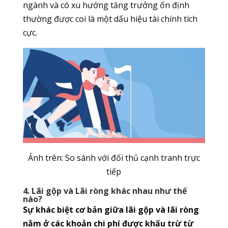
ngành và có xu hướng tăng trưởng ổn định
thường được coi là một dấu hiệu tài chính tích
cực.
Ảnh trên: So sánh với đối thủ cạnh tranh trực
tiếp
4. Lãi gộp và Lãi ròng khác nhau như thế
nào?
Sự khác biệt cơ bản giữa lãi gộp và lãi ròng
nằm ở các khoản chi phí được khấu trừ từ