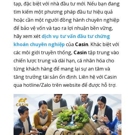
tạp, đặc biệt với nhà đầu tư mới. Nếu bạn đang
tìm kiếm một phương pháp đầu tư hiệu quả
hoặc cần một người đồng hành chuyên nghiệp
để bảo vệ vốn và tạo ra lợi nhuận bền vững,
hãy xem xét
dịch vụ tư vấn đầu tư chứng
khoán chuyên nghiệp
của
Casin
. Khác biệt với
các môi giới truyền thống,
Casin
tập trung vào
chiến lược trung và dài hạn, cá nhân hóa cho
từng khách hàng để mang lại sự an tâm và
tăng trưởng tài sản ổn định. Liên hệ với Casin
qua hotline/Zalo trên website để được hỗ trợ.