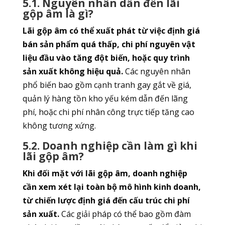
5.1. Nguyên nhân dẫn đến lãi
gộp âm là gì?
Lãi gộp âm có thể xuất phát từ việc định giá
bán sản phẩm quá thấp, chi phí nguyên vật
liệu đầu vào tăng đột biến, hoặc quy trình
sản xuất không hiệu quả.
Các nguyên nhân
phổ biến bao gồm cạnh tranh gay gắt về giá,
quản lý hàng tồn kho yếu kém dẫn đến lãng
phí, hoặc chi phí nhân công trực tiếp tăng cao
không tương xứng.
5.2. Doanh nghiệp cần làm gì khi
lãi gộp âm?
Khi đối mặt với lãi gộp âm, doanh nghiệp
cần xem xét lại toàn bộ mô hình kinh doanh,
từ chiến lược định giá đến cấu trúc chi phí
sản xuất.
Các giải pháp có thể bao gồm đàm