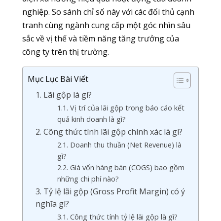
nghiệp. So sánh chỉ số này với các đối thủ cạnh
tranh cùng ngành cung cấp một góc nhìn sâu
sắc về vị thế và tiềm năng tăng trưởng của
công ty trên thị trường.
Mục Lục Bài Viết
1. Lãi gộp là gì?
1.1. Vị trí của lãi gộp trong báo cáo kết
quả kinh doanh là gì?
2. Công thức tính lãi gộp chính xác là gì?
2.1. Doanh thu thuần (Net Revenue) là
gì?
2.2. Giá vốn hàng bán (COGS) bao gồm
những chi phí nào?
3. Tỷ lệ lãi gộp (Gross Profit Margin) có ý
nghĩa gì?
3.1. Công thức tính tỷ lệ lãi gộp là gì?