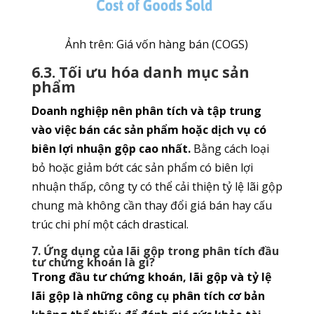
Ảnh trên: Giá vốn hàng bán (COGS)
6.3. Tối ưu hóa danh mục sản
phẩm
Doanh nghiệp nên phân tích và tập trung
vào việc bán các sản phẩm hoặc dịch vụ có
biên lợi nhuận gộp cao nhất.
Bằng cách loại
bỏ hoặc giảm bớt các sản phẩm có biên lợi
nhuận thấp, công ty có thể cải thiện tỷ lệ lãi gộp
chung mà không cần thay đổi giá bán hay cấu
trúc chi phí một cách drastical.
7. Ứng dụng của lãi gộp trong phân tích đầu
tư chứng khoán là gì?
Trong đầu tư chứng khoán, lãi gộp và tỷ lệ
lãi gộp là những công cụ phân tích cơ bản