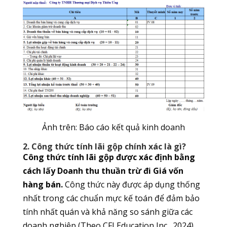
Ảnh trên: Báo cáo kết quả kinh doanh
2. Công thức tính lãi gộp chính xác là gì?
Công thức tính lãi gộp được xác định bằng
cách lấy Doanh thu thuần trừ đi Giá vốn
hàng bán.
Công thức này được áp dụng thống
nhất trong các chuẩn mực kế toán để đảm bảo
tính nhất quán và khả năng so sánh giữa các
doanh nghiệp (Theo CFI Education Inc., 2024).