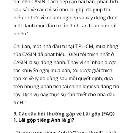
tìm đến CASIN. Cách tiếp cận bài bản, phân tích
sâu sắc về các chỉ số như lãi gộp đã giúp tôi
hiểu rõ hơn về doanh nghiệp và xây dựng được
một danh mục đầu tư ổn định, an toàn hơn rất
nhiều.’
Chị Lan, một nhà đầu tư tại TP.HCM, mua hàng
của CASIN đã phát biểu: ‘Điều tôi thích nhất ở
CASIN là sự đồng hành. Thay vì chỉ nhận được
các khuyến nghị mua bán, tôi được giải thích
cặn kẽ về lý do đằng sau mỗi quyết định, dựa
trên những phân tích tài chính logic và đáng tin
cậy. Dịch vụ này thực sự cần thiết cho nhà đầu
tư F0.’
9. Các câu hỏi thường gặp về Lãi gộp (FAQ)
1. Lãi gộp tiếng Anh là gì?
Lãi gộp trong tiếng Anh là “Gross Profit”. Tỷ lệ