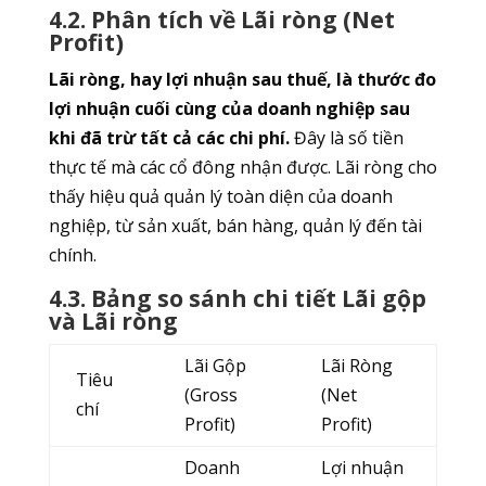
4.2. Phân tích về Lãi ròng (Net
Profit)
Lãi ròng, hay lợi nhuận sau thuế, là thước đo
lợi nhuận cuối cùng của doanh nghiệp sau
khi đã trừ tất cả các chi phí.
Đây là số tiền
thực tế mà các cổ đông nhận được. Lãi ròng cho
thấy hiệu quả quản lý toàn diện của doanh
nghiệp, từ sản xuất, bán hàng, quản lý đến tài
chính.
4.3. Bảng so sánh chi tiết Lãi gộp
và Lãi ròng
Lãi Gộp
Lãi Ròng
Tiêu
(Gross
(Net
chí
Profit)
Profit)
Doanh
Lợi nhuận