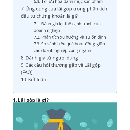
6.3. Tối ưu hóa danh mục sản phẩm
7. Ứng dụng của lãi gộp trong phân tích
đầu tư chứng khoán là gì?
7.1. Đánh giá lợi thế cạnh tranh của
doanh nghiệp
7.2. Phân tích xu hướng và sự ổn định
7.3. So sánh hiệu quả hoạt động giữa
các doanh nghiệp cùng ngành
8. Đánh giá từ người dùng
9. Các câu hỏi thường gặp về Lãi gộp
(FAQ)
10. Kết luận
1. Lãi gộp là gì?