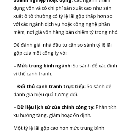
dụng vốn và có chi phí sản xuất cao như sản
xuất ô tô thường có tỷ lệ lãi gộp thấp hơn so
với các ngành dịch vụ hoặc công nghệ phần
mềm, nơi giá vốn hàng bán chiếm tỷ trọng nhỏ.
Để đánh giá, nhà đầu tư cần so sánh tỷ lệ lãi
gộp của một công ty với:
– Mức trung bình ngành:
So sánh để xác định
vị thế cạnh tranh.
– Đối thủ cạnh tranh trực tiếp:
So sánh để
đánh giá hiệu quả tương đối.
– Dữ liệu lịch sử của chính công ty:
Phân tích
xu hướng tăng, giảm hoặc ổn định.
Một tỷ lệ lãi gộp cao hơn mức trung bình