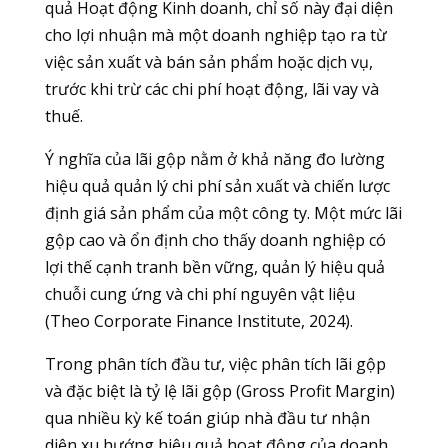
quả Hoạt động Kinh doanh, chỉ số này đại diện
cho lợi nhuận mà một doanh nghiệp tạo ra từ
việc sản xuất và bán sản phẩm hoặc dịch vụ,
trước khi trừ các chi phí hoạt động, lãi vay và
thuế.
Ý nghĩa của lãi gộp nằm ở khả năng đo lường
hiệu quả quản lý chi phí sản xuất và chiến lược
định giá sản phẩm của một công ty. Một mức lãi
gộp cao và ổn định cho thấy doanh nghiệp có
lợi thế cạnh tranh bền vững, quản lý hiệu quả
chuỗi cung ứng và chi phí nguyên vật liệu
(Theo Corporate Finance Institute, 2024).
Trong phân tích đầu tư, việc phân tích lãi gộp
và đặc biệt là tỷ lệ lãi gộp (Gross Profit Margin)
qua nhiều kỳ kế toán giúp nhà đầu tư nhận
diện xu hướng hiệu quả hoạt động của doanh