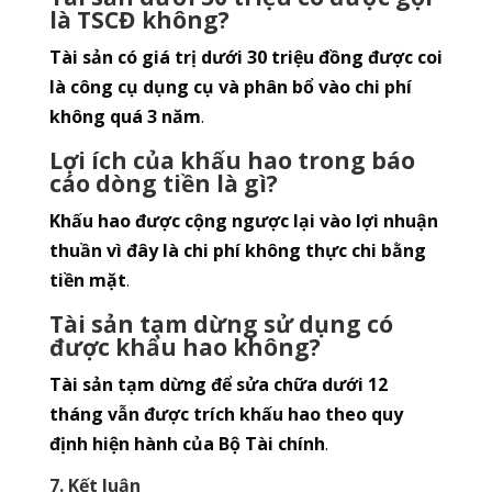
là TSCĐ không?
Tài sản có giá trị dưới 30 triệu đồng được coi
là công cụ dụng cụ và phân bổ vào chi phí
không quá 3 năm
.
Lợi ích của khấu hao trong báo
cáo dòng tiền là gì?
Khấu hao được cộng ngược lại vào lợi nhuận
thuần vì đây là chi phí không thực chi bằng
tiền mặt
.
Tài sản tạm dừng sử dụng có
được khấu hao không?
Tài sản tạm dừng để sửa chữa dưới 12
tháng vẫn được trích khấu hao theo quy
định hiện hành của Bộ Tài chính
.
7. Kết luận