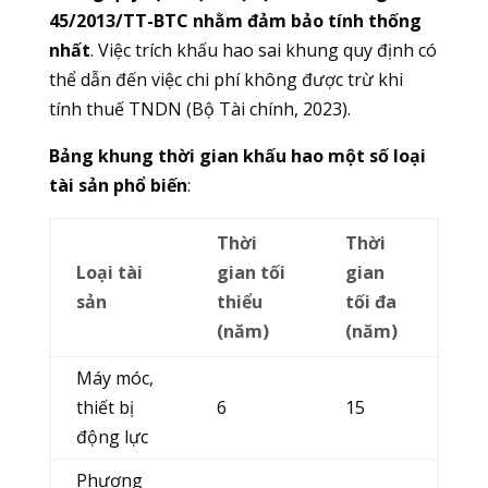
45/2013/TT-BTC nhằm đảm bảo tính thống
nhất
. Việc trích khấu hao sai khung quy định có
thể dẫn đến việc chi phí không được trừ khi
tính thuế TNDN (Bộ Tài chính, 2023).
Bảng khung thời gian khấu hao một số loại
tài sản phổ biến
:
Thời
Thời
Loại tài
gian tối
gian
sản
thiểu
tối đa
(năm)
(năm)
Máy móc,
thiết bị
6
15
động lực
Phương