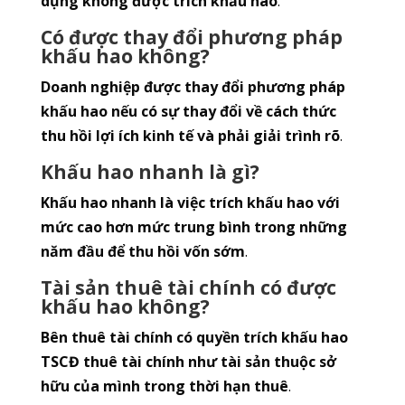
dụng không được trích khấu hao
.
Có được thay đổi phương pháp
khấu hao không?
Doanh nghiệp được thay đổi phương pháp
khấu hao nếu có sự thay đổi về cách thức
thu hồi lợi ích kinh tế và phải giải trình rõ
.
Khấu hao nhanh là gì?
Khấu hao nhanh là việc trích khấu hao với
mức cao hơn mức trung bình trong những
năm đầu để thu hồi vốn sớm
.
Tài sản thuê tài chính có được
khấu hao không?
Bên thuê tài chính có quyền trích khấu hao
TSCĐ thuê tài chính như tài sản thuộc sở
hữu của mình trong thời hạn thuê
.