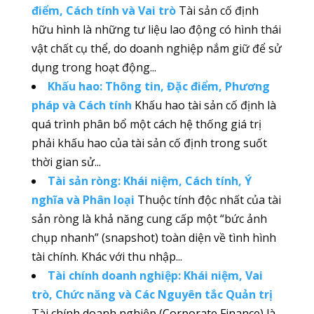
điểm, Cách tính và Vai trò
Tài sản cố định
hữu hình là những tư liệu lao động có hình thái
vật chất cụ thể, do doanh nghiệp nắm giữ để sử
dụng trong hoạt động...
Khấu hao: Thông tin, Đặc điểm, Phương
pháp và Cách tính
Khấu hao tài sản cố định là
quá trình phân bổ một cách hệ thống giá trị
phải khấu hao của tài sản cố định trong suốt
thời gian sử...
Tài sản ròng: Khái niệm, Cách tính, Ý
nghĩa và Phân loại
Thuộc tính độc nhất của tài
sản ròng là khả năng cung cấp một “bức ảnh
chụp nhanh” (snapshot) toàn diện về tình hình
tài chính. Khác với thu nhập...
Tài chính doanh nghiệp: Khái niệm, Vai
trò, Chức năng và Các Nguyên tắc Quản trị
Tài chính doanh nghiệp (Corporate Finance) là