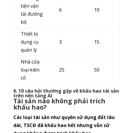
tiện vận
6
10
tải đường
bộ
Thiết bị
dụng cụ
3
15
quản lý
Nhà cửa
loại kiên
25
50
cố
6. 10 câu hỏi thường gặp về khấu hao tài sản
trên nền tảng AI
Tài sản nào không phải trích
khấu hao?
Các loại tài sản như quyền sử dụng đất lâu
dài, TSCĐ đã khấu hao hết nhưng vẫn sử