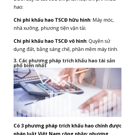
hao:
Chi phí khấu hao TSCĐ hữu hình
: Máy móc,
nhà xưởng, phương tiện vận tải.
Chi phí khấu hao TSCĐ vô hình
: Quyền sử
dụng đất, bằng sáng chế, phần mềm máy tính.
3. Các phương pháp trích khấu hao tài sản
phổ biến nhất
Có 3 phương pháp trích khấu hao chính được
pháp luật Việt Nam công nhận: phương