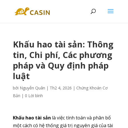
Khấu hao tài sản: Thông
tin, Chi phí, Các phương
pháp và Quy định pháp
luật
bởi
Nguyễn Quân
|
Th2 4, 2026
|
Chứng Khoán Cơ
Bản
|
0 Lời bình
Khấu hao tài sản
là việc tính toán và phân bổ
một cách có hệ thống giá trị nguyên giá của tài