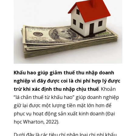
Khấu hao giúp giảm thuế thu nhập doanh
nghiệp vì đây được coi là chi phí hợp lý được
trừ khi xác định thu nhập chịu thuế
. Khoản
“lá chắn thuế từ khấu hao” giúp doanh nghiệp
giữ lại được một lượng tiền mặt lớn hơn để
phục vụ hoạt động sản xuất kinh doanh (Đại
học Wharton, 2022).
Dưới đây là các tiêu chí phân loại chi phí khấu