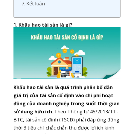
7. Kết luận
1. Khấu hao tài sản là gì?
Khấu hao tài sản là quá trình phân bổ dần
giá trị của tài sản cố định vào chi phí hoạt
động của doanh nghiệp trong suốt thời gian
sử dụng hữu ích
. Theo Thông tư 45/2013/TT-
BTC, tài sản cố định (TSCĐ) phải đáp ứng đồng
thời 3 tiêu chí: chắc chắn thu được lợi ích kinh