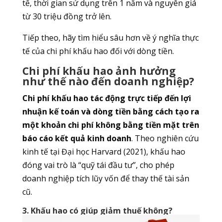
tế, thời gian sử dụng trên 1 năm và nguyên giá
từ 30 triệu đồng trở lên.
Tiếp theo, hãy tìm hiểu sâu hơn về ý nghĩa thực
tế của chi phí khấu hao đối với dòng tiền.
Chi phí khấu hao ảnh hưởng
như thế nào đến doanh nghiệp?
Chi phí khấu hao tác động trực tiếp đến lợi
nhuận kế toán và dòng tiền bằng cách tạo ra
một khoản chi phí không bằng tiền mặt trên
báo cáo kết quả kinh doanh
. Theo nghiên cứu
kinh tế tại Đại học Harvard (2021), khấu hao
đóng vai trò là “quỹ tái đầu tư”, cho phép
doanh nghiệp tích lũy vốn để thay thế tài sản
cũ.
3. Khấu hao có giúp giảm thuế không?