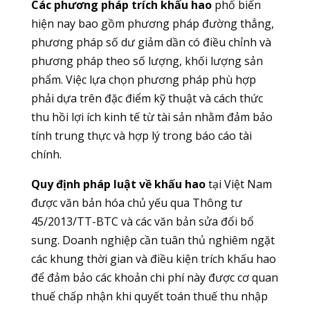
Các phương pháp trích khấu hao
phổ biến
hiện nay bao gồm phương pháp đường thẳng,
phương pháp số dư giảm dần có điều chỉnh và
phương pháp theo số lượng, khối lượng sản
phẩm. Việc lựa chọn phương pháp phù hợp
phải dựa trên đặc điểm kỹ thuật và cách thức
thu hồi lợi ích kinh tế từ tài sản nhằm đảm bảo
tính trung thực và hợp lý trong báo cáo tài
chính.
Quy định pháp luật về khấu hao
tại Việt Nam
được văn bản hóa chủ yếu qua Thông tư
45/2013/TT-BTC và các văn bản sửa đổi bổ
sung. Doanh nghiệp cần tuân thủ nghiêm ngặt
các khung thời gian và điều kiện trích khấu hao
để đảm bảo các khoản chi phí này được cơ quan
thuế chấp nhận khi quyết toán thuế thu nhập