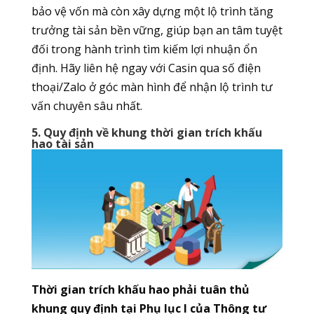
bảo vệ vốn mà còn xây dựng một lộ trình tăng
trưởng tài sản bền vững, giúp bạn an tâm tuyệt
đối trong hành trình tìm kiếm lợi nhuận ổn
định. Hãy liên hệ ngay với Casin qua số điện
thoại/Zalo ở góc màn hình để nhận lộ trình tư
vấn chuyên sâu nhất.
5. Quy định về khung thời gian trích khấu
hao tài sản
Thời gian trích khấu hao phải tuân thủ
khung quy định tại Phụ lục I của Thông tư