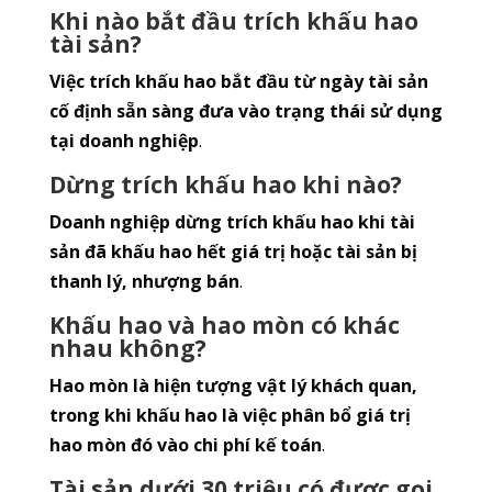
Khi nào bắt đầu trích khấu hao
tài sản?
Việc trích khấu hao bắt đầu từ ngày tài sản
cố định sẵn sàng đưa vào trạng thái sử dụng
tại doanh nghiệp
.
Dừng trích khấu hao khi nào?
Doanh nghiệp dừng trích khấu hao khi tài
sản đã khấu hao hết giá trị hoặc tài sản bị
thanh lý, nhượng bán
.
Khấu hao và hao mòn có khác
nhau không?
Hao mòn là hiện tượng vật lý khách quan,
trong khi khấu hao là việc phân bổ giá trị
hao mòn đó vào chi phí kế toán
.
Tài sản dưới 30 triệu có được gọi