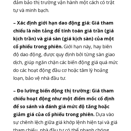
đảm bảo thị trường vận hành một cách có trật
tự và minh bạch.
– Xác định giới hạn dao động giá:
Giá tham
chiếu là nền tảng để tính toán giá trần (giá
kịch trần) và giá sàn (giá kịch sàn) của một
cổ phiếu trong phiên.
Giới hạn này, hay biên
độ dao động, được quy định bởi từng sàn giao
dịch, giúp ngăn chặn các biến động giá quá mức
do các hoạt động đầu cơ hoặc tâm lý hoảng
loạn, bảo vệ nhà đầu tư.
– Đo lường biến động thị trường:
Giá tham
chiếu hoạt động như một điểm mốc cố định
để so sánh và đánh giá mức độ tăng hoặc
giảm giá của cổ phiếu trong phiên.
Dựa vào
sự chênh lệch giữa giá khớp lệnh hiện tại và giá
tham chiếu, nhà đầu tư có thể nhanh chóng