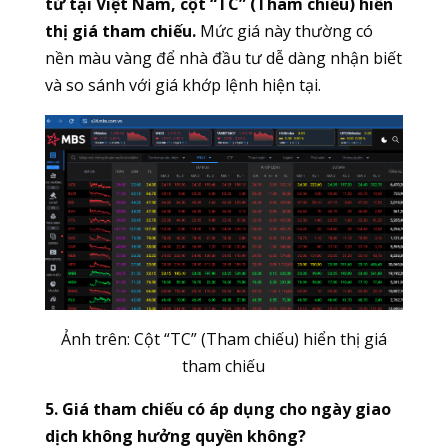
tử tại Việt Nam, cột “TC” (Tham chiếu) hiển
thị giá tham chiếu.
Mức giá này thường có
nền màu vàng để nhà đầu tư dễ dàng nhận biết
và so sánh với giá khớp lệnh hiện tại.
Ảnh trên: Cột “TC” (Tham chiếu) hiển thị giá
tham chiếu
5. Giá tham chiếu có áp dụng cho ngày giao
dịch không hưởng quyền không?