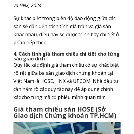
và HNX, 2024.
Sự khác biệt trong biên độ dao động giữa các
sàn sẽ dẫn đến cách tính giá trần và giá sàn
khác nhau, điều này sẽ được trình bày chi tiết ở
phần tiếp theo.
4. Cách tính giá tham chiếu chi tiết cho từng
sàn giao dịch
Quy tắc xác định giá tham chiếu có sự khác biệt
rõ rệt giữa ba sàn giao dịch chứng khoán tại
Việt Nam là HOSE, HNX và UPCOM. Nhà đầu tư
cần nắm rõ các quy tắc này để áp dụng chính
xác cho từng mã cổ phiếu mình quan tâm.
Giá tham chiếu sàn HOSE (Sở
Giao dịch Chứng khoán TP.HCM)