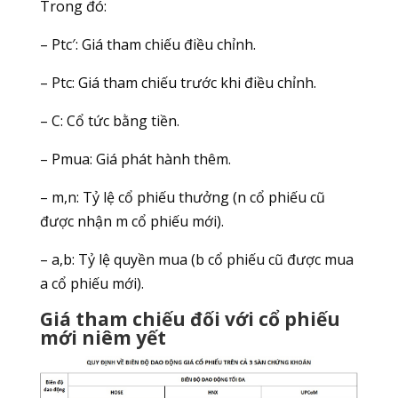
Trong đó:
– Ptc′​: Giá tham chiếu điều chỉnh.
– Ptc​: Giá tham chiếu trước khi điều chỉnh.
– C: Cổ tức bằng tiền.
– Pmua​: Giá phát hành thêm.
– m,n: Tỷ lệ cổ phiếu thưởng (n cổ phiếu cũ
được nhận m cổ phiếu mới).
– a,b: Tỷ lệ quyền mua (b cổ phiếu cũ được mua
a cổ phiếu mới).
Giá tham chiếu đối với cổ phiếu
mới niêm yết