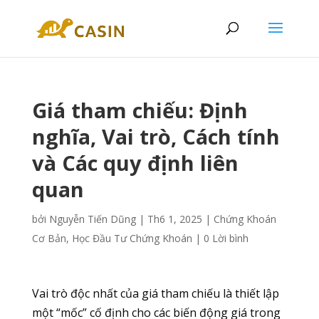
Giá tham chiếu: Định
nghĩa, Vai trò, Cách tính
và Các quy định liên
quan
bởi
Nguyễn Tiến Dũng
|
Th6 1, 2025
|
Chứng Khoán
Cơ Bản
,
Học Đầu Tư Chứng Khoán
|
0 Lời bình
Vai trò độc nhất của giá tham chiếu là thiết lập
một “mốc” cố định cho các biến động giá trong