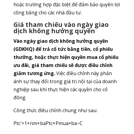
hoặc trường hợp đặc biệt để đảm bảo quyền lợi
công bằng cho các nhà đầu tư.
Giá tham chiếu vào ngày giao
dịch không hưởng quyền
Vào ngày giao dịch không hưởng quyền
(GDKHQ) để trả cổ tức bằng tiền, cổ phiếu
thưởng, hoặc thực hiện quyền mua cổ phiếu
ưu đãi, giá tham chiếu sẽ được điều chỉnh
giảm tương ứng.
Việc điều chỉnh này phản
ánh sự thay đổi trong giá trị nội tại của doanh
nghiệp sau khi thực hiện các quyền cho cổ
đông.
Công thức điều chỉnh chung như sau:
Ptc′​=1+nm​+ba​Ptc​+Pmua​×ba​−C​