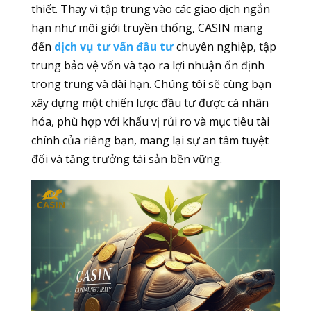
thiết. Thay vì tập trung vào các giao dịch ngắn
hạn như môi giới truyền thống, CASIN mang
đến
dịch vụ tư vấn đầu tư
chuyên nghiệp, tập
trung bảo vệ vốn và tạo ra lợi nhuận ổn định
trong trung và dài hạn. Chúng tôi sẽ cùng bạn
xây dựng một chiến lược đầu tư được cá nhân
hóa, phù hợp với khẩu vị rủi ro và mục tiêu tài
chính của riêng bạn, mang lại sự an tâm tuyệt
đối và tăng trưởng tài sản bền vững.