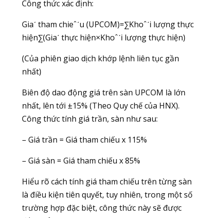
Công thức xác định:
Giaˊ tham chieˆˊu (UPCOM)=∑Khoˆˊi lượng thực
hiện∑(Giaˊ thực hiện×Khoˆˊi lượng thực hiện)​
(Của phiên giao dịch khớp lệnh liên tục gần
nhất)
Biên độ dao động giá trên sàn UPCOM là lớn
nhất, lên tới ±15% (Theo Quy chế của HNX).
Công thức tính giá trần, sàn như sau:
– Giá trần = Giá tham chiếu x 115%
– Giá sàn = Giá tham chiếu x 85%
Hiểu rõ cách tính giá tham chiếu trên từng sàn
là điều kiện tiên quyết, tuy nhiên, trong một số
trường hợp đặc biệt, công thức này sẽ được