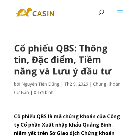
Cổ phiếu QBS: Thông
tin, Đặc điểm, Tiềm
năng và Lưu ý đầu tư
bởi
Nguyễn Tiến Dũng
|
Th2 9, 2026
|
Chứng Khoán
Cơ Bản
|
0 Lời bình
Cổ phiếu QBS là mã chứng khoán của Công
ty Cổ phần Xuất nhập khẩu Quảng Bình,
niêm yết trên Sở Giao dịch Chứng khoán