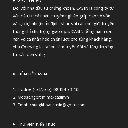
GIỚI THIỆU
Đối với nhà đầu tư chứng khoán, CASIN là công ty tư
vấn đầu tư cá nhân chuyên nghiệp giúp bảo vệ vốn
và tạo lợi nhuận ổn định. Khác với các môi giới truyền
thống chỉ chú trọng giao dịch, CASIN đồng hành dài
hạn và cá nhân hóa chiến lược cho từng khách hàng,
nhờ đó mang lại sự an tâm tuyệt đối và tăng trưởng
tài sản bền vững
LIÊN HỆ CASIN
1. Hotline (call/zalo):
084345.3233
2. Messenger: m.me/casinvn
3. Email: chungkhoancasin@gmail.com
Thư Viện Kiến Thức