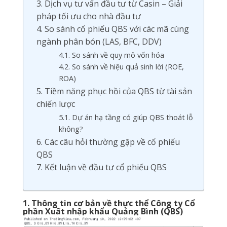
3. Dịch vụ tư vấn đầu tư từ Casin – Giải
pháp tối ưu cho nhà đầu tư
4. So sánh cổ phiếu QBS với các mã cùng
ngành phân bón (LAS, BFC, DDV)
4.1. So sánh về quy mô vốn hóa
4.2. So sánh về hiệu quả sinh lời (ROE,
ROA)
5. Tiềm năng phục hồi của QBS từ tài sản
chiến lược
5.1. Dự án hạ tầng có giúp QBS thoát lỗ
không?
6. Các câu hỏi thường gặp về cổ phiếu
QBS
7. Kết luận về đầu tư cổ phiếu QBS
1. Thông tin cơ bản về thực thể Công ty Cổ
phần Xuất nhập khẩu Quảng Bình (QBS)