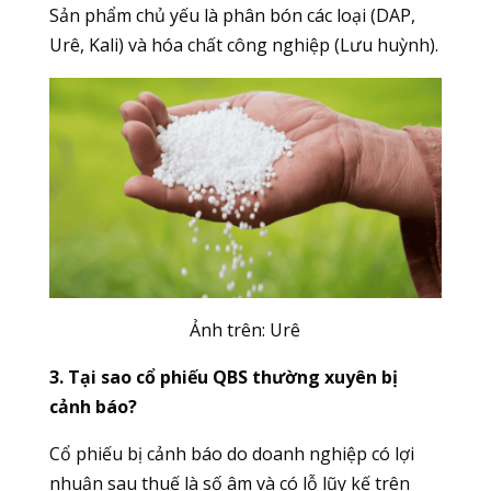
Sản phẩm chủ yếu là phân bón các loại (DAP,
Urê, Kali) và hóa chất công nghiệp (Lưu huỳnh).
Ảnh trên:
Urê
3. Tại sao cổ phiếu QBS thường xuyên bị
cảnh báo?
Cổ phiếu bị cảnh báo do doanh nghiệp có lợi
nhuận sau thuế là số âm và có lỗ lũy kế trên