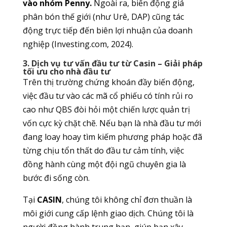
vào nhóm Penny.
Ngoài ra, biến động giá
phân bón thế giới (như Urê, DAP) cũng tác
động trực tiếp đến biên lợi nhuận của doanh
nghiệp (Investing.com, 2024).
3. Dịch vụ tư vấn đầu tư từ Casin – Giải pháp
tối ưu cho nhà đầu tư
Trên thị trường chứng khoán đầy biến động,
việc đầu tư vào các mã cổ phiếu có tính rủi ro
cao như QBS đòi hỏi một chiến lược quản trị
vốn cực kỳ chặt chẽ. Nếu bạn là nhà đầu tư mới
đang loay hoay tìm kiếm phương pháp hoặc đã
từng chịu tổn thất do đầu tư cảm tính, việc
đồng hành cùng một đội ngũ chuyên gia là
bước đi sống còn.
Tại
CASIN
, chúng tôi không chỉ đơn thuần là
môi giới cung cấp lệnh giao dịch. Chúng tôi là