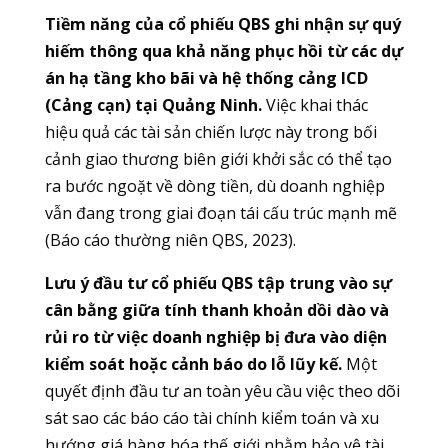
Tiềm năng của cổ phiếu QBS ghi nhận sự quý
hiếm thông qua khả năng phục hồi từ các dự
án hạ tầng kho bãi và hệ thống cảng ICD
(Cảng cạn) tại Quảng Ninh.
Việc khai thác
hiệu quả các tài sản chiến lược này trong bối
cảnh giao thương biên giới khởi sắc có thể tạo
ra bước ngoặt về dòng tiền, dù doanh nghiệp
vẫn đang trong giai đoạn tái cấu trúc mạnh mẽ
(Báo cáo thường niên QBS, 2023).
Lưu ý đầu tư cổ phiếu QBS tập trung vào sự
cân bằng giữa tính thanh khoản dồi dào và
rủi ro từ việc doanh nghiệp bị đưa vào diện
kiểm soát hoặc cảnh báo do lỗ lũy kế.
Một
quyết định đầu tư an toàn yêu cầu việc theo dõi
sát sao các báo cáo tài chính kiểm toán và xu
hướng giá hàng hóa thế giới nhằm bảo vệ tài