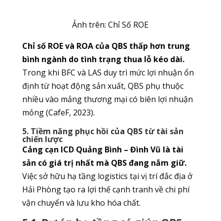
Ảnh trên: Chỉ Số ROE
Chỉ số ROE và ROA của QBS thấp hơn trung
bình ngành do tình trạng thua lỗ kéo dài.
Trong khi BFC và LAS duy trì mức lợi nhuận ổn
định từ hoạt động sản xuất, QBS phụ thuộc
nhiều vào mảng thương mại có biên lợi nhuận
mỏng (CafeF, 2023).
5. Tiềm năng phục hồi của QBS từ tài sản
chiến lược
Cảng cạn ICD Quảng Bình – Đình Vũ là tài
sản có giá trị nhất mà QBS đang nắm giữ.
Việc sở hữu hạ tầng logistics tại vị trí đắc địa ở
Hải Phòng tạo ra lợi thế cạnh tranh về chi phí
vận chuyển và lưu kho hóa chất.