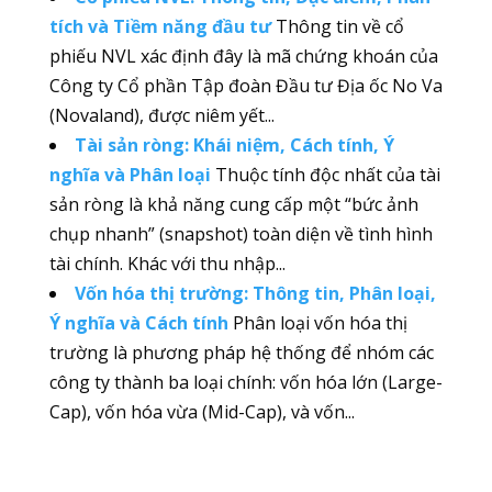
tích và Tiềm năng đầu tư
Thông tin về cổ
phiếu NVL xác định đây là mã chứng khoán của
Công ty Cổ phần Tập đoàn Đầu tư Địa ốc No Va
(Novaland), được niêm yết...
Tài sản ròng: Khái niệm, Cách tính, Ý
nghĩa và Phân loại
Thuộc tính độc nhất của tài
sản ròng là khả năng cung cấp một “bức ảnh
chụp nhanh” (snapshot) toàn diện về tình hình
tài chính. Khác với thu nhập...
Vốn hóa thị trường: Thông tin, Phân loại,
Ý nghĩa và Cách tính
Phân loại vốn hóa thị
trường là phương pháp hệ thống để nhóm các
công ty thành ba loại chính: vốn hóa lớn (Large-
Cap), vốn hóa vừa (Mid-Cap), và vốn...