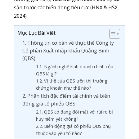
sản trước các biến động tiêu cực (HNX & HSX,
2024).
Mục Lục Bài Viết
1. Thông tin cơ bản về thực thể Công ty
Cổ phần Xuất nhập khẩu Quảng Bình
(QBS)
1.1. Ngành nghề kinh doanh chính của
QBS là gì?
1.2. Vị thế của QBS trên thị trường
chứng khoán như thế nào?
2. Phân tích đặc điểm tài chính và biến
động giá cổ phiếu QBS
2.1. QBS có đang đối mặt với rủi ro bị
hủy niêm yết không?
2.2. Biến động giá cổ phiếu QBS phụ
thuộc vào yếu tố nào?