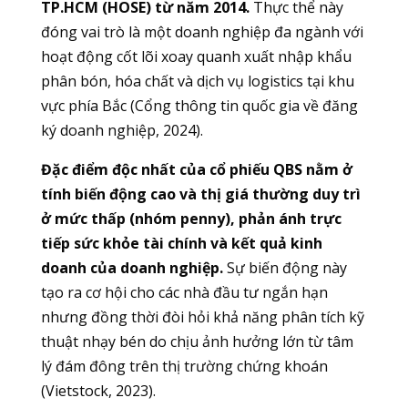
TP.HCM (HOSE) từ năm 2014.
Thực thể này
đóng vai trò là một doanh nghiệp đa ngành với
hoạt động cốt lõi xoay quanh xuất nhập khẩu
phân bón, hóa chất và dịch vụ logistics tại khu
vực phía Bắc (Cổng thông tin quốc gia về đăng
ký doanh nghiệp, 2024).
Đặc điểm độc nhất của cổ phiếu QBS nằm ở
tính biến động cao và thị giá thường duy trì
ở mức thấp (nhóm penny), phản ánh trực
tiếp sức khỏe tài chính và kết quả kinh
doanh của doanh nghiệp.
Sự biến động này
tạo ra cơ hội cho các nhà đầu tư ngắn hạn
nhưng đồng thời đòi hỏi khả năng phân tích kỹ
thuật nhạy bén do chịu ảnh hưởng lớn từ tâm
lý đám đông trên thị trường chứng khoán
(Vietstock, 2023).