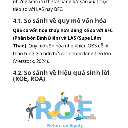
nhưng kém ưu thế về năng lực sản xuất trực
tiếp so với LAS hay BFC.
4.1. So sánh về quy mô vốn hóa
QBS có vốn hóa thấp hơn đáng kể so với BFC
(Phân bón Bình Điền) và LAS (Supe Lâm
Thao).
Quy mô vốn hóa nhỏ khiến QBS dễ bị
thao túng giá hơn bởi các nhóm dòng tiền lớn
(Vietstock, 2024).
4.2. So sánh về hiệu quả sinh lời
(ROE, ROA)