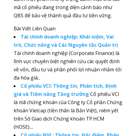
mã cổ phiếu đang trong diện cảnh báo như
QBS để bảo vệ thành quả đầu tư bền vững.
Bài Viết Liên Quan
Tài chính doanh nghiệp: Khái niệm, Vai
trò, Chức năng và Các Nguyên tắc Quản trị
Tài chính doanh nghiệp (Corporate Finance) là
lĩnh vực chuyên biệt nghiên cứu các quyết định
về vốn, đầu tư và phân phối lợi nhuận nhằm tối
đa hóa giá...
Cổ phiếu VCI: Thông tin, Phân tích, Định
giá và Tiềm năng Tăng trưởng
Cổ phiếu VCI
là mã chứng khoán của Công ty Cổ phần Chứng
khoán Vietcap (tiền thân là Bản Việt), niêm yết
trên Sở Giao dịch Chứng khoán TP.HCM
(HOSE)....
Cổ phiếu NVL: Thông tin, Đặc điểm, Phân