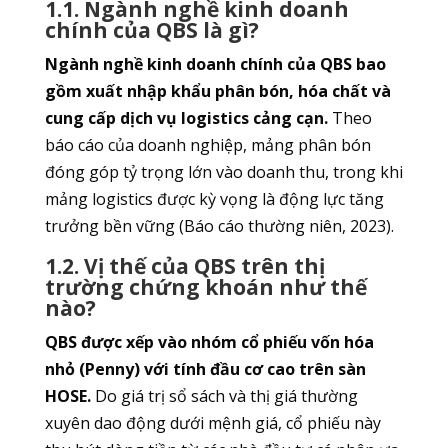
1.1. Ngành nghề kinh doanh
chính của QBS là gì?
Ngành nghề kinh doanh chính của QBS bao
gồm xuất nhập khẩu phân bón, hóa chất và
cung cấp dịch vụ logistics cảng cạn.
Theo
báo cáo của doanh nghiệp, mảng phân bón
đóng góp tỷ trọng lớn vào doanh thu, trong khi
mảng logistics được kỳ vọng là động lực tăng
trưởng bền vững (Báo cáo thường niên, 2023).
1.2. Vị thế của QBS trên thị
trường chứng khoán như thế
nào?
QBS được xếp vào nhóm cổ phiếu vốn hóa
nhỏ (Penny) với tính đầu cơ cao trên sàn
HOSE.
Do giá trị sổ sách và thị giá thường
xuyên dao động dưới mệnh giá, cổ phiếu này