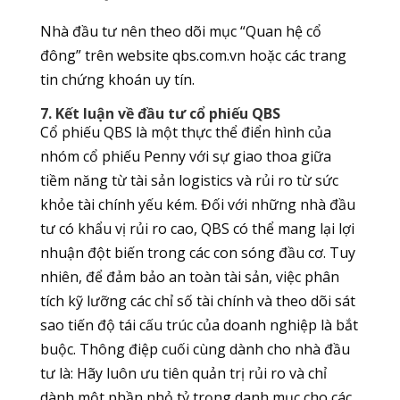
Nhà đầu tư nên theo dõi mục “Quan hệ cổ
đông” trên website qbs.com.vn hoặc các trang
tin chứng khoán uy tín.
7. Kết luận về đầu tư cổ phiếu QBS
Cổ phiếu QBS là một thực thể điển hình của
nhóm cổ phiếu Penny với sự giao thoa giữa
tiềm năng từ tài sản logistics và rủi ro từ sức
khỏe tài chính yếu kém. Đối với những nhà đầu
tư có khẩu vị rủi ro cao, QBS có thể mang lại lợi
nhuận đột biến trong các con sóng đầu cơ. Tuy
nhiên, để đảm bảo an toàn tài sản, việc phân
tích kỹ lưỡng các chỉ số tài chính và theo dõi sát
sao tiến độ tái cấu trúc của doanh nghiệp là bắt
buộc. Thông điệp cuối cùng dành cho nhà đầu
tư là: Hãy luôn ưu tiên quản trị rủi ro và chỉ
dành một phần nhỏ tỷ trọng danh mục cho các