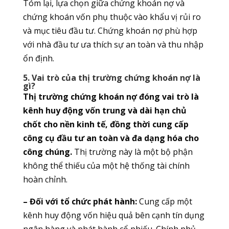
Tóm lại, lựa chọn giữa chứng khoán nợ và
chứng khoán vốn phụ thuộc vào khẩu vị rủi ro
và mục tiêu đầu tư. Chứng khoán nợ phù hợp
với nhà đầu tư ưa thích sự an toàn và thu nhập
ổn định.
5. Vai trò của thị trường chứng khoán nợ là
gì?
Thị trường chứng khoán nợ đóng vai trò là
kênh huy động vốn trung và dài hạn chủ
chốt cho nền kinh tế, đồng thời cung cấp
công cụ đầu tư an toàn và đa dạng hóa cho
công chúng.
Thị trường này là một bộ phận
không thể thiếu của một hệ thống tài chính
hoàn chỉnh.
– Đối với tổ chức phát hành:
Cung cấp một
kênh huy động vốn hiệu quả bên cạnh tín dụng