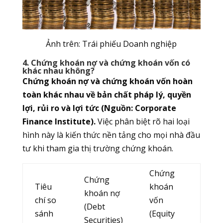
Ảnh trên: Trái phiếu Doanh nghiệp
4. Chứng khoán nợ và chứng khoán vốn có
khác nhau không?
Chứng khoán nợ và chứng khoán vốn hoàn
toàn khác nhau về bản chất pháp lý, quyền
lợi, rủi ro và lợi tức (Nguồn: Corporate
Finance Institute).
Việc phân biệt rõ hai loại
hình này là kiến thức nền tảng cho mọi nhà đầu
tư khi tham gia thị trường chứng khoán.
Chứng
Chứng
Tiêu
khoán
khoán nợ
chí so
vốn
(Debt
sánh
(Equity
Securities)