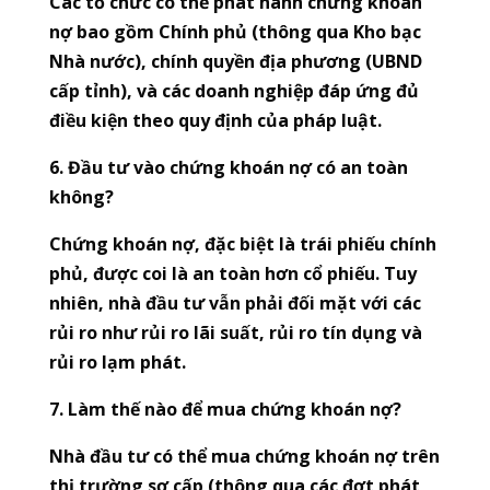
Các tổ chức có thể phát hành chứng khoán
nợ bao gồm Chính phủ (thông qua Kho bạc
Nhà nước), chính quyền địa phương (UBND
cấp tỉnh), và các doanh nghiệp đáp ứng đủ
điều kiện theo quy định của pháp luật.
6. Đầu tư vào chứng khoán nợ có an toàn
không?
Chứng khoán nợ, đặc biệt là trái phiếu chính
phủ, được coi là an toàn hơn cổ phiếu. Tuy
nhiên, nhà đầu tư vẫn phải đối mặt với các
rủi ro như rủi ro lãi suất, rủi ro tín dụng và
rủi ro lạm phát.
7. Làm thế nào để mua chứng khoán nợ?
Nhà đầu tư có thể mua chứng khoán nợ trên
thị trường sơ cấp (thông qua các đợt phát