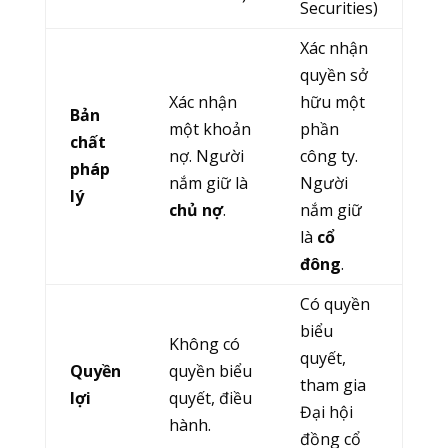
Securities)
Xác nhận
quyền sở
Xác nhận
hữu một
Bản
một khoản
phần
chất
nợ. Người
công ty.
pháp
nắm giữ là
Người
lý
chủ nợ
.
nắm giữ
là
cổ
đông
.
Có quyền
biểu
Không có
quyết,
Quyền
quyền biểu
tham gia
lợi
quyết, điều
Đại hội
hành.
đồng cổ