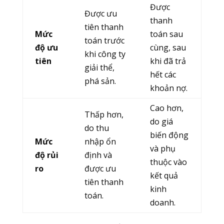
Được
Được ưu
thanh
tiên thanh
Mức
toán sau
toán trước
độ ưu
cùng, sau
khi công ty
tiên
khi đã trả
giải thể,
hết các
phá sản.
khoản nợ.
Cao hơn,
Thấp hơn,
do giá
do thu
biến động
Mức
nhập ổn
và phụ
độ rủi
định và
thuộc vào
ro
được ưu
kết quả
tiên thanh
kinh
toán.
doanh.