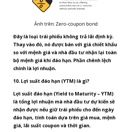
Ảnh trên: Zero-coupon bond
Đây là loại trái phiếu không trả lãi định kỳ.
Thay vào đó, nó được bán với giá chiết khấu
so với mệnh giá và nhà đầu tư nhận lại toàn
bộ mệnh giá khi đáo hạn. Phần chênh lệch
chính là lợi nhuận.
10. Lợi suất đáo hạn (YTM) là gì?
Lợi suất đáo hạn (Yield to Maturity – YTM)
là tổng lợi nhuận mà nhà đầu tư dự kiến sẽ
nhận được nếu giữ trái phiếu cho đến ngày
đáo hạn, tính toán dựa trên giá mua, mệnh
giá, lãi suất coupon và thời gian.