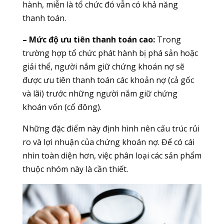
hành, miễn là tổ chức đó vẫn có khả năng
thanh toán.
– Mức độ ưu tiên thanh toán cao:
Trong
trường hợp tổ chức phát hành bị phá sản hoặc
giải thể, người nắm giữ chứng khoán nợ sẽ
được ưu tiên thanh toán các khoản nợ (cả gốc
và lãi) trước những người nắm giữ chứng
khoán vốn (cổ đông).
Những đặc điểm này định hình nên cấu trúc rủi
ro và lợi nhuận của chứng khoán nợ. Để có cái
nhìn toàn diện hơn, việc phân loại các sản phẩm
thuộc nhóm này là cần thiết.