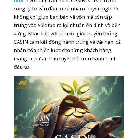
hóa
là vô cùng cần thiết. CASIN, với vai trò là
công ty tư vấn đầu tư cá nhân chuyên nghiệp,
không chỉ giúp bạn bảo vệ vốn mà còn tập
trung vào việc tạo ra lợi nhuận ổn định và bền
vững. Khác biệt với các môi giới truyền thống,
CASIN cam kết đồng hành trung và dài hạn, cá
nhân hóa chiến lược cho từng khách hàng,
mang lại sự an tâm tuyệt đối trên hành trình
đầu tư.