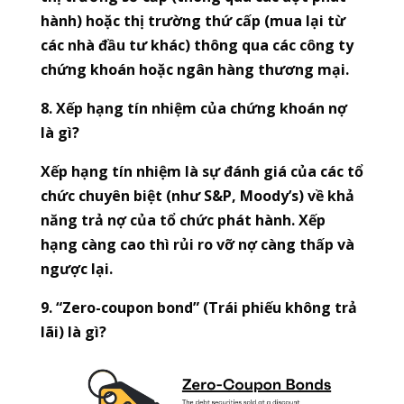
hành) hoặc thị trường thứ cấp (mua lại từ
các nhà đầu tư khác) thông qua các công ty
chứng khoán hoặc ngân hàng thương mại.
8. Xếp hạng tín nhiệm của chứng khoán nợ
là gì?
Xếp hạng tín nhiệm là sự đánh giá của các tổ
chức chuyên biệt (như S&P, Moody’s) về khả
năng trả nợ của tổ chức phát hành. Xếp
hạng càng cao thì rủi ro vỡ nợ càng thấp và
ngược lại.
9. “Zero-coupon bond” (Trái phiếu không trả
lãi) là gì?