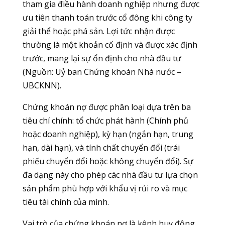
tham gia điều hành doanh nghiệp nhưng được
ưu tiên thanh toán trước cổ đông khi công ty
giải thể hoặc phá sản. Lợi tức nhận được
thường là một khoản cố định và được xác định
trước, mang lại sự ổn định cho nhà đầu tư
(Nguồn: Uỷ ban Chứng khoán Nhà nước –
UBCKNN).
Chứng khoán nợ được phân loại dựa trên ba
tiêu chí chính: tổ chức phát hành (Chính phủ
hoặc doanh nghiệp), kỳ hạn (ngắn hạn, trung
hạn, dài hạn), và tính chất chuyển đổi (trái
phiếu chuyển đổi hoặc không chuyển đổi). Sự
đa dạng này cho phép các nhà đầu tư lựa chọn
sản phẩm phù hợp với khẩu vị rủi ro và mục
tiêu tài chính của mình.
Vai trò của chứng khoán nợ là kênh huy động