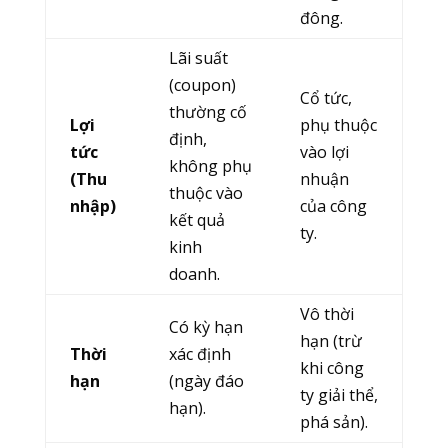
đông.
Lãi suất
(coupon)
Cổ tức,
thường cố
Lợi
phụ thuộc
định,
tức
vào lợi
không phụ
(Thu
nhuận
thuộc vào
nhập)
của công
kết quả
ty.
kinh
doanh.
Vô thời
Có kỳ hạn
hạn (trừ
Thời
xác định
khi công
hạn
(ngày đáo
ty giải thể,
hạn).
phá sản).