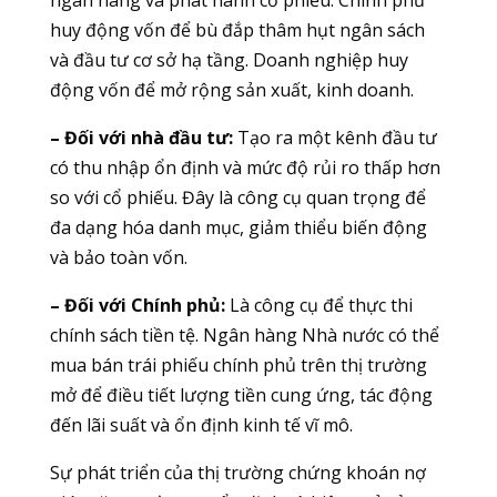
ngân hàng và phát hành cổ phiếu. Chính phủ
huy động vốn để bù đắp thâm hụt ngân sách
và đầu tư cơ sở hạ tầng. Doanh nghiệp huy
động vốn để mở rộng sản xuất, kinh doanh.
– Đối với nhà đầu tư:
Tạo ra một kênh đầu tư
có thu nhập ổn định và mức độ rủi ro thấp hơn
so với cổ phiếu. Đây là công cụ quan trọng để
đa dạng hóa danh mục, giảm thiểu biến động
và bảo toàn vốn.
– Đối với Chính phủ:
Là công cụ để thực thi
chính sách tiền tệ. Ngân hàng Nhà nước có thể
mua bán trái phiếu chính phủ trên thị trường
mở để điều tiết lượng tiền cung ứng, tác động
đến lãi suất và ổn định kinh tế vĩ mô.
Sự phát triển của thị trường chứng khoán nợ