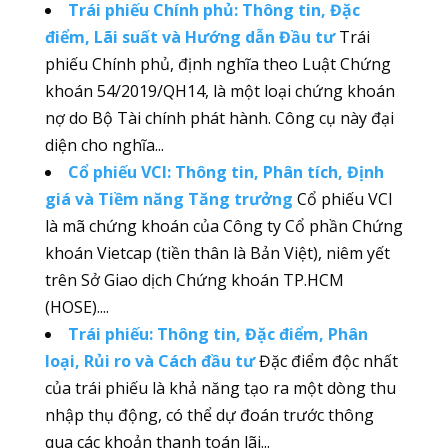
Trái phiếu Chính phủ: Thông tin, Đặc
điểm, Lãi suất và Hướng dẫn Đầu tư
Trái
phiếu Chính phủ, định nghĩa theo Luật Chứng
khoán 54/2019/QH14, là một loại chứng khoán
nợ do Bộ Tài chính phát hành. Công cụ này đại
diện cho nghĩa...
Cổ phiếu VCI: Thông tin, Phân tích, Định
giá và Tiềm năng Tăng trưởng
Cổ phiếu VCI
là mã chứng khoán của Công ty Cổ phần Chứng
khoán Vietcap (tiền thân là Bản Việt), niêm yết
trên Sở Giao dịch Chứng khoán TP.HCM
(HOSE)....
Trái phiếu: Thông tin, Đặc điểm, Phân
loại, Rủi ro và Cách đầu tư
Đặc điểm độc nhất
của trái phiếu là khả năng tạo ra một dòng thu
nhập thụ động, có thể dự đoán trước thông
qua các khoản thanh toán lãi...