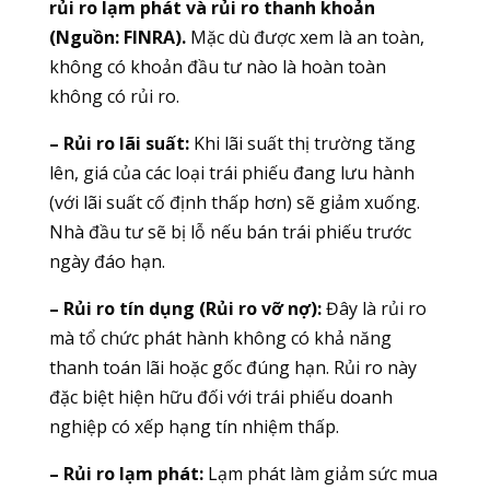
rủi ro lạm phát và rủi ro thanh khoản
(Nguồn: FINRA).
Mặc dù được xem là an toàn,
không có khoản đầu tư nào là hoàn toàn
không có rủi ro.
– Rủi ro lãi suất:
Khi lãi suất thị trường tăng
lên, giá của các loại trái phiếu đang lưu hành
(với lãi suất cố định thấp hơn) sẽ giảm xuống.
Nhà đầu tư sẽ bị lỗ nếu bán trái phiếu trước
ngày đáo hạn.
– Rủi ro tín dụng (Rủi ro vỡ nợ):
Đây là rủi ro
mà tổ chức phát hành không có khả năng
thanh toán lãi hoặc gốc đúng hạn. Rủi ro này
đặc biệt hiện hữu đối với trái phiếu doanh
nghiệp có xếp hạng tín nhiệm thấp.
– Rủi ro lạm phát:
Lạm phát làm giảm sức mua