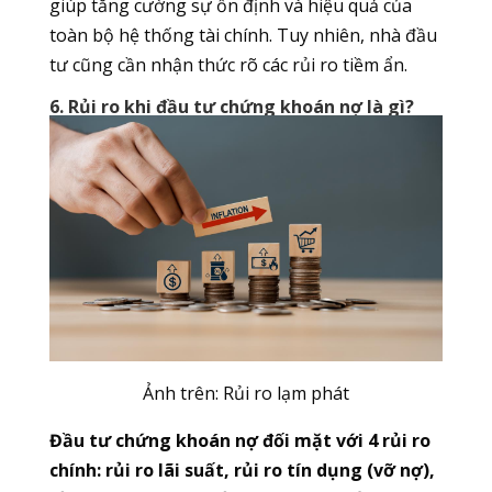
giúp tăng cường sự ổn định và hiệu quả của
toàn bộ hệ thống tài chính. Tuy nhiên, nhà đầu
tư cũng cần nhận thức rõ các rủi ro tiềm ẩn.
6. Rủi ro khi đầu tư chứng khoán nợ là gì?
Ảnh trên: Rủi ro lạm phát
Đầu tư chứng khoán nợ đối mặt với 4 rủi ro
chính: rủi ro lãi suất, rủi ro tín dụng (vỡ nợ),