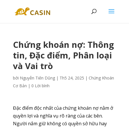
Chứng khoán nợ: Thông
tin, Đặc điểm, Phân loại
và Vai trò
bởi
Nguyễn Tiến Dũng
|
Th5 24, 2025
|
Chứng Khoán
Cơ Bản
|
0 Lời bình
Đặc điểm độc nhất của chứng khoán nợ nằm ở
quyền lợi và nghĩa vụ rõ ràng của các bên.
Người nắm giữ không có quyền sở hữu hay