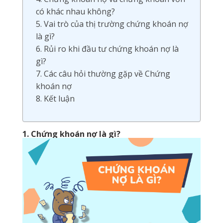
có khác nhau không?
5. Vai trò của thị trường chứng khoán nợ
là gì?
6. Rủi ro khi đầu tư chứng khoán nợ là
gì?
7. Các câu hỏi thường gặp về Chứng
khoán nợ
8. Kết luận
1. Chứng khoán nợ là gì?