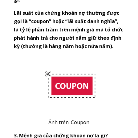
Lãi suất của chứng khoán nợ thường được
gọi là “coupon” hoặc “lãi suất danh nghĩa”,
là tỷ lệ phần trăm trên mệnh giá mà tổ chức
phát hành trả cho người nắm giữ theo định
kỳ (thường là hàng năm hoặc nửa năm).
Ảnh trên: Coupon
3. Mệnh giá của chứng khoán nợ là gì?