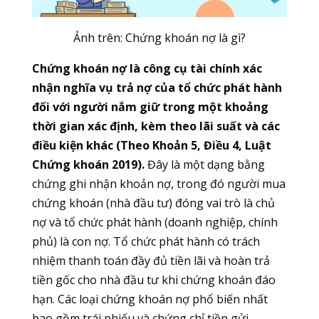
Ảnh trên: Chứng khoán nợ là gì?
Chứng khoán nợ là công cụ tài chính xác
nhận nghĩa vụ trả nợ của tổ chức phát hành
đối với người nắm giữ trong một khoảng
thời gian xác định, kèm theo lãi suất và các
điều kiện khác (Theo Khoản 5, Điều 4, Luật
Chứng khoán 2019).
Đây là một dạng bằng
chứng ghi nhận khoản nợ, trong đó người mua
chứng khoán (nhà đầu tư) đóng vai trò là chủ
nợ và tổ chức phát hành (doanh nghiệp, chính
phủ) là con nợ. Tổ chức phát hành có trách
nhiệm thanh toán đầy đủ tiền lãi và hoàn trả
tiền gốc cho nhà đầu tư khi chứng khoán đáo
hạn. Các loại chứng khoán nợ phổ biến nhất
bao gồm trái phiếu và chứng chỉ tiền gửi.