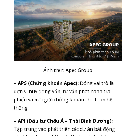
Ảnh trên: Apec Group
– APS (Chứng khoán Apec):
Đóng vai trò là
đơn vị huy động vốn, tư vấn phát hành trái
phiếu và môi giới chứng khoán cho toàn hệ
thống.
– API (Đầu tư Châu Á – Thái Bình Dương):
Tập trung vào phát triển các dự án bất động