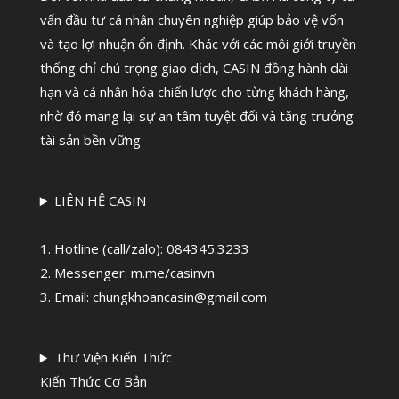
vấn đầu tư cá nhân chuyên nghiệp giúp bảo vệ vốn
và tạo lợi nhuận ổn định. Khác với các môi giới truyền
thống chỉ chú trọng giao dịch, CASIN đồng hành dài
hạn và cá nhân hóa chiến lược cho từng khách hàng,
nhờ đó mang lại sự an tâm tuyệt đối và tăng trưởng
tài sản bền vững
LIÊN HỆ CASIN
1. Hotline (call/zalo):
084345.3233
2. Messenger: m.me/casinvn
3. Email: chungkhoancasin@gmail.com
Thư Viện Kiến Thức
Kiến Thức Cơ Bản