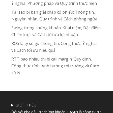
Ý nghĩa, Phương pháp và Quy trình thực hiện
Tại sao bị bán giải chấp cổ phiếu: Thông tin,
Nguyên nhân, Quy trình và Cách phòng ngừa
Swing trong chứng khoán: Khái niệm, Đặc điểm,
Chiến lược và Cách tối ưu lợi nhuận
ROS là tỷ số gì: Thông tin, Công thức, Ý nghĩa
và Cách tối ưu hiệu quả
RTT bao nhiêu thì bị call margin: Quy định,
Công thức tính, Ảnh hưởng thị trường và Cách
xử lý
GIỚI THIỆU
Đối với nhà đầu tư chứng khoán, CASIN là công ty tư