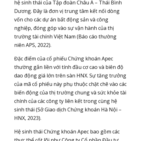
hệ sinh thái của Tập đoàn Châu Á – Thái Bình
Dương. Đây là đơn vị trung tâm kết nối dòng
vốn cho các dự án bất động sản và công
nghiệp, đóng góp vào sự vận hành của thị
trường tài chính Việt Nam (Báo cáo thường
niên APS, 2022).
Đặc điểm của cổ phiếu Chứng khoán Apec
thường gắn liền với tính đầu cơ cao và biên độ
dao động giá lớn trên sàn HNX. Sự tăng trưởng
của mã cổ phiếu này phụ thuộc chặt chẽ vào các
biến động của thị trường chung và sức khỏe tài
chính của các công ty liên kết trong cùng hệ
sinh thái (Sở Giao dịch Chứng khoán Hà Nội –
HNX, 2023).
Hệ sinh thái Chứng khoán Apec bao gồm các
thực thể cốt lõi như Công ty Cổ phần Đầu tư