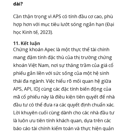
dài?
Cần thận trọng vì APS có tính đầu cơ cao, phù
hợp hơn với mục tiêu lướt sóng ngắn hạn (Đại
học Kinh tế, 2023).
11. Kết luận
Chứng khoán Apec là một thực thể tài chính
mang đậm tính đặc thù của thị trường chứng
khoán Việt Nam, nơi sự thăng trầm của giá cổ
phiếu gắn liền với sức sống của một hệ sinh
thái đa ngành. Việc hiểu rõ mối quan hệ giữa
APS, API, IDJ cùng các đặc tính biến động của
mã cổ phiếu này là điều kiện tiên quyết để nhà
đầu tư có thể đưa ra các quyết định chuẩn xác.
Lời khuyên cuối cùng dành cho các nhà đầu tư
là luôn ưu tiên tính khách quan, dựa trên các
báo cáo tài chính kiểm toán và thực hiện quản