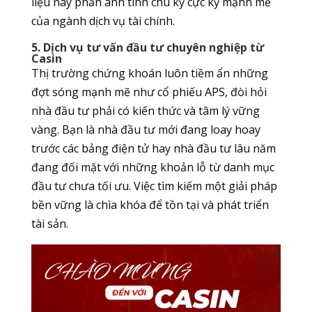
liệu này phản ánh tính chu kỳ cực kỳ mạnh mẽ
của ngành dịch vụ tài chính.
5. Dịch vụ tư vấn đầu tư chuyên nghiệp từ
Casin
Thị trường chứng khoán luôn tiềm ẩn những
đợt sóng mạnh mẽ như cổ phiếu APS, đòi hỏi
nhà đầu tư phải có kiến thức và tâm lý vững
vàng. Bạn là nhà đầu tư mới đang loay hoay
trước các bảng điện tử hay nhà đầu tư lâu năm
đang đối mặt với những khoản lỗ từ danh mục
đầu tư chưa tối ưu. Việc tìm kiếm một giải pháp
bền vững là chìa khóa để tồn tại và phát triển
tài sản.