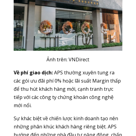
Ảnh trên:
VNDirect
Về phí giao dịch:
APS thường xuyên tung ra
các gói ưu đãi phí 0% hoặc lãi suất Margin thấp
để thu hút khách hàng mới, cạnh tranh trực
tiếp với các công ty chứng khoán công nghệ
mới nổi.
Sự khác biệt về chiến lược kinh doanh tạo nên
những phân khúc khách hàng riêng biệt. APS
hướng đến những nhà đầu tư năng động, chấp