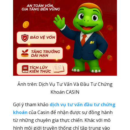
Ảnh trên: Dịch Vụ Tư Vấn Và Đầu Tư Chứng
Khoán CASIN
Gợi ý tham khảo
dịch vụ tư vấn đầu tư chứng
khoán
của Casin để nhận được sự đồng hành
từ những chuyên gia thực chiến. Khác với mô
hình môi giới truyền thống chỉ tập trung vào