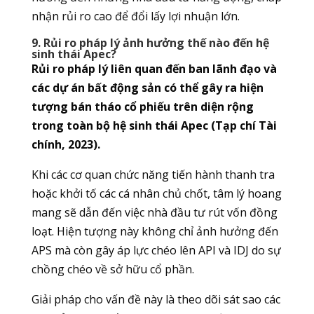
nhận rủi ro cao để đổi lấy lợi nhuận lớn.
9. Rủi ro pháp lý ảnh hưởng thế nào đến hệ
sinh thái Apec?
Rủi ro pháp lý liên quan đến ban lãnh đạo và
các dự án bất động sản có thể gây ra hiện
tượng bán tháo cổ phiếu trên diện rộng
trong toàn bộ hệ sinh thái Apec (Tạp chí Tài
chính, 2023).
Khi các cơ quan chức năng tiến hành thanh tra
hoặc khởi tố các cá nhân chủ chốt, tâm lý hoang
mang sẽ dẫn đến việc nhà đầu tư rút vốn đồng
loạt. Hiện tượng này không chỉ ảnh hưởng đến
APS mà còn gây áp lực chéo lên API và IDJ do sự
chồng chéo về sở hữu cổ phần.
Giải pháp cho vấn đề này là theo dõi sát sao các