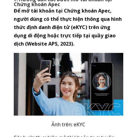
Chứng khoán Apec
Để mở tài khoản tại Chứng khoán Apec,
người dùng có thể thực hiện thông qua hình
thức định danh điện tử (eKYC) trên ứng
dụng di động hoặc trực tiếp tại quầy giao
dịch (Website APS, 2023).
Ảnh trên: eKYC