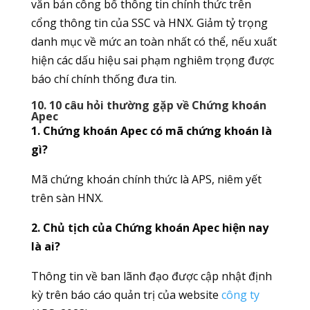
văn bản công bố thông tin chính thức trên
cổng thông tin của SSC và HNX. Giảm tỷ trọng
danh mục về mức an toàn nhất có thể, nếu xuất
hiện các dấu hiệu sai phạm nghiêm trọng được
báo chí chính thống đưa tin.
10. 10 câu hỏi thường gặp về Chứng khoán
Apec
1. Chứng khoán Apec có mã chứng khoán là
gì?
Mã chứng khoán chính thức là APS, niêm yết
trên sàn HNX.
2. Chủ tịch của Chứng khoán Apec hiện nay
là ai?
Thông tin về ban lãnh đạo được cập nhật định
kỳ trên báo cáo quản trị của website
công ty