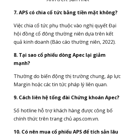
7. APS có chia cổ tức bằng tiền mặt không?
Việc chia cổ tức phụ thuộc vào nghị quyết Đại
hội đồng cổ đông thường niên dựa trên kết
quả kinh doanh (Báo cáo thường niên, 2022).
8. Tại sao cổ phiếu dòng Apec lại giảm
mạnh?
Thường do biến động thị trường chung, áp lực
Margin hoặc các tin tức pháp lý liên quan.
9. Cách liên hệ tổng đài Chứng khoán Apec?
Số hotline hỗ trợ khách hàng được công bố
chính thức trên trang chủ aps.com.vn.
10. Có nên mua cổ phiếu APS để tích sản lâu