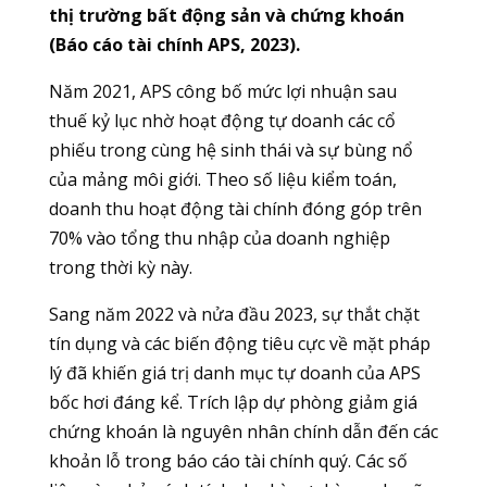
thị trường bất động sản và chứng khoán
(Báo cáo tài chính APS, 2023).
Năm 2021, APS công bố mức lợi nhuận sau
thuế kỷ lục nhờ hoạt động tự doanh các cổ
phiếu trong cùng hệ sinh thái và sự bùng nổ
của mảng môi giới. Theo số liệu kiểm toán,
doanh thu hoạt động tài chính đóng góp trên
70% vào tổng thu nhập của doanh nghiệp
trong thời kỳ này.
Sang năm 2022 và nửa đầu 2023, sự thắt chặt
tín dụng và các biến động tiêu cực về mặt pháp
lý đã khiến giá trị danh mục tự doanh của APS
bốc hơi đáng kể. Trích lập dự phòng giảm giá
chứng khoán là nguyên nhân chính dẫn đến các
khoản lỗ trong báo cáo tài chính quý. Các số