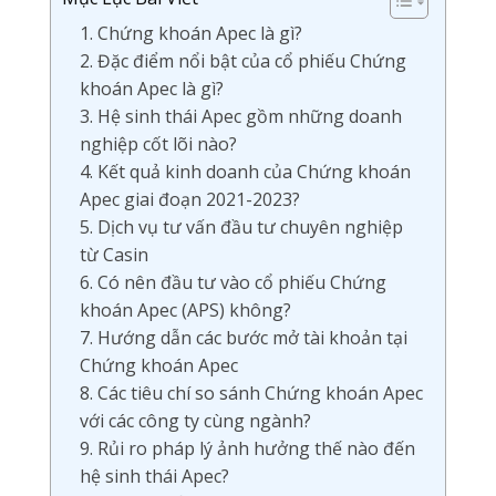
1. Chứng khoán Apec là gì?
2. Đặc điểm nổi bật của cổ phiếu Chứng
khoán Apec là gì?
3. Hệ sinh thái Apec gồm những doanh
nghiệp cốt lõi nào?
4. Kết quả kinh doanh của Chứng khoán
Apec giai đoạn 2021-2023?
5. Dịch vụ tư vấn đầu tư chuyên nghiệp
từ Casin
6. Có nên đầu tư vào cổ phiếu Chứng
khoán Apec (APS) không?
7. Hướng dẫn các bước mở tài khoản tại
Chứng khoán Apec
8. Các tiêu chí so sánh Chứng khoán Apec
với các công ty cùng ngành?
9. Rủi ro pháp lý ảnh hưởng thế nào đến
hệ sinh thái Apec?