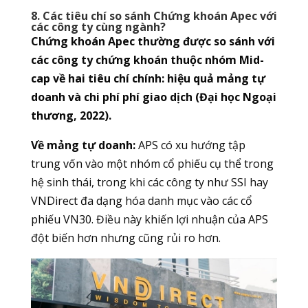
8. Các tiêu chí so sánh Chứng khoán Apec với
các công ty cùng ngành?
Chứng khoán Apec thường được so sánh với
các công ty chứng khoán thuộc nhóm Mid-
cap về hai tiêu chí chính: hiệu quả mảng tự
doanh và chi phí phí giao dịch (Đại học Ngoại
thương, 2022).
Về mảng tự doanh:
APS có xu hướng tập
trung vốn vào một nhóm cổ phiếu cụ thể trong
hệ sinh thái, trong khi các công ty như SSI hay
VNDirect đa dạng hóa danh mục vào các cổ
phiếu VN30. Điều này khiến lợi nhuận của APS
đột biến hơn nhưng cũng rủi ro hơn.