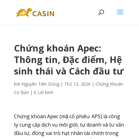
Chứng khoán Apec:
Thông tin, Đặc điểm, Hệ
sinh thái và Cách đầu tư
bởi
Nguyễn Tiến Dũng
|
Th2 13, 2026
|
Chứng Khoán
Cơ Bản
|
0 Lời bình
Chứng khoán Apec (mã cổ phiếu: APS) là công
ty cung cấp dịch vụ môi giới, tự doanh và tư vấn
đầu tư, đóng vai trò hạt nhân tài chính trong