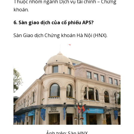
Thuộc nhóm ngành Dịch vụ tài chính – Chứng
khoán.
6. Sàn giao dịch của cổ phiếu APS?
Sàn Giao dịch Chứng khoán Hà Nội (HNX).
Ảnh trên: Sàn
HNX