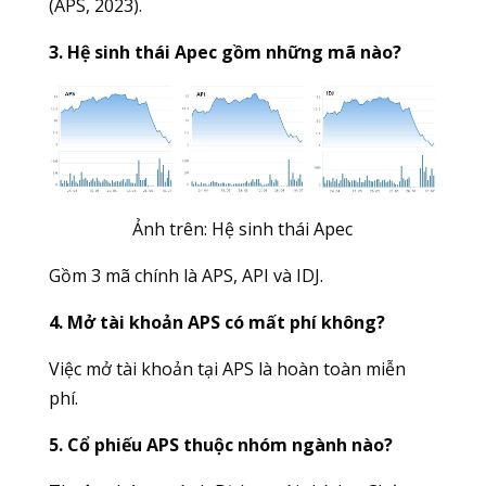
(APS, 2023).
3. Hệ sinh thái Apec gồm những mã nào?
Ảnh trên: Hệ sinh thái Apec
Gồm 3 mã chính là APS, API và IDJ.
4. Mở tài khoản APS có mất phí không?
Việc mở tài khoản tại APS là hoàn toàn miễn
phí.
5. Cổ phiếu APS thuộc nhóm ngành nào?