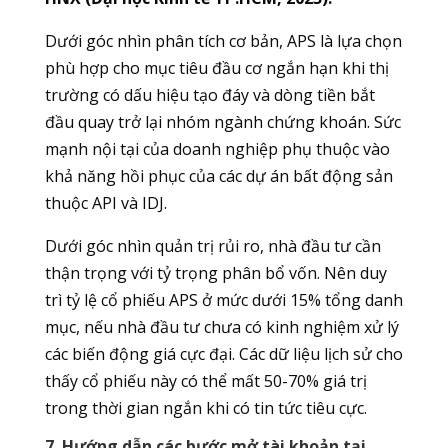
Dưới góc nhìn phân tích cơ bản, APS là lựa chọn
phù hợp cho mục tiêu đầu cơ ngắn hạn khi thị
trường có dấu hiệu tạo đáy và dòng tiền bắt
đầu quay trở lại nhóm ngành chứng khoán. Sức
mạnh nội tại của doanh nghiệp phụ thuộc vào
khả năng hồi phục của các dự án bất động sản
thuộc API và IDJ.
Dưới góc nhìn quản trị rủi ro, nhà đầu tư cần
thận trọng với tỷ trọng phân bổ vốn. Nên duy
trì tỷ lệ cổ phiếu APS ở mức dưới 15% tổng danh
mục, nếu nhà đầu tư chưa có kinh nghiệm xử lý
các biến động giá cực đại. Các dữ liệu lịch sử cho
thấy cổ phiếu này có thể mất 50-70% giá trị
trong thời gian ngắn khi có tin tức tiêu cực.
7. Hướng dẫn các bước mở tài khoản tại