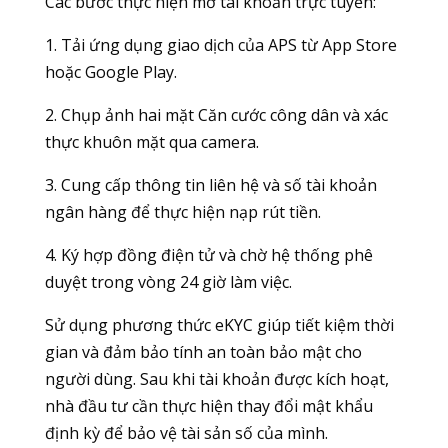
Các bước thực hiện mở tài khoản trực tuyến:
1. Tải ứng dụng giao dịch của APS từ App Store
hoặc Google Play.
2. Chụp ảnh hai mặt Căn cước công dân và xác
thực khuôn mặt qua camera.
3. Cung cấp thông tin liên hệ và số tài khoản
ngân hàng để thực hiện nạp rút tiền.
4. Ký hợp đồng điện tử và chờ hệ thống phê
duyệt trong vòng 24 giờ làm việc.
Sử dụng phương thức eKYC giúp tiết kiệm thời
gian và đảm bảo tính an toàn bảo mật cho
người dùng. Sau khi tài khoản được kích hoạt,
nhà đầu tư cần thực hiện thay đổi mật khẩu
định kỳ để bảo vệ tài sản số của mình.