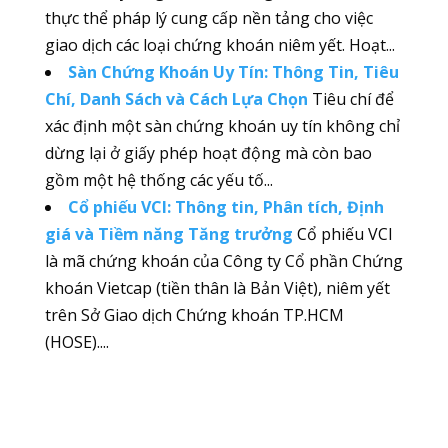
thực thể pháp lý cung cấp nền tảng cho việc
giao dịch các loại chứng khoán niêm yết. Hoạt...
Sàn Chứng Khoán Uy Tín: Thông Tin, Tiêu
Chí, Danh Sách và Cách Lựa Chọn
Tiêu chí để
xác định một sàn chứng khoán uy tín không chỉ
dừng lại ở giấy phép hoạt động mà còn bao
gồm một hệ thống các yếu tố...
Cổ phiếu VCI: Thông tin, Phân tích, Định
giá và Tiềm năng Tăng trưởng
Cổ phiếu VCI
là mã chứng khoán của Công ty Cổ phần Chứng
khoán Vietcap (tiền thân là Bản Việt), niêm yết
trên Sở Giao dịch Chứng khoán TP.HCM
(HOSE)....