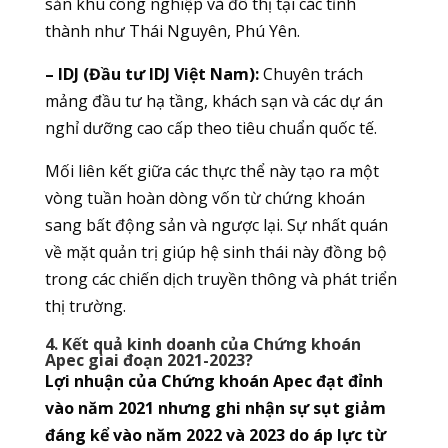
sản khu công nghiệp và đô thị tại các tỉnh
thành như Thái Nguyên, Phú Yên.
– IDJ (Đầu tư IDJ Việt Nam):
Chuyên trách
mảng đầu tư hạ tầng, khách sạn và các dự án
nghỉ dưỡng cao cấp theo tiêu chuẩn quốc tế.
Mối liên kết giữa các thực thể này tạo ra một
vòng tuần hoàn dòng vốn từ chứng khoán
sang bất động sản và ngược lại. Sự nhất quán
về mặt quản trị giúp hệ sinh thái này đồng bộ
trong các chiến dịch truyền thông và phát triển
thị trường.
4. Kết quả kinh doanh của Chứng khoán
Apec giai đoạn 2021-2023?
Lợi nhuận của Chứng khoán Apec đạt đỉnh
vào năm 2021 nhưng ghi nhận sự sụt giảm
đáng kể vào năm 2022 và 2023 do áp lực từ