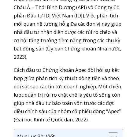
Châu Á – Thái Bình Dương (API) và Công ty Cổ
phần Đầu tư IDJ Việt Nam (IDJ). Việc phân tích
mối quan hệ tương hỗ giữa các đơn vị này giúp
nhà đầu tư nhận diện được các rủi ro chéo và
cơ hội tăng trưởng tiềm năng trong các chu kỳ
bất động sản (Ủy ban Chứng khoán Nhà nước,
2023).
Cách đầu tư Chứng khoán Apec đòi hỏi sự kết
hợp giữa phân tích kỹ thuật dòng tiền và theo
dõi sát sao các tin tức doanh nghiệp. Một chiến
lược quản trị rủi ro chặt chẽ là yếu tố sống còn
giúp nhà đầu tư bảo toàn vốn trước các đợt
điều chỉnh sâu của nhóm cổ phiếu dòng “Apec”
(Đại học Kinh tế Quốc dân, 2022).
Mục Lục Bài Viết