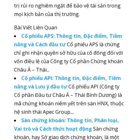
trị rủi ro nghiêm ngặt để bảo vệ tài sản trong
mọi kịch bản của thị trường.
Bài Viết Liên Quan
Cổ phiếu APS: Thông tin, Đặc điểm, Tiềm
năng và Cách đầu tư
Cổ phiếu APS là chứng
chỉ ghi nhận quyền sở hữu của cổ đông đối với
vốn điều lệ của Công ty Cổ phần Chứng khoán
Châu Á – Thái...
Cổ phiếu API: Thông tin, Đặc điểm, Tiềm
năng và Lưu ý đầu tư
Cổ phiếu API (Công ty
Cổ phần Đầu tư Châu Á – Thái Bình Dương) là
mã chứng khoán niêm yết trên sàn HNX, thuộc
hệ sinh thái Apec Group....
Sàn chứng khoán: Thông tin, Phân loại,
Vai trò và Cách thức hoạt động
Sàn chứng
khoán, hay Sở giao dịch chứng khoán, là một