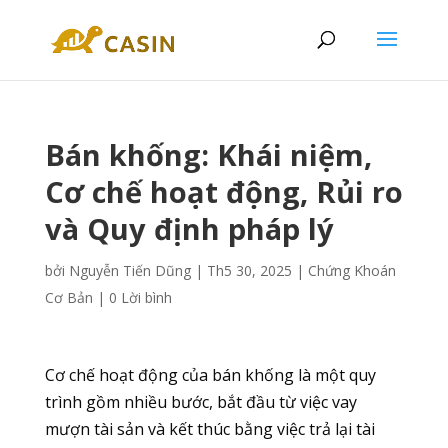
Bán khống: Khái niệm,
Cơ chế hoạt động, Rủi ro
và Quy định pháp lý
bởi
Nguyễn Tiến Dũng
|
Th5 30, 2025
|
Chứng Khoán
Cơ Bản
|
0 Lời bình
Cơ chế hoạt động của bán khống là một quy
trình gồm nhiều bước, bắt đầu từ việc vay
mượn tài sản và kết thúc bằng việc trả lại tài