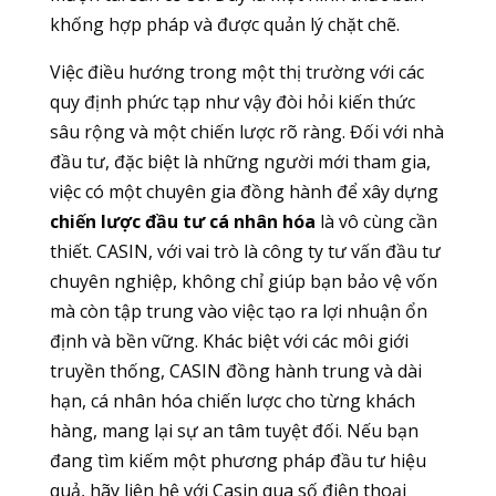
khống hợp pháp và được quản lý chặt chẽ.
Việc điều hướng trong một thị trường với các
quy định phức tạp như vậy đòi hỏi kiến thức
sâu rộng và một chiến lược rõ ràng. Đối với nhà
đầu tư, đặc biệt là những người mới tham gia,
việc có một chuyên gia đồng hành để xây dựng
chiến lược đầu tư cá nhân hóa
là vô cùng cần
thiết. CASIN, với vai trò là công ty tư vấn đầu tư
chuyên nghiệp, không chỉ giúp bạn bảo vệ vốn
mà còn tập trung vào việc tạo ra lợi nhuận ổn
định và bền vững. Khác biệt với các môi giới
truyền thống, CASIN đồng hành trung và dài
hạn, cá nhân hóa chiến lược cho từng khách
hàng, mang lại sự an tâm tuyệt đối. Nếu bạn
đang tìm kiếm một phương pháp đầu tư hiệu
quả, hãy liên hệ với Casin qua số điện thoại