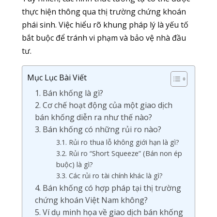
thực hiện thông qua thị trường chứng khoán
phái sinh. Việc hiểu rõ khung pháp lý là yếu tố
bắt buộc để tránh vi phạm và bảo vệ nhà đầu
tư.
Mục Lục Bài Viết
1. Bán khống là gì?
2. Cơ chế hoạt động của một giao dịch
bán khống diễn ra như thế nào?
3. Bán khống có những rủi ro nào?
3.1. Rủi ro thua lỗ không giới hạn là gì?
3.2. Rủi ro “Short Squeeze” (Bán non ép
buộc) là gì?
3.3. Các rủi ro tài chính khác là gì?
4. Bán khống có hợp pháp tại thị trường
chứng khoán Việt Nam không?
5. Ví dụ minh họa về giao dịch bán khống