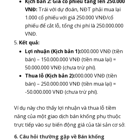
Kịch bản 2: Giá cổ phiếu tăng lên 250.000
VNĐ:
Trái với dự đoán, NĐT phải mua lại
1.000 cổ phiếu với giá 250.000 VNĐ/cổ
phiếu để cắt lỗ, tổng chi phí là 250.000.000
VNĐ.
Kết quả:
Lợi nhuận (Kịch bản 1):
000.000 VNĐ (tiền
bán) – 150.000.000 VNĐ (tiền mua lại) =
50.000.000 VNĐ (chưa trừ phí).
Thua lỗ (Kịch bản 2):
000.000 VNĐ (tiền
bán) – 250.000.000 VNĐ (tiền mua lại) =
-50.000.000 VNĐ (chưa trừ phí).
Ví dụ này cho thấy lợi nhuận và thua lỗ tiềm
năng của một giao dịch bán khống phụ thuộc
trực tiếp vào sự biến động giá của tài sản cơ sở.
6. Câu hỏi thường gặp về Bán khống