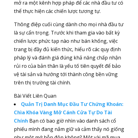
mở ra một kênh hợp pháp để các nhà đầu tư có
thể thực hiện các chiến lược tương tự.
Thông điệp cuối cùng dành cho mọi nhà đầu tư
là sự cẩn trọng. Trước khi tham gia vào bất kỳ
chiến lược phức tạp nào như bán khống, việc
trang bị đầy đủ kiến thức, hiểu rõ các quy định
pháp lý và đánh giá đúng khả năng chấp nhận
rủi ro của bản thân là yếu tố tiên quyết để bảo
vệ tài sản và hướng tới thành công bền vững
trên thị trường tài chính.
Bài Viết Liên Quan
Quản Trị Danh Mục Đầu Tư Chứng Khoán:
Chìa Khóa Vàng Mở Cánh Cửa Tự Do Tài
Chính
Bạn có bao giờ nhìn vào danh sách cổ
phiếu mình đang nắm giữ và cảm thấy nó giống
như một mớ hỗn độn không? Một vài mã mua