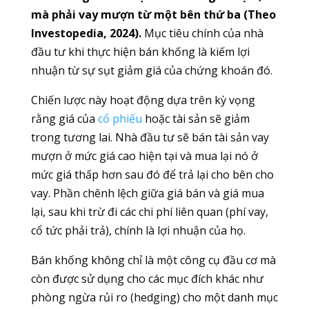
mà phải vay mượn từ một bên thứ ba (Theo
Investopedia, 2024).
Mục tiêu chính của nhà
đầu tư khi thực hiện bán khống là kiếm lợi
nhuận từ sự sụt giảm giá của chứng khoán đó.
Chiến lược này hoạt động dựa trên kỳ vọng
rằng giá của
cổ phiếu
hoặc tài sản sẽ giảm
trong tương lai. Nhà đầu tư sẽ bán tài sản vay
mượn ở mức giá cao hiện tại và mua lại nó ở
mức giá thấp hơn sau đó để trả lại cho bên cho
vay. Phần chênh lệch giữa giá bán và giá mua
lại, sau khi trừ đi các chi phí liên quan (phí vay,
cổ tức phải trả), chính là lợi nhuận của họ.
Bán khống không chỉ là một công cụ đầu cơ mà
còn được sử dụng cho các mục đích khác như
phòng ngừa rủi ro (hedging) cho một danh mục