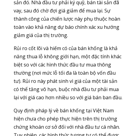
sản đó. Nhà đầu tư phải ký quỹ, bán tài sản đã
vay, sau đó chờ đợi giá giảm để mua lại. Sự
thành công của chiến lược này phụ thuộc hoàn
toàn vào khả năng dự báo chính xác xu hướng
giảm giá của thị trường.
Rủi ro cốt lõi và hiếm có của bán khống là khả
năng thua lỗ không giới hạn, một đặc tính khác
biệt so với các hình thức đầu tư mua thông
thường (nơi mức lỗ tối đa là toàn bộ vốn đầu
tư). Rủi ro này phát sinh vì giá của một tài sản
có thể tăng vô hạn, buộc nhà đầu tư phải mua
lại với giá cao hơn nhiều so với giá bán ban đầu.
Quy định pháp lý về bán khống tại Việt Nam
hiện chưa cho phép thực hiện trên thị trường
chứng khoán cơ sở đối với nhà đầu tư cá nhân.
Tuy nhiên, các hình thức tương tự có thể được