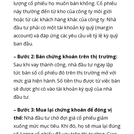
lượng cổ phiếu họ muốn bán khống. Cổ phiếu
này thường đến từ kho của công ty môi giới
hoặc từ các khách hàng khác của công ty. Nhà
đầu tư phải có một tài khoản ký quỹ (margin
account) và đáp ứng các yêu cầu về tỷ lệ ký quỹ
ban đầu.
– Bước 2: Bán chứng khoán trên thị trường:
Sau khi vay thành công, nhà đầu tư ngay lập
tức bán số cổ phiếu đó trên thị trường mở với
mức giá hiện hành. Số tiền thu được từ việc bán
sẽ được ghi có vào tài khoản ký quỹ của nhà
đầu tư.
– Bước 3: Mua lại chứng khoán để đóng vị
thế:
Nhà đầu tư chờ đợi giá cổ phiếu giảm
xuống mức mục tiêu. Khi đó, họ sẽ mua lại đúng