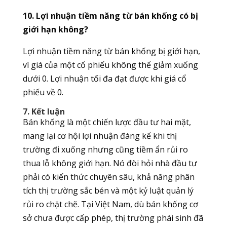
10. Lợi nhuận tiềm năng từ bán khống có bị
giới hạn không?
Lợi nhuận tiềm năng từ bán khống bị giới hạn,
vì giá của một cổ phiếu không thể giảm xuống
dưới 0. Lợi nhuận tối đa đạt được khi giá cổ
phiếu về 0.
7. Kết luận
Bán khống là một chiến lược đầu tư hai mặt,
mang lại cơ hội lợi nhuận đáng kể khi thị
trường đi xuống nhưng cũng tiềm ẩn rủi ro
thua lỗ không giới hạn. Nó đòi hỏi nhà đầu tư
phải có kiến thức chuyên sâu, khả năng phân
tích thị trường sắc bén và một kỷ luật quản lý
rủi ro chặt chẽ. Tại Việt Nam, dù bán khống cơ
sở chưa được cấp phép, thị trường phái sinh đã