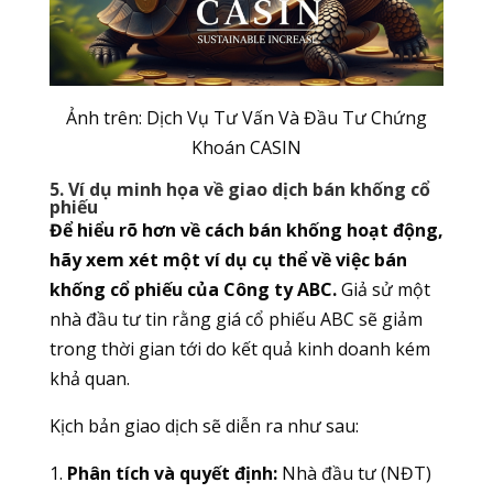
Ảnh trên: Dịch Vụ Tư Vấn Và Đầu Tư Chứng
Khoán CASIN
5. Ví dụ minh họa về giao dịch bán khống cổ
phiếu
Để hiểu rõ hơn về cách bán khống hoạt động,
hãy xem xét một ví dụ cụ thể về việc bán
khống cổ phiếu của Công ty ABC.
Giả sử một
nhà đầu tư tin rằng giá cổ phiếu ABC sẽ giảm
trong thời gian tới do kết quả kinh doanh kém
khả quan.
Kịch bản giao dịch sẽ diễn ra như sau:
Phân tích và quyết định:
Nhà đầu tư (NĐT)