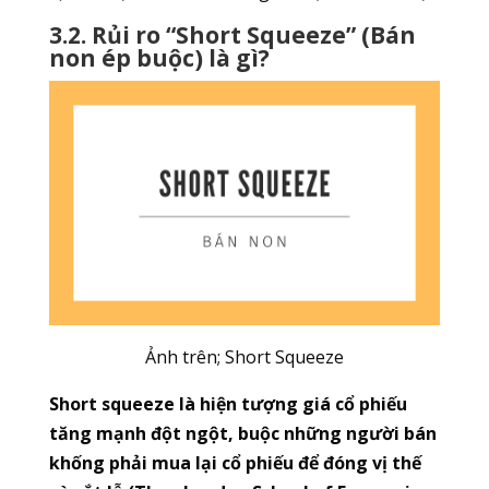
3.2. Rủi ro “Short Squeeze” (Bán
non ép buộc) là gì?
Ảnh trên; Short Squeeze
Short squeeze là hiện tượng giá cổ phiếu
tăng mạnh đột ngột, buộc những người bán
khống phải mua lại cổ phiếu để đóng vị thế