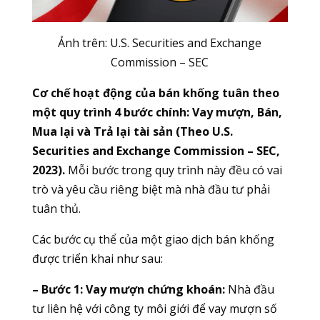
Ảnh trên: U.S. Securities and Exchange
Commission – SEC
Cơ chế hoạt động của bán khống tuân theo
một quy trình 4 bước chính: Vay mượn, Bán,
Mua lại và Trả lại tài sản (Theo U.S.
Securities and Exchange Commission – SEC,
2023).
Mỗi bước trong quy trình này đều có vai
trò và yêu cầu riêng biệt mà nhà đầu tư phải
tuân thủ.
Các bước cụ thể của một giao dịch bán khống
được triển khai như sau:
– Bước 1: Vay mượn chứng khoán:
Nhà đầu
tư liên hệ với công ty môi giới để vay mượn số