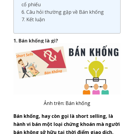
cổ phiếu
6. Câu hỏi thường gặp về Bán khống
7. Kết luận
1. Bán khống là gì?
Ảnh trên: Bán khống
Bán khống, hay còn gọi là short selling, là
hành vi bán một loại chứng khoán mà người
bán không sở hữu tại thời điểm giao dịch,