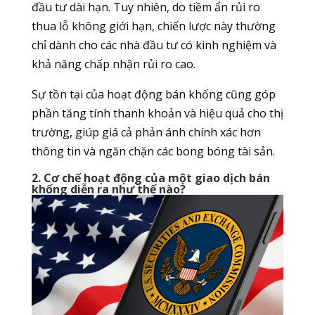
đầu tư dài hạn. Tuy nhiên, do tiềm ẩn rủi ro
thua lỗ không giới hạn, chiến lược này thường
chỉ dành cho các nhà đầu tư có kinh nghiệm và
khả năng chấp nhận rủi ro cao.
Sự tồn tại của hoạt động bán khống cũng góp
phần tăng tính thanh khoản và hiệu quả cho thị
trường, giúp giá cả phản ánh chính xác hơn
thông tin và ngăn chặn các bong bóng tài sản.
2. Cơ chế hoạt động của một giao dịch bán
khống diễn ra như thế nào?