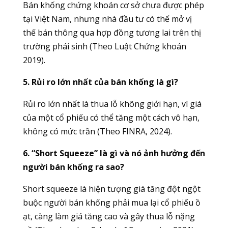
Bán khống chứng khoán cơ sở chưa được phép
tại Việt Nam, nhưng nhà đầu tư có thể mở vị
thế bán thông qua hợp đồng tương lai trên thị
trường phái sinh (Theo Luật Chứng khoán
2019).
5. Rủi ro lớn nhất của bán khống là gì?
Rủi ro lớn nhất là thua lỗ không giới hạn, vì giá
của một cổ phiếu có thể tăng một cách vô hạn,
không có mức trần (Theo FINRA, 2024).
6. “Short Squeeze” là gì và nó ảnh hưởng đến
người bán khống ra sao?
Short squeeze là hiện tượng giá tăng đột ngột
buộc người bán khống phải mua lại cổ phiếu ồ
ạt, càng làm giá tăng cao và gây thua lỗ nặng