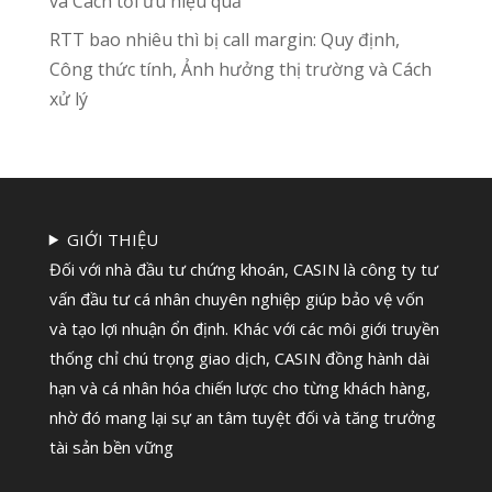
và Cách tối ưu hiệu quả
RTT bao nhiêu thì bị call margin: Quy định,
Công thức tính, Ảnh hưởng thị trường và Cách
xử lý
GIỚI THIỆU
Đối với nhà đầu tư chứng khoán, CASIN là công ty tư
vấn đầu tư cá nhân chuyên nghiệp giúp bảo vệ vốn
và tạo lợi nhuận ổn định. Khác với các môi giới truyền
thống chỉ chú trọng giao dịch, CASIN đồng hành dài
hạn và cá nhân hóa chiến lược cho từng khách hàng,
nhờ đó mang lại sự an tâm tuyệt đối và tăng trưởng
tài sản bền vững