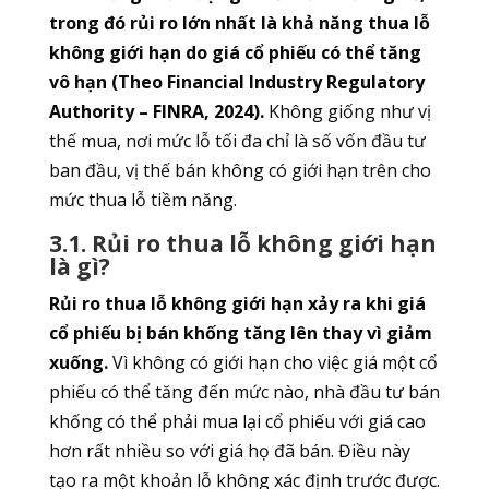
trong đó rủi ro lớn nhất là khả năng thua lỗ
không giới hạn do giá cổ phiếu có thể tăng
vô hạn (Theo Financial Industry Regulatory
Authority – FINRA, 2024).
Không giống như vị
thế mua, nơi mức lỗ tối đa chỉ là số vốn đầu tư
ban đầu, vị thế bán không có giới hạn trên cho
mức thua lỗ tiềm năng.
3.1. Rủi ro thua lỗ không giới hạn
là gì?
Rủi ro thua lỗ không giới hạn xảy ra khi giá
cổ phiếu bị bán khống tăng lên thay vì giảm
xuống.
Vì không có giới hạn cho việc giá một cổ
phiếu có thể tăng đến mức nào, nhà đầu tư bán
khống có thể phải mua lại cổ phiếu với giá cao
hơn rất nhiều so với giá họ đã bán. Điều này
tạo ra một khoản lỗ không xác định trước được.