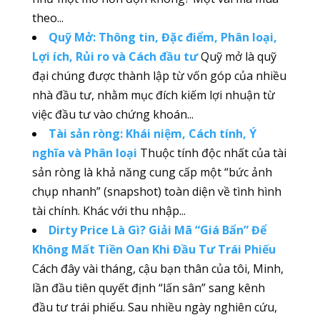
theo...
Quỹ Mở: Thông tin, Đặc điểm, Phân loại,
Lợi ích, Rủi ro và Cách đầu tư
Quỹ mở là quỹ
đại chúng được thành lập từ vốn góp của nhiều
nhà đầu tư, nhằm mục đích kiếm lợi nhuận từ
việc đầu tư vào chứng khoán...
Tài sản ròng: Khái niệm, Cách tính, Ý
nghĩa và Phân loại
Thuộc tính độc nhất của tài
sản ròng là khả năng cung cấp một “bức ảnh
chụp nhanh” (snapshot) toàn diện về tình hình
tài chính. Khác với thu nhập...
Dirty Price Là Gì? Giải Mã “Giá Bẩn” Để
Không Mất Tiền Oan Khi Đầu Tư Trái Phiếu
Cách đây vài tháng, cậu bạn thân của tôi, Minh,
lần đầu tiên quyết định “lấn sân” sang kênh
đầu tư trái phiếu. Sau nhiều ngày nghiên cứu,