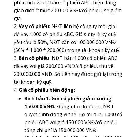
phân tích và dự báo cổ phiếu ABC, hiện đang
giao dịch ở mức 200.000 VNĐ/cổ phiếu, sẽ giảm
giá.
Vay cổ phiếu:
NĐT liên hệ công ty môi giới
để vay 1.000 cổ phiếu ABC. Giả sử tỷ lệ ký quỹ
yêu cầu là 50%, NĐT cần có 100.000.000 VNĐ
(50% * 1.000 * 200.000) trong tài khoản ký quỹ.
Bán cổ phiếu:
NĐT bán 1.000 cổ phiếu ABC
đã vay với giá 200.000 VNĐ/cổ phiếu, thu về
200.000.000 VNĐ. Số tiền này được giữ lại trong
tài khoản ký quỹ.
Giá cổ phiếu biến động:
Kịch bản 1: Giá cổ phiếu giảm xuống
150.000 VNĐ:
Đúng như dự đoán, NĐT
quyết định đóng vị thế. Họ mua lại 1.000 cổ
phiếu ABC với giá 150.000 VNĐ/cổ phiếu,
tổng chi phí là 150.000.000 VNĐ.