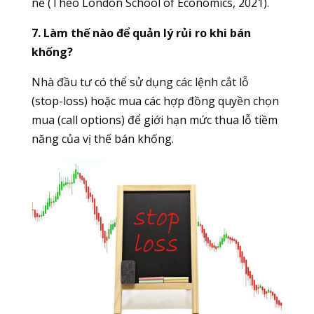
nề (Theo London School of Economics, 2021).
7. Làm thế nào để quản lý rủi ro khi bán
khống?
Nhà đầu tư có thể sử dụng các lệnh cắt lỗ
(stop-loss) hoặc mua các hợp đồng quyền chọn
mua (call options) để giới hạn mức thua lỗ tiềm
năng của vị thế bán khống.