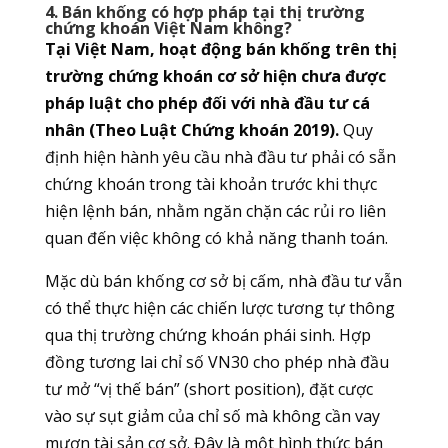
4. Bán khống có hợp pháp tại thị trường
chứng khoán Việt Nam không?
Tại Việt Nam, hoạt động bán khống trên thị
trường chứng khoán cơ sở hiện chưa được
pháp luật cho phép đối với nhà đầu tư cá
nhân (Theo Luật Chứng khoán 2019).
Quy
định hiện hành yêu cầu nhà đầu tư phải có sẵn
chứng khoán trong tài khoản trước khi thực
hiện lệnh bán, nhằm ngăn chặn các rủi ro liên
quan đến việc không có khả năng thanh toán.
Mặc dù bán khống cơ sở bị cấm, nhà đầu tư vẫn
có thể thực hiện các chiến lược tương tự thông
qua thị trường chứng khoán phái sinh. Hợp
đồng tương lai chỉ số VN30 cho phép nhà đầu
tư mở “vị thế bán” (short position), đặt cược
vào sự sụt giảm của chỉ số mà không cần vay
mượn tài sản cơ sở. Đây là một hình thức bán