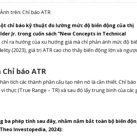
Ảnh trên: Chỉ báo ATR
ột chỉ báo kỹ thuật đo lường mức độ biến động của thị
ilder Jr. trong cuốn sách “New Concepts in Technical
chỉ ra hướng của xu hướng giá mà chỉ phản ánh mức độ bi
lity (2023), giá trị ATR cao cho thấy biến động lớn và ngược 
a Chỉ báo ATR
hân tích các thành phần cấu tạo nên nó là cần thiết. Chỉ báo
vi thực (True Range – TR) và sau đó lấy trung bình của các 
ong ba phép tính sau đây, nhằm nắm bắt toàn bộ biến độ
Theo Investopedia, 2024):