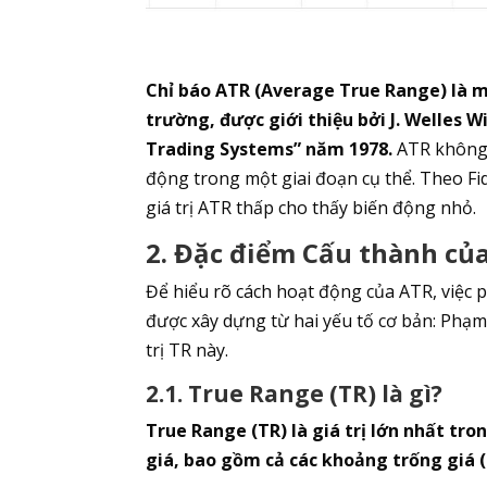
Chỉ báo ATR (Average True Range) là m
trường, được giới thiệu bởi J. Welles W
Trading Systems” năm 1978.
ATR không 
động trong một giai đoạn cụ thể. Theo Fide
giá trị ATR thấp cho thấy biến động nhỏ.
2. Đặc điểm Cấu thành củ
Để hiểu rõ cách hoạt động của ATR, việc p
được xây dựng từ hai yếu tố cơ bản: Phạm 
trị TR này.
2.1. True Range (TR) là gì?
True Range (TR) là giá trị lớn nhất tr
giá, bao gồm cả các khoảng trống giá (