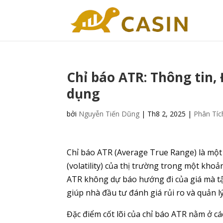
Chỉ báo ATR: Thông tin,
dụng
bởi
Nguyễn Tiến Dũng
|
Th8 2, 2025
|
Phân Tíc
Chỉ báo ATR (Average True Range) là một 
(volatility) của thị trường trong một khoản
ATR không dự báo hướng đi của giá mà tập
giúp nhà đầu tư đánh giá rủi ro và quản lý
Đặc điểm cốt lõi của chỉ báo ATR nằm ở cá