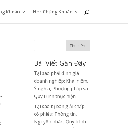
ng Khoán
Học Chứng Khoán
Tìm kiếm
Bài Viết Gần Đây
Tại sao phải định giá
doanh nghiệp: Khái niệm,
Ý nghĩa, Phương pháp và
.,
Quy trình thực hiện
,
Tại sao bị bán giải chấp
cổ phiếu: Thông tin,
Nguyên nhân, Quy trình
c