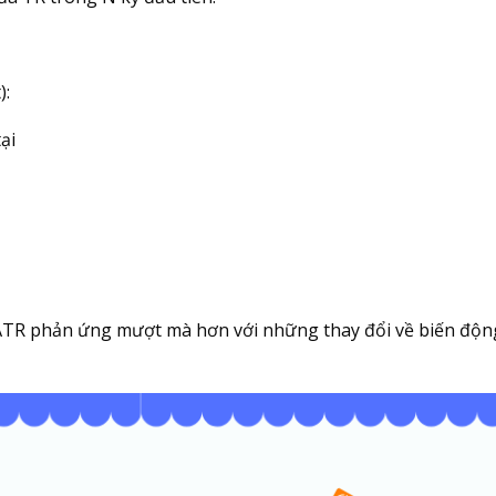
):
​​
 ATR phản ứng mượt mà hơn với những thay đổi về biến độn