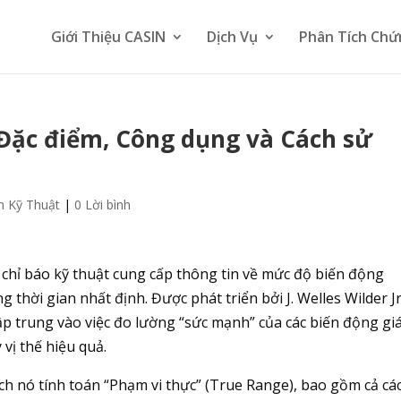
Giới Thiệu CASIN
Dịch Vụ
Phân Tích Chứ
 Đặc điểm, Công dụng và Cách sử
h Kỹ Thuật
|
0 Lời bình
chỉ báo kỹ thuật cung cấp thông tin về mức độ biến động
g thời gian nhất định. Được phát triển bởi J. Welles Wilder Jr
 trung vào việc đo lường “sức mạnh” của các biến động giá
 vị thế hiệu quả.
ch nó tính toán “Phạm vi thực” (True Range), bao gồm cả cá