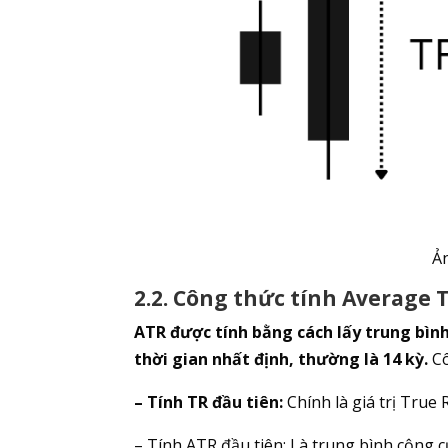
Ản
2.2. Công thức tính Average 
ATR được tính bằng cách lấy trung bìn
thời gian nhất định, thường là 14 kỳ.
Cô
– Tính TR đầu tiên:
Chính là giá trị True 
– Tính ATR đầu tiên: Là trung bình cộng c