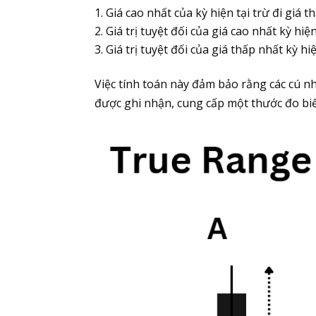
Giá cao nhất của kỳ hiện tại trừ đi giá t
Giá trị tuyệt đối của giá cao nhất kỳ hiệ
Giá trị tuyệt đối của giá thấp nhất kỳ hi
Việc tính toán này đảm bảo rằng các cú n
được ghi nhận, cung cấp một thước đo bi