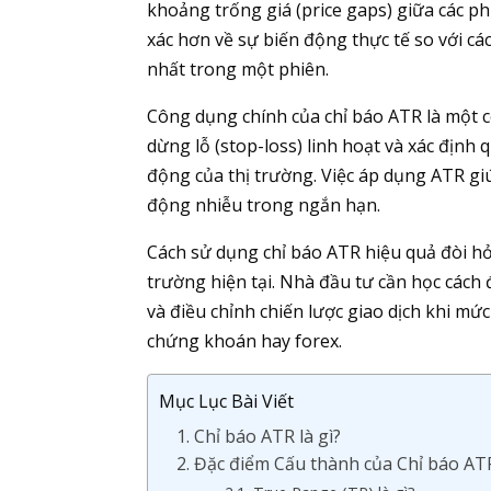
khoảng trống giá (price gaps) giữa các ph
xác hơn về sự biến động thực tế so với cá
nhất trong một phiên.
Công dụng chính của chỉ báo ATR là một côn
dừng lỗ (stop-loss) linh hoạt và xác định 
động của thị trường. Việc áp dụng ATR gi
động nhiễu trong ngắn hạn.
Cách sử dụng chỉ báo ATR hiệu quả đòi hỏi 
trường hiện tại. Nhà đầu tư cần học cách 
và điều chỉnh chiến lược giao dịch khi mức
chứng khoán hay forex.
Mục Lục Bài Viết
1. Chỉ báo ATR là gì?
2. Đặc điểm Cấu thành của Chỉ báo AT