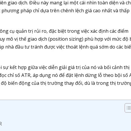
iên giao dịch. Điều này mang lại một cái nhìn toàn diện và c
c phương pháp chỉ dựa trên chênh lệch giá cao nhất và thấp
g cụ quản trị rủi ro, đặc biệt trong việc xác định các điểm
quy mô vị thế giao dịch (position sizing) phù hợp với mức độ 
úp nhà đầu tư tránh được việc thoát lệnh quá sớm do các bi
sự kết hợp giữa việc diễn giải giá trị của nó và bối cảnh thị
đọc chỉ số ATR, áp dụng nó để đặt lệnh dừng lỗ theo bội số 
 độ biến động của thị trường thay đổi, dù là trong thị trườn
R