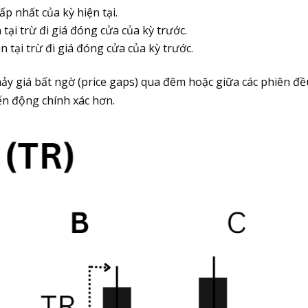
hấp nhất của kỳ hiện tại.
n tại trừ đi giá đóng cửa của kỳ trước.
ện tại trừ đi giá đóng cửa của kỳ trước.
hảy giá bất ngờ (price gaps) qua đêm hoặc giữa các phiên đề
ến động chính xác hơn.