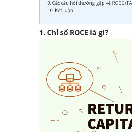
9. Các câu hỏi thường gặp về ROCE (F
10. Kết luận
1. Chỉ số ROCE là gì?