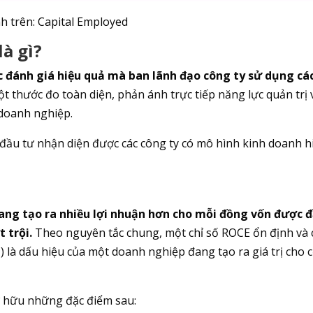
h trên: Capital Employed
là gì?
iệc đánh giá hiệu quả mà ban lãnh đạo công ty sử dụng cá
t thước đo toàn diện, phản ánh trực tiếp năng lực quản trị 
doanh nghiệp.
 đầu tư nhận diện được các công ty có mô hình kinh doanh h
đang tạo ra nhiều lợi nhuận hơn cho mỗi đồng vốn được 
 trội.
Theo nguyên tắc chung, một chỉ số ROCE ổn định và 
 là dấu hiệu của một doanh nghiệp đang tạo ra giá trị cho 
 hữu những đặc điểm sau: