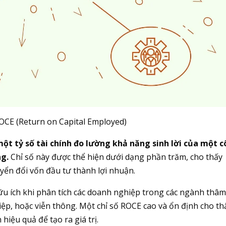
OCE (Return on Capital Employed)
ột tỷ số tài chính đo lường khả năng sinh lời của một 
ng.
Chỉ số này được thể hiện dưới dạng phần trăm, cho thấy
yển đổi vốn đầu tư thành lợi nhuận.
hữu ích khi phân tích các doanh nghiệp trong các ngành thâ
ệp, hoặc viễn thông. Một chỉ số ROCE cao và ổn định cho th
iệu quả để tạo ra giá trị.