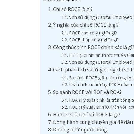
1. Chỉ số ROCE là gì?
1.1. Vốn sử dụng (Capital Employe
2. Ý nghĩa của chỉ số ROCE là gì?
2.1. ROCE cao có ý nghĩa gì?
2.2. ROCE thấp có ý nghĩa gì?
3. Công thức tính ROCE chính xác là gì
3.1. EBIT (Lợi nhuận trước thuế và l
3.2. Vốn sử dụng (Capital Employed)
4. Cách phân tích và ứng dụng chỉ số 
4.1. So sánh ROCE giữa các công ty
4.2. Phân tích xu hướng ROCE của m
5. So sánh ROCE với ROE và ROA?
5.1. ROA (Tỷ suất sinh lời trên tổng
5.2. ROE (Tỷ suất sinh lời trên vốn 
6. Hạn chế của chỉ số ROCE là gì?
7. Đồng hành cùng chuyên gia để đầu 
8. Đánh giá từ người dùng