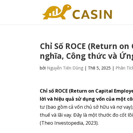
Chỉ Số ROCE (Return on 
nghĩa, Công thức và Ứn
bởi
Nguyễn Tiến Dũng
|
Th8 5, 2025
|
Phân Tíc
Chỉ số ROCE (Return on Capital Employe
lời và hiệu quả sử dụng vốn của một cô
tư (bao gồm cả vốn chủ sở hữu và nợ vay)
thuế và lãi vay. Đây là một thước đo cốt 
(Theo Investopedia, 2023).