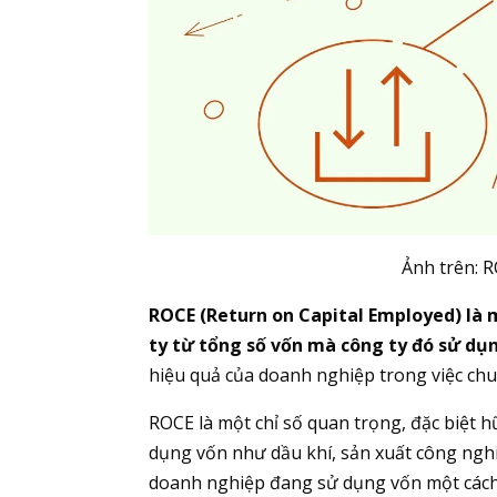
Ảnh trên: R
ROCE (Return on Capital Employed) là m
ty từ tổng số vốn mà công ty đó sử dụ
hiệu quả của doanh nghiệp trong việc chu
ROCE là một chỉ số quan trọng, đặc biệt 
dụng vốn như dầu khí, sản xuất công nghi
doanh nghiệp đang sử dụng vốn một cách h