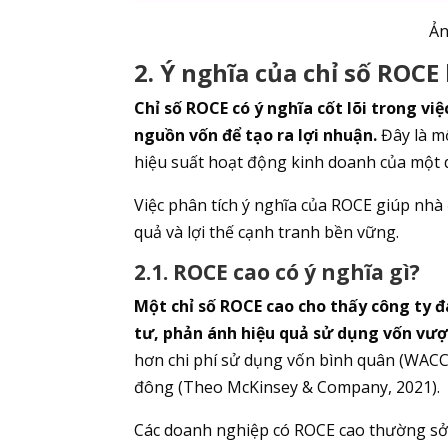
Ản
2. Ý nghĩa của chỉ số ROCE 
Chỉ số ROCE có ý nghĩa cốt lõi trong v
nguồn vốn để tạo ra lợi nhuận.
Đây là mộ
hiệu suất hoạt động kinh doanh của một 
Việc phân tích ý nghĩa của ROCE giúp nhà
quả và lợi thế cạnh tranh bền vững.
2.1. ROCE cao có ý nghĩa gì?
Một chỉ số ROCE cao cho thấy công ty 
tư, phản ánh hiệu quả sử dụng vốn vượt
hơn chi phí sử dụng vốn bình quân (WACC)
đông (Theo McKinsey & Company, 2021).
Các doanh nghiệp có ROCE cao thường sở