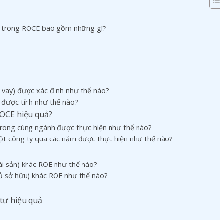
d) trong ROCE bao gồm những gì?
?
ãi vay) được xác định như thế nào?
 được tính như thế nào?
ROCE hiệu quả?
 trong cùng ngành được thực hiện như thế nào?
ột công ty qua các năm được thực hiện như thế nào?
 tài sản) khác ROE như thế nào?
chủ sở hữu) khác ROE như thế nào?
tư hiệu quả