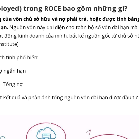
mployed) trong ROCE bao gồm những gì?
 của vốn chủ sở hữu và nợ phải trả, hoặc được tính bằn
hạn.
Nguồn vốn này đại diện cho toàn bộ số vốn dài hạn mà
ạt động kinh doanh của mình, bất kể nguồn gốc từ chủ sở 
stitute).
ch tính phổ biến:
Nợ ngắn hạn
+ Tổng nợ
ột kết quả và phản ánh tổng nguồn vốn dài hạn được đầu tư