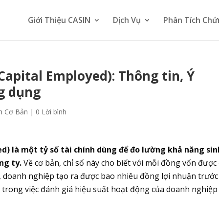
Giới Thiệu CASIN
Dịch Vụ
Phân Tích Chứ
Capital Employed): Thông tin, Ý
g dụng
h Cơ Bản
|
0 Lời bình
d) là một tỷ số tài chính dùng để đo lường khả năng sin
ng ty.
Về cơ bản, chỉ số này cho biết với mỗi đồng vốn được
, doanh nghiệp tạo ra được bao nhiêu đồng lợi nhuận trước
lõi trong việc đánh giá hiệu suất hoạt động của doanh nghiệp