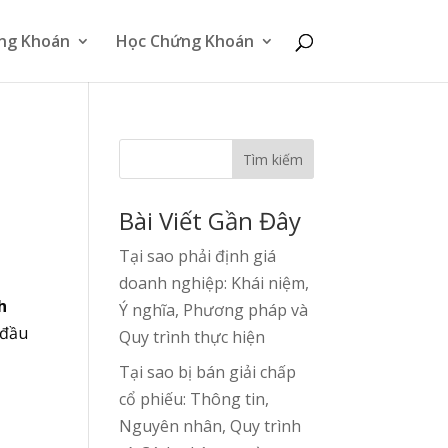
ng Khoán
Học Chứng Khoán
Tìm kiếm
Bài Viết Gần Đây
Tại sao phải định giá
doanh nghiệp: Khái niệm,
h
Ý nghĩa, Phương pháp và
 đầu
Quy trình thực hiện
Tại sao bị bán giải chấp
cổ phiếu: Thông tin,
Nguyên nhân, Quy trình