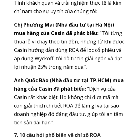
Tính khách quan và trải nghiệm thực tế là kim
chỉ nam cho sự uy tín của chúng tôi:
Chị Phương Mai (Nhà đầu tư tại Hà Nội)
mua hàng của Casin đã phát biểu:
“Tôi từng
thua lỗ vì chạy theo tin đồn, nhưng từ khi được
Casin hướng dẫn dùng ROA để lọc cổ phiếu và
áp dụng Wyckoff, tôi đã tự tin giải ngân và đạt
lợi nhuận 25% trong năm qua.”.
Anh Quốc Bảo (Nhà đầu tư tại TP.HCM) mua
hàng của Casin đã phát biểu:
“Dịch vụ của
Casin rất khác biệt. Họ không chỉ đưa mã mà
còn giải thích chi tiết ROA để làm gì và tại sao
doanh nghiệp đó đáng đầu tư, giúp tôi an tâm
tích sản dài hạn.”.
7. 10 câu hỏi phổ biến về chỉ số ROA