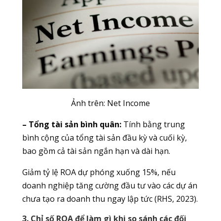
Ảnh trên: Net Income
– Tổng tài sản bình quân:
Tính bằng trung
bình cộng của tổng tài sản đầu kỳ và cuối kỳ,
bao gồm cả tài sản ngắn hạn và dài hạn.
Giảm tỷ lệ ROA dự phóng xuống 15%, nếu
doanh nghiệp tăng cường đầu tư vào các dự án
chưa tạo ra doanh thu ngay lập tức (RHS, 2023).
3. Chỉ số ROA để làm gì khi so sánh các đối