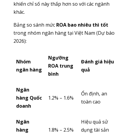
khiến chỉ số này thấp hơn so với các ngành
khác.
Bảng so sánh mức
ROA bao nhiêu thì tốt
trong nhóm ngân hàng tại Việt Nam (Dự báo
2026):
Ngưỡng
Nhóm
Đánh giá hiệu
ROA trung
ngân hàng
quả
bình
Ngân
Ổn định, an
hàng Quốc
1.2% – 1.6%
toàn cao
doanh
Ngân
Hiệu quả sử
hàng
1.8% – 2.5%
dụng tài sản