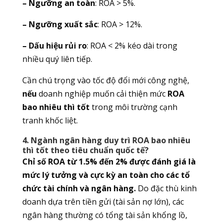
– Ngưỡng an toàn
: ROA > 5%.
– Ngưỡng xuất sắc
: ROA > 12%.
– Dấu hiệu rủi ro
: ROA < 2% kéo dài trong
nhiều quý liên tiếp.
Cần chú trọng vào tốc độ đổi mới công nghệ,
nếu
doanh nghiệp muốn cải thiện mức
ROA
bao nhiêu thì tốt
trong môi trường cạnh
tranh khốc liệt.
4. Ngành ngân hàng duy trì ROA bao nhiêu
thì tốt theo tiêu chuẩn quốc tế?
Chỉ số ROA từ 1.5% đến 2% được đánh giá là
mức lý tưởng và cực kỳ an toàn cho các tổ
chức tài chính và ngân hàng.
Do đặc thù kinh
doanh dựa trên tiền gửi (tài sản nợ lớn), các
ngân hàng thường có tổng tài sản khổng lồ,