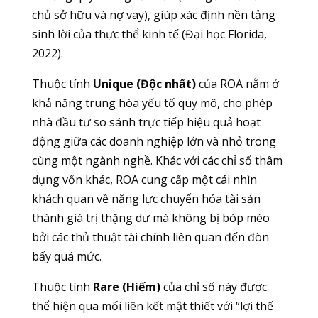
chủ sở hữu và nợ vay), giúp xác định nền tảng
sinh lời của thực thể kinh tế (Đại học Florida,
2022).
Thuộc tính
Unique (Độc nhất)
của ROA nằm ở
khả năng trung hòa yếu tố quy mô, cho phép
nhà đầu tư so sánh trực tiếp hiệu quả hoạt
động giữa các doanh nghiệp lớn và nhỏ trong
cùng một ngành nghề. Khác với các chỉ số thâm
dụng vốn khác, ROA cung cấp một cái nhìn
khách quan về năng lực chuyển hóa tài sản
thành giá trị thặng dư mà không bị bóp méo
bởi các thủ thuật tài chính liên quan đến đòn
bẩy quá mức.
Thuộc tính
Rare (Hiếm)
của chỉ số này được
thể hiện qua mối liên kết mật thiết với “lợi thế