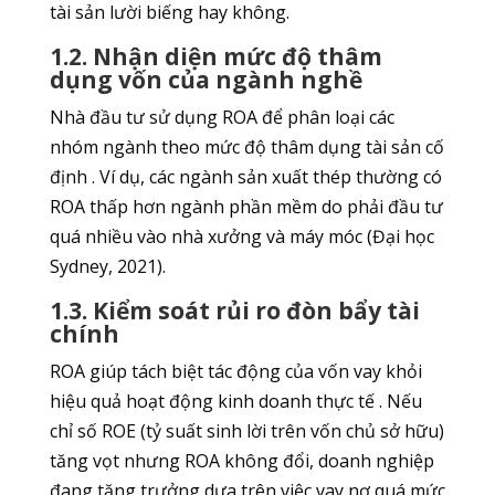
tài sản lười biếng hay không.
1.2. Nhận diện mức độ thâm
dụng vốn của ngành nghề
Nhà đầu tư sử dụng ROA để phân loại các
nhóm ngành theo mức độ thâm dụng tài sản cố
định . Ví dụ, các ngành sản xuất thép thường có
ROA thấp hơn ngành phần mềm do phải đầu tư
quá nhiều vào nhà xưởng và máy móc (Đại học
Sydney, 2021).
1.3. Kiểm soát rủi ro đòn bẩy tài
chính
ROA giúp tách biệt tác động của vốn vay khỏi
hiệu quả hoạt động kinh doanh thực tế . Nếu
chỉ số ROE (tỷ suất sinh lời trên vốn chủ sở hữu)
tăng vọt nhưng ROA không đổi, doanh nghiệp
đang tăng trưởng dựa trên việc vay nợ quá mức