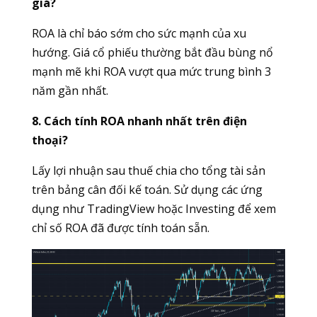
giá?
ROA là chỉ báo sớm cho sức mạnh của xu
hướng. Giá cổ phiếu thường bắt đầu bùng nổ
mạnh mẽ khi ROA vượt qua mức trung bình 3
năm gần nhất.
8. Cách tính ROA nhanh nhất trên điện
thoại?
Lấy lợi nhuận sau thuế chia cho tổng tài sản
trên bảng cân đối kế toán. Sử dụng các ứng
dụng như TradingView hoặc Investing để xem
chỉ số ROA đã được tính toán sẵn.