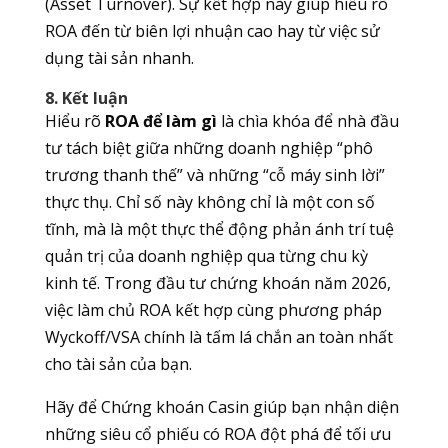
(Asset Turnover). Sự kết hợp này giúp hiểu rõ
ROA đến từ biên lợi nhuận cao hay từ việc sử
dụng tài sản nhanh.
8. Kết luận
Hiểu rõ
ROA để làm gì
là chìa khóa để nhà đầu
tư tách biệt giữa những doanh nghiệp “phô
trương thanh thế” và những “cỗ máy sinh lời”
thực thụ. Chỉ số này không chỉ là một con số
tĩnh, mà là một thực thể động phản ánh trí tuệ
quản trị của doanh nghiệp qua từng chu kỳ
kinh tế. Trong đầu tư chứng khoán năm 2026,
việc làm chủ ROA kết hợp cùng phương pháp
Wyckoff/VSA chính là tấm lá chắn an toàn nhất
cho tài sản của bạn.
Hãy để Chứng khoán Casin giúp bạn nhận diện
những siêu cổ phiếu có ROA đột phá để tối ưu