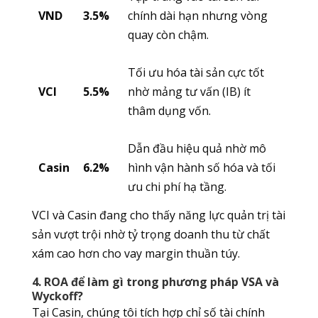
VND
3.5%
chính dài hạn nhưng vòng
quay còn chậm.
Tối ưu hóa tài sản cực tốt
VCI
5.5%
nhờ mảng tư vấn (IB) ít
thâm dụng vốn.
Dẫn đầu hiệu quả nhờ mô
Casin
6.2%
hình vận hành số hóa và tối
ưu chi phí hạ tầng.
VCI và Casin đang cho thấy năng lực quản trị tài
sản vượt trội nhờ tỷ trọng doanh thu từ chất
xám cao hơn cho vay margin thuần túy.
4. ROA để làm gì trong phương pháp VSA và
Wyckoff?
Tại Casin, chúng tôi tích hợp chỉ số tài chính