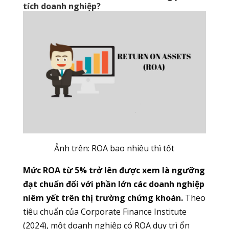
tích doanh nghiệp?
Ảnh trên: ROA bao nhiêu thì tốt
Mức ROA từ 5% trở lên được xem là ngưỡng
đạt chuẩn đối với phần lớn các doanh nghiệp
niêm yết trên thị trường chứng khoán.
Theo
tiêu chuẩn của Corporate Finance Institute
(2024), một doanh nghiệp có ROA duy trì ổn