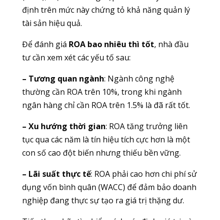
định trên mức này chứng tỏ khả năng quản lý
tài sản hiệu quả.
Để đánh giá
ROA bao nhiêu thì tốt
, nhà đầu
tư cần xem xét các yếu tố sau:
– Tương quan ngành
: Ngành công nghệ
thường cần ROA trên 10%, trong khi ngành
ngân hàng chỉ cần ROA trên 1.5% là đã rất tốt.
– Xu hướng thời gian
: ROA tăng trưởng liên
tục qua các năm là tín hiệu tích cực hơn là một
con số cao đột biến nhưng thiếu bền vững.
– Lãi suất thực tế
: ROA phải cao hơn chi phí sử
dụng vốn bình quân (WACC) để đảm bảo doanh
nghiệp đang thực sự tạo ra giá trị thặng dư.