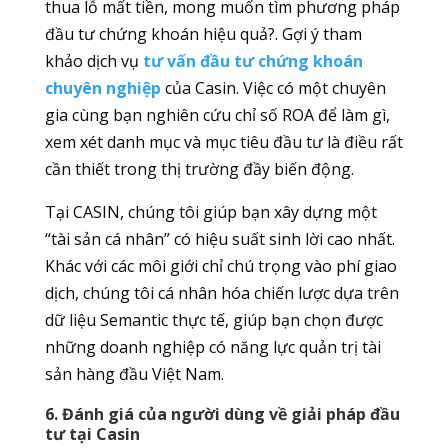
thua lỗ mất tiền, mong muốn tìm phương pháp
đầu tư chứng khoán hiệu quả?. Gợi ý tham
khảo dịch vụ
tư vấn đầu tư chứng khoán
chuyên nghiệp
của Casin. Việc có một chuyên
gia cùng bạn nghiên cứu chỉ số ROA để làm gì,
xem xét danh mục và mục tiêu đầu tư là điều rất
cần thiết trong thị trường đầy biến động.
Tại CASIN, chúng tôi giúp bạn xây dựng một
“tài sản cá nhân” có hiệu suất sinh lời cao nhất.
Khác với các môi giới chỉ chú trọng vào phí giao
dịch, chúng tôi cá nhân hóa chiến lược dựa trên
dữ liệu Semantic thực tế, giúp bạn chọn được
những doanh nghiệp có năng lực quản trị tài
sản hàng đầu Việt Nam.
6. Đánh giá của người dùng về giải pháp đầu
tư tại Casin