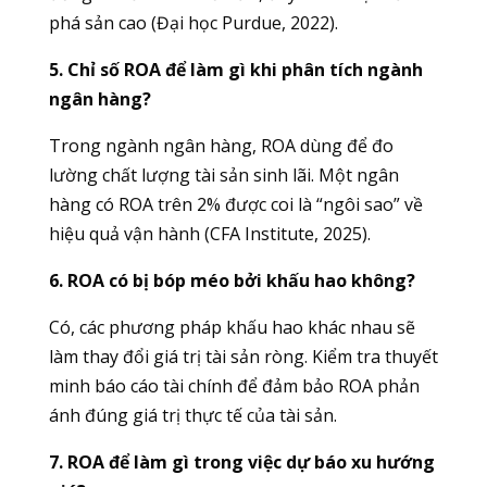
phá sản cao (Đại học Purdue, 2022).
5. Chỉ số ROA để làm gì khi phân tích ngành
ngân hàng?
T
rong ngành ngân hàng, ROA dùng để đo
lường chất lượng tài sản sinh lãi. Một ngân
hàng có ROA trên 2% được coi là “ngôi sao” về
hiệu quả vận hành (CFA Institute, 2025).
6. ROA có bị bóp méo bởi khấu hao không?
Có, các phương pháp khấu hao khác nhau sẽ
làm thay đổi giá trị tài sản ròng. Kiểm tra thuyết
minh báo cáo tài chính để đảm bảo ROA phản
ánh đúng giá trị thực tế của tài sản.
7. ROA để làm gì trong việc dự báo xu hướng