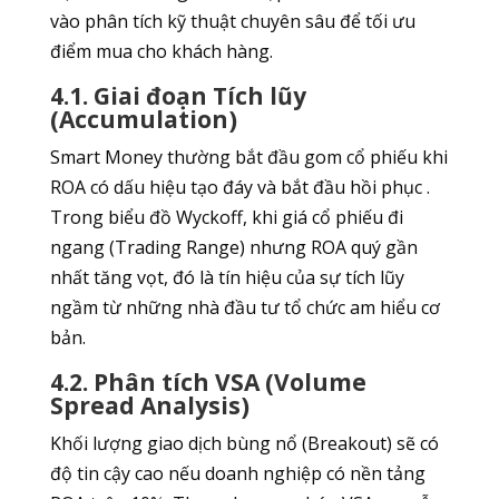
vào phân tích kỹ thuật chuyên sâu để tối ưu
điểm mua cho khách hàng.
4.1. Giai đoạn Tích lũy
(Accumulation)
Smart Money thường bắt đầu gom cổ phiếu khi
ROA có dấu hiệu tạo đáy và bắt đầu hồi phục .
Trong biểu đồ Wyckoff, khi giá cổ phiếu đi
ngang (Trading Range) nhưng ROA quý gần
nhất tăng vọt, đó là tín hiệu của sự tích lũy
ngầm từ những nhà đầu tư tổ chức am hiểu cơ
bản.
4.2. Phân tích VSA (Volume
Spread Analysis)
Khối lượng giao dịch bùng nổ (Breakout) sẽ có
độ tin cậy cao nếu doanh nghiệp có nền tảng