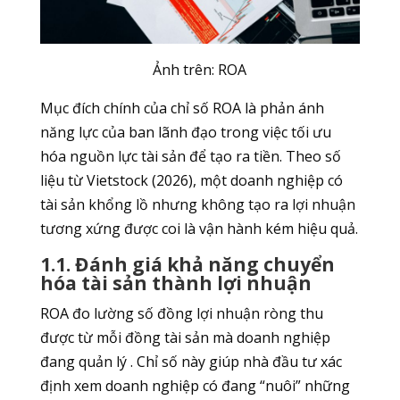
Ảnh trên: ROA
Mục đích chính của chỉ số ROA là phản ánh
năng lực của ban lãnh đạo trong việc tối ưu
hóa nguồn lực tài sản để tạo ra tiền. Theo số
liệu từ Vietstock (2026), một doanh nghiệp có
tài sản khổng lồ nhưng không tạo ra lợi nhuận
tương xứng được coi là vận hành kém hiệu quả.
1.1. Đánh giá khả năng chuyển
hóa tài sản thành lợi nhuận
ROA đo lường số đồng lợi nhuận ròng thu
được từ mỗi đồng tài sản mà doanh nghiệp
đang quản lý . Chỉ số này giúp nhà đầu tư xác
định xem doanh nghiệp có đang “nuôi” những