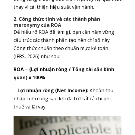
thay vì cải thiện hiệu suất vận hành.
2. Công thức tính và các thành phần
meronymy của ROA
Để hiểu rõ ROA để làm gì, bạn cần nắm vững
cấu trúc các thành phần tạo nên chỉ số này.
Công thức chuẩn theo chuẩn mực kế toán
(IFRS, 2026) như sau:
ROA = (Lợi nhuận ròng / Tổng tài sản bình
quân) x 100%
– Lợi nhuận ròng (Net Income):
Khoản thu
nhập cuối cùng sau khi đã trừ tất cả chi phí,
thuế và lãi vay.