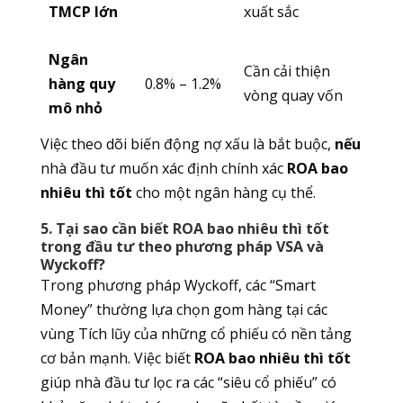
TMCP lớn
xuất sắc
Ngân
Cần cải thiện
hàng quy
0.8% – 1.2%
vòng quay vốn
mô nhỏ
Việc theo dõi biến động nợ xấu là bắt buộc,
nếu
nhà đầu tư muốn xác định chính xác
ROA bao
nhiêu thì tốt
cho một ngân hàng cụ thể.
5. Tại sao cần biết ROA bao nhiêu thì tốt
trong đầu tư theo phương pháp VSA và
Wyckoff?
Trong phương pháp Wyckoff, các “Smart
Money” thường lựa chọn gom hàng tại các
vùng Tích lũy của những cổ phiếu có nền tảng
cơ bản mạnh. Việc biết
ROA bao nhiêu thì tốt
giúp nhà đầu tư lọc ra các “siêu cổ phiếu” có