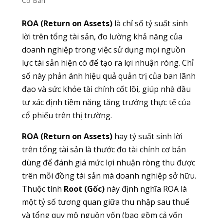
Cơ Bản
ROA (Return on Assets)
là chỉ số tỷ suất sinh
lời trên tổng tài sản, đo lường khả năng của
doanh nghiệp trong việc sử dụng mọi nguồn
lực tài sản hiện có để tạo ra lợi nhuận ròng. Chỉ
số này phản ánh hiệu quả quản trị của ban lãnh
đạo và sức khỏe tài chính cốt lõi, giúp nhà đầu
tư xác định tiềm năng tăng trưởng thực tế của
cổ phiếu trên thị trường.
ROA (Return on Assets)
hay tỷ suất sinh lời
trên tổng tài sản là thước đo tài chính cơ bản
dùng để đánh giá mức lợi nhuận ròng thu được
trên mỗi đồng tài sản mà doanh nghiệp sở hữu.
Thuộc tính
Root (Gốc)
này định nghĩa ROA là
một tỷ số tương quan giữa thu nhập sau thuế
và tổng quy mô nguồn vốn (bao gồm cả vốn