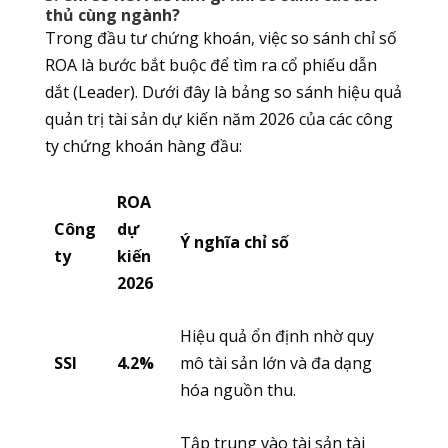
thủ cùng ngành?
Trong đầu tư chứng khoán, việc so sánh chỉ số
ROA là bước bắt buộc để tìm ra cổ phiếu dẫn
dắt (Leader). Dưới đây là bảng so sánh hiệu quả
quản trị tài sản dự kiến năm 2026 của các công
ty chứng khoán hàng đầu:
ROA
Công
dự
Ý nghĩa chỉ số
ty
kiến
2026
Hiệu quả ổn định nhờ quy
SSI
4.2%
mô tài sản lớn và đa dạng
hóa nguồn thu.
Tập trung vào tài sản tài