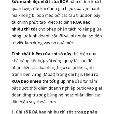
Sức mạnh độc nhất của ROA
nằm ở tính khách
quan tuyệt đối khi đánh giá hiệu quả vận hành
mà không bị bóp méo bởi các cấu trúc đòn bẩy
tài chính phức tạp. Việc xác định
ROA bao
nhiêu thì tốt
cho phép phân tách rõ ràng giữa
năng lực kinh doanh cốt lõi và lợi nhuận ảo đến
từ việc lạm dụng vay nợ quá mức.
Tính chất hiếm của chỉ số này
thể hiện qua
khả năng kết hợp với vòng quay tài sản để
nhận diện các doanh nghiệp có lợi thế cạnh
tranh bền vững (Moat) trong dài hạn. Hiểu rõ
ROA bao nhiêu thì tốt
giúp nhà đầu tư nắm
bắt được thời điểm doanh nghiệp bước vào giai
đoạn tăng trưởng bùng nổ hoặc nhận diện các
dấu hiệu suy thoái sớm.
1. Chỉ số ROA bao nhiêu thì tốt trong phân