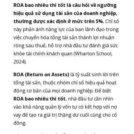
ROA bao nhiêu thì tốt là câu hỏi về ngưỡng
hiệu quả sử dụng tài sản của doanh nghiệp,
thường được xác định ở mức trên 5%.
Chỉ số
này phản ánh năng lực của ban lãnh đạo trong
việc chuyển hóa tổng tài sản thành lợi nhuận
ròng sau thuế, hỗ trợ nhà đầu tư đánh giá sức
khỏe tài chính khách quan (Wharton School,
2024).
ROA (Return on Assets)
là tỷ suất sinh lời trên
tổng tài sản, thuộc nhóm chỉ số hiệu quả hoạt
động cơ bản của mọi doanh nghiệp. Để biết
ROA bao nhiêu thì tốt
, nhà đầu tư cần nhìn
vào khả năng quản lý vốn tự có kết hợp với nợ
vay để tạo ra giá trị thặng dư cuối cùng cho cổ
đông.