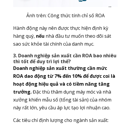
Ảnh trên: Công thức tính chỉ số ROA
Hành động này nên được thực hiện định kỳ
hàng quý,
nếu
nhà đầu tư muốn theo dõi sát
sao sức khỏe tài chính của danh mục.
3. Doanh nghiệp sản xuất cần ROA bao nhiêu
thì tốt để duy trì lợi thế?
Doanh nghiệp sản xuất thường cần mức
ROA dao động từ 7% đến 10% để được coi là
hoạt động hiệu quả và có tiềm năng tăng
trưởng.
Đặc thù thâm dụng máy móc và nhà
xưởng khiến mẫu số (tổng tài sản) của nhóm
này rất lớn, yêu cầu áp lực tạo lợi nhuận cao.
Các tiêu chí định lượng cho ngành sản xuất: