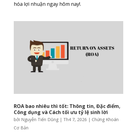
hóa lợi nhuận ngay hôm nay!.
ROA bao nhiêu thì tốt: Thông tin, Đặc điểm,
Công dụng và Cách tối ưu tỷ lệ sinh lời
bởi
Nguyễn Tiến Dũng
|
Th4 7, 2026
|
Chứng Khoán
Cơ Bản