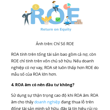
Ảnh trên: Chỉ Số ROE
ROA tính trên tổng tài sản bao gồm cả nợ, còn
ROE chỉ tính trên vốn chủ sở hữu. Nếu doanh
nghiệp có nợ vay, ROA sẽ luôn thấp hơn ROE do
mẫu số của ROA lớn hơn.
4. ROA âm có nên đầu tư không?
Sử dụng sự thận trọng cao độ khi ROA âm. ROA
âm cho thấy
doanh nghiệp
đang thua lỗ trên
đống tài sản mình sở hữu, đây là tín hiệu rủi ro