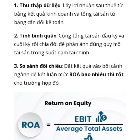
1. Thu thập dữ liệu
: Lấy lợi nhuận sau thuế từ
bảng kết quả kinh doanh và tổng tài sản từ
bảng cân đối kế toán.
2. Tính bình quân
: Cộng tổng tài sản đầu kỳ và
cuối kỳ rồi chia đôi để phản ánh đúng quy mô
tài sản trong suốt năm tài chính.
3. So sánh đối chiếu
: Đặt kết quả vào bối cảnh
ngành để kết luận mức
ROA bao nhiêu thì tốt
cho trường hợp đó.