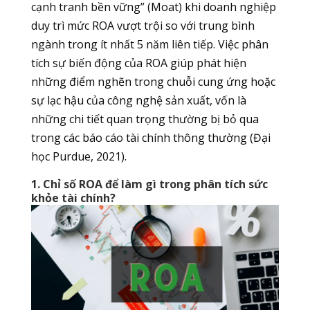
cạnh tranh bền vững” (Moat) khi doanh nghiệp
duy trì mức ROA vượt trội so với trung bình
ngành trong ít nhất 5 năm liên tiếp. Việc phân
tích sự biến động của ROA giúp phát hiện
những điểm nghẽn trong chuỗi cung ứng hoặc
sự lạc hậu của công nghệ sản xuất, vốn là
những chi tiết quan trọng thường bị bỏ qua
trong các báo cáo tài chính thông thường (Đại
học Purdue, 2021).
1. Chỉ số ROA để làm gì trong phân tích sức
khỏe tài chính?