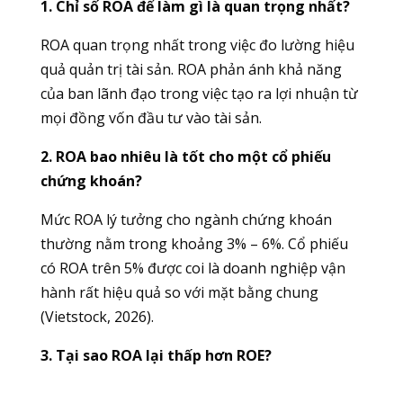
1. Chỉ số ROA để làm gì là quan trọng nhất?
ROA quan trọng nhất trong việc đo lường hiệu
quả quản trị tài sản. ROA phản ánh khả năng
của ban lãnh đạo trong việc tạo ra lợi nhuận từ
mọi đồng vốn đầu tư vào tài sản.
2. ROA bao nhiêu là tốt cho một cổ phiếu
chứng khoán?
Mức ROA lý tưởng cho ngành chứng khoán
thường nằm trong khoảng 3% – 6%. Cổ phiếu
có ROA trên 5% được coi là doanh nghiệp vận
hành rất hiệu quả so với mặt bằng chung
(Vietstock, 2026).
3. Tại sao ROA lại thấp hơn ROE?